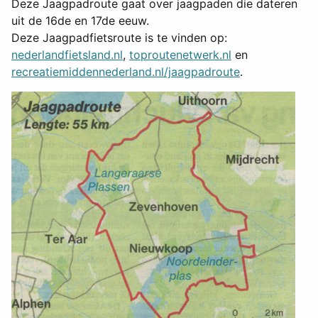
Deze Jaagpadroute gaat over jaagpaden die dateren
uit de 16de en 17de eeuw.
Deze Jaagpadfietsroute is te vinden op:
nederlandfietsland.nl
,
toproutenetwerk.nl
en
recreatiemiddennederland.nl/jaagpadroute
.