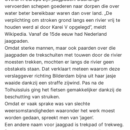
vervoerden schepen goederen naar dorpen die over
water beter bereikbaar waren dan over land. „De
verplichting om stroken grond langs een rivier vrij te
houden werd al door Karei V opgelegd”, meldt
Wikipedia. Vanaf de 15de eeuw had Nederland
jaagpaden.
Omdat sterke mannen, maar ook paarden over die
jaagpaden de trekschuiten met touwen door de rivier
moesten trekken, mochten er langs de rivier geen
obstakels staan. Dat verklaart meteen waarom deze
verslaggever richting Bilderdam bijna uit haar jasje
waaide dankzij een straffe zijwind. Pas na de
Tolhuissluis ging het fietsen gemakkelijker dankzij de
beschutting van struiken.
Omdat er vaak sprake was van slechte
weersomstandigheden waaronder het werk moest
worden gedaan, spreekt men van ‘jagen’.
Een andere naam voor jaagpad is trekpad of trekweg.