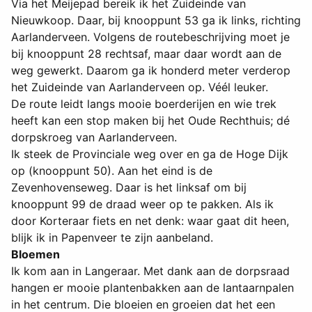
Via het Meijepad bereik ik het Zuideinde van
Nieuwkoop. Daar, bij knooppunt 53 ga ik links, richting
Aarlanderveen. Volgens de routebeschrijving moet je
bij knooppunt 28 rechtsaf, maar daar wordt aan de
weg gewerkt. Daarom ga ik honderd meter verderop
het Zuideinde van Aarlanderveen op. Véél leuker.
De route leidt langs mooie boerderijen en wie trek
heeft kan een stop maken bij het Oude Rechthuis; dé
dorpskroeg van Aarlanderveen.
Ik steek de Provinciale weg over en ga de Hoge Dijk
op (knooppunt 50). Aan het eind is de
Zevenhovenseweg. Daar is het linksaf om bij
knooppunt 99 de draad weer op te pakken. Als ik
door Korteraar fiets en net denk: waar gaat dit heen,
blijk ik in Papenveer te zijn aanbeland.
Bloemen
Ik kom aan in Langeraar. Met dank aan de dorpsraad
hangen er mooie plantenbakken aan de lantaarnpalen
in het centrum. Die bloeien en groeien dat het een