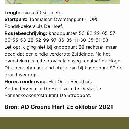
Lengte:
circa 50 kilometer.
Startpunt:
Toeristisch Overstappunt (TOP)
Pondskoekersluis De Hoef.
Routebeschrijving:
knooppunten 53-82-22-65-57-
60-55-53-28-52-99-97-36-35-11-30-35-51-53.
Let op: ik ging niet bij knooppunt 28 rechtsaf, maar
deed dat een eindje verderop: Zuideinde. Na het
oversteken van de provinciale weg rechtsaf de Hoge
Dijk over. Aan het eind pik je dan bij knooppunt 99 de
draad weer op.
Horeca onderweg:
Het Oude Rechthuis
Aarlanderveen. In De Hoef, aan de Oostzijde
Pannenkoekenrestaurant De Strooppot.
Bron: AD Groene Hart 25 oktober 2021