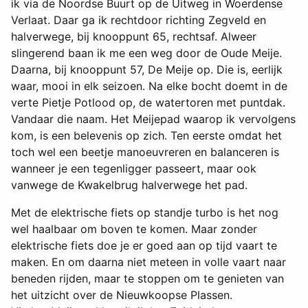
ik via de Noordse Buurt op de Uitweg in Woerdense
Verlaat. Daar ga ik rechtdoor richting Zegveld en
halverwege, bij knooppunt 65, rechtsaf. Alweer
slingerend baan ik me een weg door de Oude Meije.
Daarna, bij knooppunt 57, De Meije op. Die is, eerlijk
waar, mooi in elk seizoen. Na elke bocht doemt in de
verte Pietje Potlood op, de watertoren met puntdak.
Vandaar die naam. Het Meijepad waarop ik vervolgens
kom, is een belevenis op zich. Ten eerste omdat het
toch wel een beetje manoeuvreren en balanceren is
wanneer je een tegenligger passeert, maar ook
vanwege de Kwakelbrug halverwege het pad.
Met de elektrische fiets op standje turbo is het nog
wel haalbaar om boven te komen. Maar zonder
elektrische fiets doe je er goed aan op tijd vaart te
maken. En om daarna niet meteen in volle vaart naar
beneden rijden, maar te stoppen om te genieten van
het uitzicht over de Nieuwkoopse Plassen.