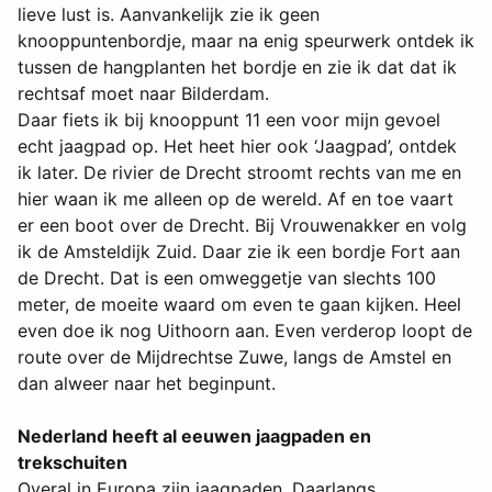
lieve lust is. Aanvankelijk zie ik geen
knooppuntenbordje, maar na enig speurwerk ontdek ik
tussen de hangplanten het bordje en zie ik dat dat ik
rechtsaf moet naar Bilderdam.
Daar fiets ik bij knooppunt 11 een voor mijn gevoel
echt jaagpad op. Het heet hier ook ‘Jaagpad’, ontdek
ik later. De rivier de Drecht stroomt rechts van me en
hier waan ik me alleen op de wereld. Af en toe vaart
er een boot over de Drecht. Bij Vrouwenakker en volg
ik de Amsteldijk Zuid. Daar zie ik een bordje Fort aan
de Drecht. Dat is een omweggetje van slechts 100
meter, de moeite waard om even te gaan kijken. Heel
even doe ik nog Uithoorn aan. Even verderop loopt de
route over de Mijdrechtse Zuwe, langs de Amstel en
dan alweer naar het beginpunt.
Nederland heeft al eeuwen jaagpaden en
trekschuiten
Overal in Europa zijn jaagpaden. Daarlangs