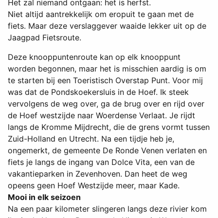
Het zal niemand ontgaan: het is herfst.
Niet altijd aantrekkelijk om eropuit te gaan met de
fiets. Maar deze verslaggever waaide lekker uit op de
Jaagpad Fietsroute.
Deze knooppuntenroute kan op elk knooppunt
worden begonnen, maar het is misschien aardig is om
te starten bij een Toeristisch Overstap Punt. Voor mij
was dat de Pondskoekersluis in de Hoef. Ik steek
vervolgens de weg over, ga de brug over en rijd over
de Hoef westzijde naar Woerdense Verlaat. Je rijdt
langs de Kromme Mijdrecht, die de grens vormt tussen
Zuid-Holland en Utrecht. Na een tijdje heb je,
ongemerkt, de gemeente De Ronde Venen verlaten en
fiets je langs de ingang van Dolce Vita, een van de
vakantieparken in Zevenhoven. Dan heet de weg
opeens geen Hoef Westzijde meer, maar Kade.
Mooi in elk seizoen
Na een paar kilometer slingeren langs deze rivier kom