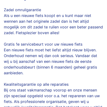
Zadel omruilgarantie
Als u een nieuwe fiets koopt en u kunt maar niet
wennen aan het originele zadel dan is het altijd
mogelijk om dit zadel te ruilen voor een beter passend
zadel. Fietsplezier boven alles!
Gratis 1e servicebeurt voor uw nieuwe fiets
Een nieuwe fiets moet het liefst altijd nieuw blijven.
Onderhoud nemen wij dan ook serieus. Vandaar dat
wij u bij aanschaf van een nieuwe fiets de eerste
onderhoudsbeurt (binnen 6 maanden) geheel gratis
aanbieden.
Kwaliteitsgarantie op alle reparaties
Bij ons staat vakmanschap voorop en onze mensen
zijn speciaal opgeleid voor o.a. het repareren van uw
fiets. Als professionele organisatie, geven wij u