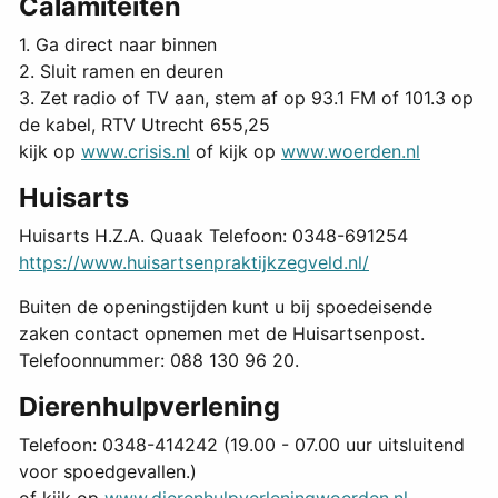
Calamiteiten
1. Ga direct naar binnen
2. Sluit ramen en deuren
3. Zet radio of TV aan, stem af op 93.1 FM of 101.3 op
de kabel, RTV Utrecht 655,25
kijk op
www.crisis.nl
of kijk op
www.woerden.nl
Huisarts
Huisarts H.Z.A. Quaak Telefoon: 0348-691254
https://www.huisartsenpraktijkzegveld.nl/
Buiten de openingstijden kunt u bij spoedeisende
zaken contact opnemen met de Huisartsenpost.
Telefoonnummer: 088 130 96 20.
Dierenhulpverlening
Telefoon: 0348-414242 (19.00 - 07.00 uur uitsluitend
voor spoedgevallen.)