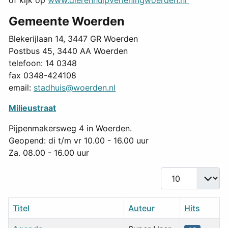
of kijk op
www.dierenhulpverleningwoerden.nl
Gemeente Woerden
Blekerijlaan 14, 3447 GR Woerden
Postbus 45, 3440 AA Woerden
telefoon: 14 0348
fax 0348-424108
email:
stadhuis@woerden.nl
Milieustraat
Pijpenmakersweg 4 in Woerden.
Geopend: di t/m vr 10.00 - 16.00 uur
Za. 08.00 - 16.00 uur
Toon #
Titel
Auteur
Hits