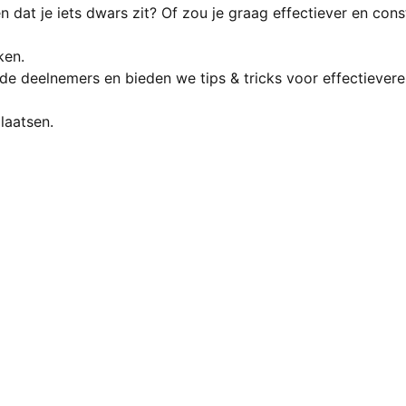
 dat je iets dwars zit? Of zou je graag effectiever en cons
ken.
de deelnemers en bieden we tips & tricks voor effectiever
laatsen.