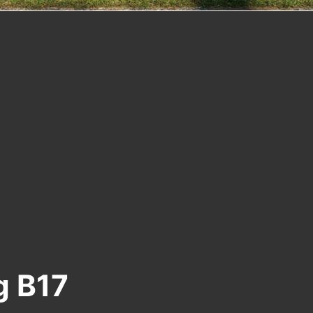
g B17