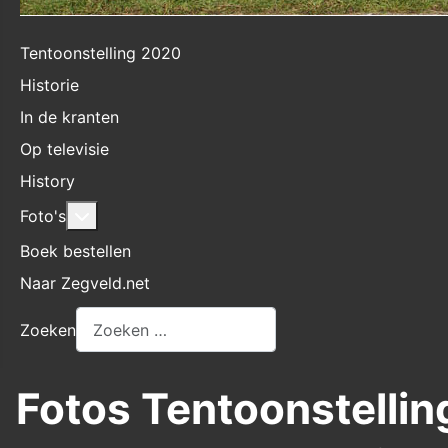
Tentoonstelling 2020
Historie
In de kranten
Op televisie
History
Meer over: Foto's
Foto's
Boek bestellen
Naar Zegveld.net
Zoeken
Fotos Tentoonstellin