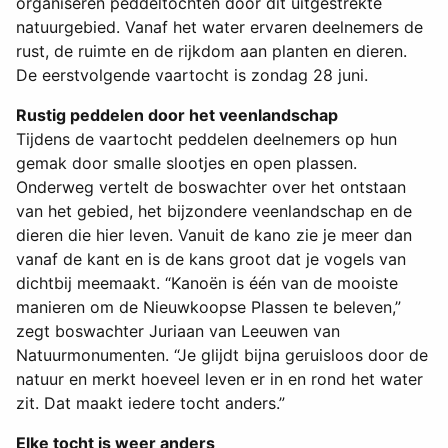
organiseren peddeltochten door dit uitgestrekte
natuurgebied. Vanaf het water ervaren deelnemers de
rust, de ruimte en de rijkdom aan planten en dieren.
De eerstvolgende vaartocht is zondag 28 juni.
Rustig peddelen door het veenlandschap
Tijdens de vaartocht peddelen deelnemers op hun
gemak door smalle slootjes en open plassen.
Onderweg vertelt de boswachter over het ontstaan
van het gebied, het bijzondere veenlandschap en de
dieren die hier leven. Vanuit de kano zie je meer dan
vanaf de kant en is de kans groot dat je vogels van
dichtbij meemaakt. “Kanoën is één van de mooiste
manieren om de Nieuwkoopse Plassen te beleven,”
zegt boswachter Juriaan van Leeuwen van
Natuurmonumenten. “Je glijdt bijna geruisloos door de
natuur en merkt hoeveel leven er in en rond het water
zit. Dat maakt iedere tocht anders.”
Elke tocht is weer anders