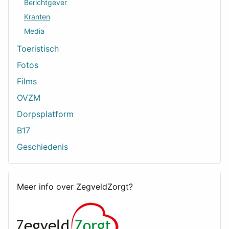
Berichtgever
Kranten
Media
Toeristisch
Fotos
Films
OVZM
Dorpsplatform
B17
Geschiedenis
Meer info over ZegveldZorgt?