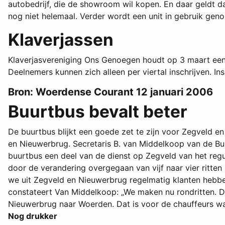
autobedrijf, die de showroom wil kopen. En daar geldt da
nog niet helemaal. Verder wordt een unit in gebruik geno
Klaverjassen
Klaverjasvereniging Ons Genoegen houdt op 3 maart een
Deelnemers kunnen zich alleen per viertal inschrijven. In
Bron: Woerdense Courant 12 januari 2006
Buurtbus bevalt beter
De buurtbus blijkt een goede zet te zijn voor Zegveld e
en Nieuwerbrug. Secretaris B. van Middelkoop van de Bu
buurtbus een deel van de dienst op Zegveld van het regul
door de verandering overgegaan van vijf naar vier ritte
we uit Zegveld en Nieuwerbrug regelmatig klanten hebben
constateert Van Middelkoop: „We maken nu rondritten. 
Nieuwerbrug naar Woerden. Dat is voor de chauffeurs wat
Nog drukker