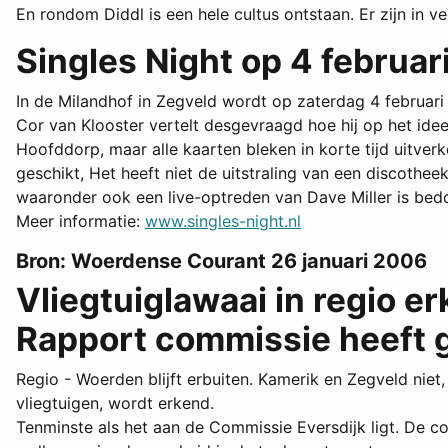
En rondom Diddl is een hele cultus ontstaan. Er zijn in v
Singles Night op 4 februar
In de Milandhof in Zegveld wordt op zaterdag 4 februari
Cor van Klooster vertelt desgevraagd hoe hij op het idee 
Hoofddorp, maar alle kaarten bleken in korte tijd uitver
geschikt, Het heeft niet de uitstraling van een discoth
waaronder ook een live-optreden van Dave Miller is bed
Meer informatie:
www.singles-night.nl
Bron: Woerdense Courant 26 januari 2006
Vliegtuiglawaai in regio e
Rapport commissie heeft 
Regio - Woerden blijft erbuiten. Kamerik en Zegveld nie
vliegtuigen, wordt erkend.
Tenminste als het aan de Commissie Eversdijk ligt. De c