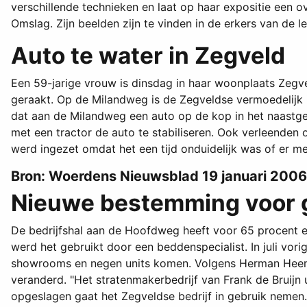
verschillende technieken en laat op haar expositie een o
Omslag. Zijn beelden zijn te vinden in de erkers van de le
Auto te water in Zegveld
Een 59-jarige vrouw is dinsdag in haar woonplaats Zegve
geraakt. Op de Milandweg is de Zegveldse vermoedelijk in
dat aan de Milandweg een auto op de kop in het naastge
met een tractor de auto te stabiliseren. Ook verleenden
werd ingezet omdat het een tijd onduidelijk was of er mee
Bron: Woerdens Nieuwsblad 19 januari 2006
Nieuwe bestemming voor gr
De bedrijfshal aan de Hoofdweg heeft voor 65 procent ee
werd het gebruikt door een beddenspecialist. In juli vor
showrooms en negen units komen. Volgens Herman Heemsk
veranderd. "Het stratenmakerbedrijf van Frank de Bruijn
opgeslagen gaat het Zegveldse bedrijf in gebruik nemen