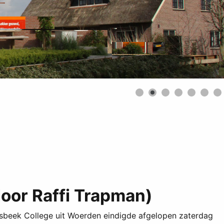
door Raffi Trapman)
lsbeek College uit Woerden eindigde afgelopen zaterdag