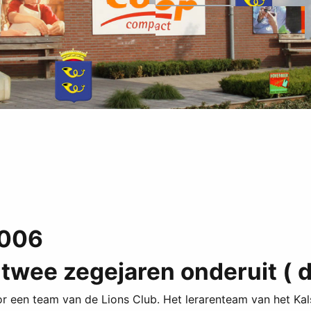
2006
twee zegejaren onderuit ( 
or een team van de Lions Club. Het lerarenteam van het Ka