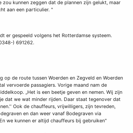
je zou kunnen zeggen dat de plannen zijn gelukt, maar
t aan een particulier. "
rdt er gespeeld volgens het Rotterdamse systeem.
 (0348-) 691262.
ning op de route tussen Woerden en Zegveld en Woerden
ntal vervoerde passagiers. Vorige maand nam de
Middelkoop. „Het is een beetje geven en nemen. Wij zijn
je dat we wat minder rijden. Daar staat tegenover dat
' Ook de chauffeurs, vrijwilligers, zijn tevreden,
Bodegraven en dan weer vanaf Bodegraven via
n we kunnen er altijd chauffeurs bij gebruiken"