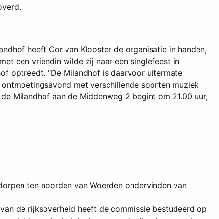
overd.
andhof heeft Cor van Klooster de organisatie in handen,
et een vriendin wilde zij naar een singlefeest in
hof optreedt. "De Milandhof is daarvoor uitermate
De ontmoetingsavond met verschillende soorten muziek
in de Milandhof aan de Middenweg 2 begint om 21.00 uur,
ide dorpen ten noorden van Woerden ondervinden van
 van de rijksoverheid heeft de commissie bestudeerd op