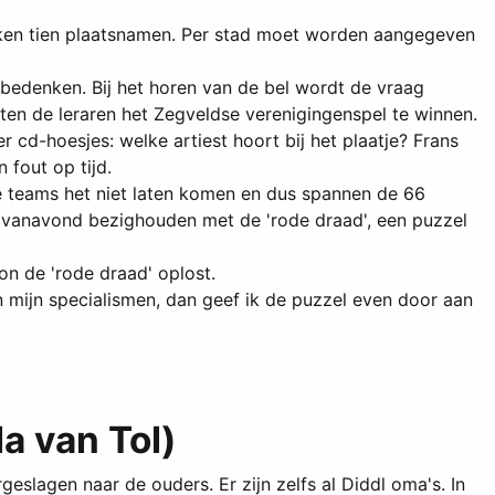
 prijken tien plaatsnamen. Per stad moet worden aangegeven
bedenken. Bij het horen van de bel wordt de vraag
en de leraren het Zegveldse verenigingenspel te winnen.
 cd-hoesjes: welke artiest hoort bij het plaatje? Frans
 fout op tijd.
e teams het niet laten komen en dus spannen de 66
ich vanavond bezighouden met de 'rode draad', een puzzel
on de 'rode draad' oplost.
n mijn specialismen, dan geef ik de puzzel even door aan
a van Tol)
eslagen naar de ouders. Er zijn zelfs al Diddl oma's. In