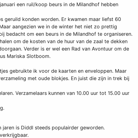
 januari een ruil/koop beurs in de Milandhof hebben
jes geruild konden worden. Er kwamen maar liefst 60
Maar aangezien we in de winter het niet zo prettig
oij bedacht om een beurs in de Milandhof te organiseren.
 halen om de kosten van de huur van de zaal te dekken
oorgaan. Verder is er wel een Rad van Avontuur om de
dus Mariska Slotboom.
aatjes gebruikte ik voor de kaarten en enveloppen. Maar
zameling met oude blokjes. En juist die zijn in trek bij
laren. Verzamelaars kunnen van 10.00 uur tot 15.00 uur
g.
 jaren is Diddl steeds populairder geworden.
verkrijgbaar.