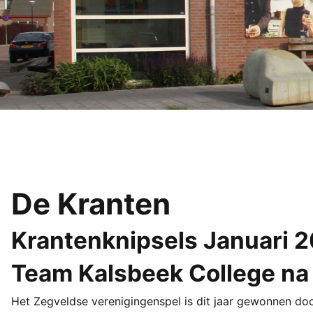
De Kranten
Krantenknipsels Januari 
Team Kalsbeek College na 
Het Zegveldse verenigingenspel is dit jaar gewonnen do