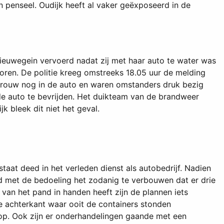
en penseel. Oudijk heeft al vaker geëxposeerd in de
Nieuwegein vervoerd nadat zij met haar auto te water was
loren. De politie kreeg omstreeks 18.05 uur de melding
 vrouw nog in de auto en waren omstanders druk bezig
 de auto te bevrijden. Het duikteam van de brandweer
k bleek dit niet het geval.
aat deed in het verleden dienst als autobedrijf. Nadien
and met de bedoeling het zodanig te verbouwen dat er drie
n het pand in handen heeft zijn de plannen iets
e achterkant waar ooit de containers stonden
 op. Ook zijn er onderhandelingen gaande met een