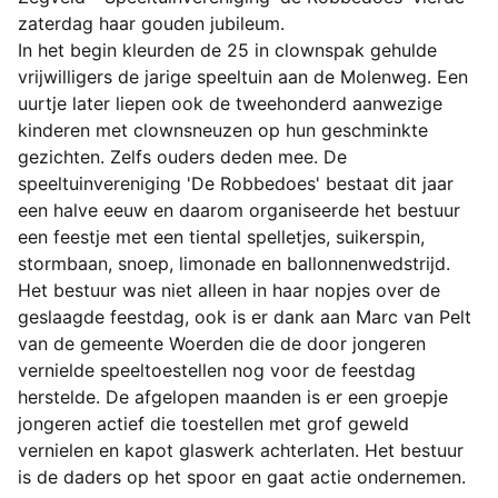
zaterdag haar gouden jubileum.
In het begin kleurden de 25 in clownspak gehulde
vrijwilligers de jarige speeltuin aan de Molenweg. Een
uurtje later liepen ook de tweehonderd aanwezige
kinderen met clownsneuzen op hun geschminkte
gezichten. Zelfs ouders deden mee. De
speeltuinvereniging 'De Robbedoes' bestaat dit jaar
een halve eeuw en daarom organiseerde het bestuur
een feestje met een tiental spelletjes, suikerspin,
stormbaan, snoep, limonade en ballonnenwedstrijd.
Het bestuur was niet alleen in haar nopjes over de
geslaagde feestdag, ook is er dank aan Marc van Pelt
van de gemeente Woerden die de door jongeren
vernielde speeltoestellen nog voor de feestdag
herstelde. De afgelopen maanden is er een groepje
jongeren actief die toestellen met grof geweld
vernielen en kapot glaswerk achterlaten. Het bestuur
is de daders op het spoor en gaat actie ondernemen.