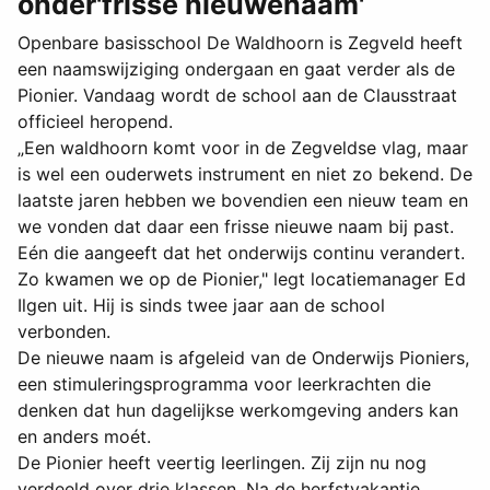
onder'frisse nieuwenaam'
Openbare basisschool De Waldhoorn is Zegveld heeft
een naamswijziging ondergaan en gaat verder als de
Pionier. Vandaag wordt de school aan de Clausstraat
officieel heropend.
„Een waldhoorn komt voor in de Zegveldse vlag, maar
is wel een ouderwets instrument en niet zo bekend. De
laatste jaren hebben we bovendien een nieuw team en
we vonden dat daar een frisse nieuwe naam bij past.
Eén die aangeeft dat het onderwijs continu verandert.
Zo kwamen we op de Pionier," legt locatiemanager Ed
Ilgen uit. Hij is sinds twee jaar aan de school
verbonden.
De nieuwe naam is afgeleid van de Onderwijs Pioniers,
een stimuleringsprogramma voor leerkrachten die
denken dat hun dagelijkse werkomgeving anders kan
en anders moét.
De Pionier heeft veertig leerlingen. Zij zijn nu nog
verdeeld over drie klassen. Na de herfstvakantie