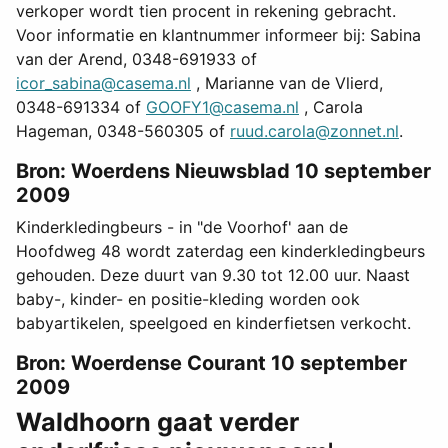
verkoper wordt tien procent in rekening gebracht.
Voor informatie en klantnummer informeer bij: Sabina
van der Arend, 0348-691933 of
icor_sabina@casema.nl
, Marianne van de Vlierd,
0348-691334 of
GOOFY1@casema.nl
, Carola
Hageman, 0348-560305 of
ruud.carola@zonnet.nl
.
Bron: Woerdens Nieuwsblad 10 september
2009
Kinderkledingbeurs - in "de Voorhof' aan de
Hoofdweg 48 wordt zaterdag een kinderkledingbeurs
gehouden. Deze duurt van 9.30 tot 12.00 uur. Naast
baby-, kinder- en positie-kleding worden ook
babyartikelen, speelgoed en kinderfietsen verkocht.
Bron: Woerdense Courant 10 september
2009
Waldhoorn gaat verder