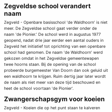
Zegveldse school verandert
naam
Zegveld - Openbare basisschool 'de Waldhoorn' is niet
meer. De Zegveldse school gaat verder onder de
naam 'de Pionier.' De school werd in augustus 1977
geopend, nadat drie jaar eerder een aantal ouders in
Zegveld het initiatief tot oprichting van een openbare
school had genomen. De naam 'de Waldhoorn' werd
gekozen omdat in het Zegveldse gemeentewapen
twee hoorns staan. Bij de opening van de school
probeerde burgemeester Van Doorn dan ook geluid uit
een waldhoorn te krijgen. Ruim dertig jaar later wordt
de naam als niet meer van deze tijd beschouwd en
heet de school voortaan 'de Pionier'.
Zwangerschapsgym voor koeien
Zegveld - Koeien die op het punt staan te kalveren