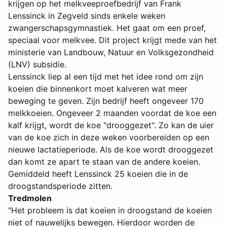
krijgen op het melkveeproefbedrijf van Frank
Lenssinck in Zegveld sinds enkele weken
zwangerschapsgymnastiek. Het gaat om een proef,
speciaal voor melkvee. Dit pro­ject krijgt mede van het
ministerie van Landbouw, Natuur en Volksgezondheid
(LNV) subsidie.
Lenssinck liep al een tijd met het idee rond om zijn
koeien die binnenkort moet kalveren wat meer
beweging te geven. Zijn bedrijf heeft ongeveer 170
melkkoeien. Ongeveer 2 maanden voordat de koe een
kalf krijgt, wordt de koe "drooggezet". Zo kan de uier
van de koe zich in deze weken voorbereiden op een
nieuwe lactatieperiode. Als de koe wordt drooggezet
dan komt ze apart te staan van de andere koeien.
Gemiddeld heeft Lenssinck 25 koeien die in de
droogstandsperiode zitten.
Tredmolen
"Het probleem is dat koeien in droogstand de koeien
niet of nauwelijks bewegen. Hierdoor worden de