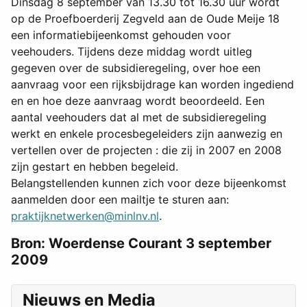
Dinsdag 8 september van 13.30 tot 16.30 uur wordt
op de Proefboerderij Zegveld aan de Oude Meije 18
een informatiebijeenkomst gehouden voor
veehouders. Tijdens deze middag wordt uitleg
gegeven over de subsidieregeling, over hoe een
aanvraag voor een rijksbijdrage kan worden ingediend
en en hoe deze aanvraag wordt beoordeeld. Een
aantal veehouders dat al met de subsidieregeling
werkt en enkele procesbegeleiders zijn aanwezig en
vertellen over de projecten : die zij in 2007 en 2008
zijn gestart en hebben begeleid.
Belangstellenden kunnen zich voor deze bijeenkomst
aanmelden door een mailtje te sturen aan:
praktijknetwerken@minlnv.nl
.
Bron: Woerdense Courant 3 september
2009
Nieuws en Media