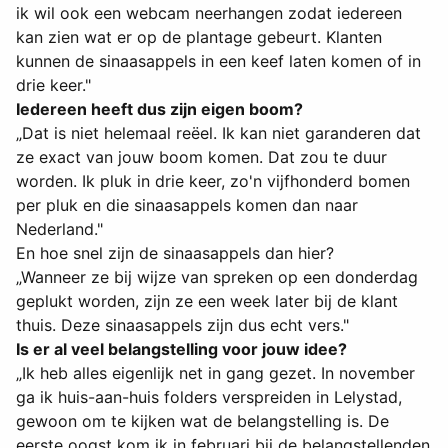
ik wil ook een webcam neerhangen zodat iedereen
kan zien wat er op de plantage gebeurt. Klanten
kunnen de sinaasappels in een keef laten komen of in
drie keer."
Iedereen heeft dus zijn eigen boom?
„Dat is niet helemaal reëel. Ik kan niet garanderen dat
ze exact van jouw boom komen. Dat zou te duur
worden. Ik pluk in drie keer, zo'n vijfhonderd bomen
per pluk en die sinaasappels komen dan naar
Nederland."
En hoe snel zijn de sinaasappels dan hier?
„Wanneer ze bij wijze van spreken op een donderdag
geplukt worden, zijn ze een week later bij de klant
thuis. Deze sinaasappels zijn dus echt vers."
Is er al veel belangstelling voor jouw idee?
„Ik heb alles eigenlijk net in gang gezet. In november
ga ik huis-aan-huis folders verspreiden in Lelystad,
gewoon om te kijken wat de belangstelling is. De
eerste oogst kom ik in februari bij de belangstellenden