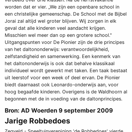
worden dat er vier. „We zijn een openbare school in
een christelijke gemeenschap. De School met de Bijbel
Jorai zal altijd wel groter blijven. Wij zorgen in elk
geval dat alle kinderen veel aandacht krijgen.
Misschien wel meer dan op een grotere school."
Uitgangspunten voor De Pionier zijn de drie principes
van het daltononderwijs: verantwoordelijkheid,
zelfstandigheid en samenwerking. Een kenmerk van
het daltononderwijs is ook dat behalve klassikaal
individueel wordt gewerkt met taken. Een taak bestaat
uit leerstof voor een week of deel ervan. De Pionier
biedt daarnaast ook Leonardo-onderwijs aan, voor
hoog begaafde kinderen. Overigens is de Waldhoorn al
begonnen met de in voeding van de daltonprincipes.
Bron: AD Woerden 9 september 2009
Jarige Robbedoes
Zegveld - Speeltuinvereniging 'de Robbedoes' vierde