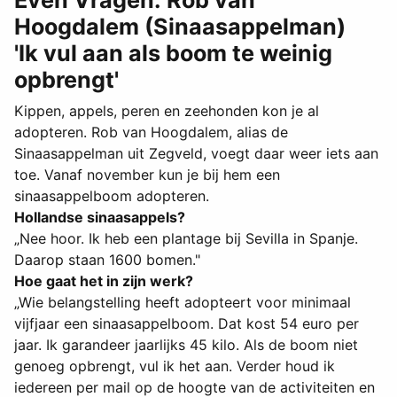
Even Vragen: Rob van
Hoogdalem (Sinaasappelman)
'Ik vul aan als boom te weinig
opbrengt'
Kippen, appels, peren en zeehonden kon je al
adopteren. Rob van Hoogdalem, alias de
Sinaasappelman uit Zegveld, voegt daar weer iets aan
toe. Vanaf november kun je bij hem een
sinaasappelboom adopteren.
Hollandse sinaasappels?
„Nee hoor. Ik heb een plantage bij Sevilla in Spanje.
Daarop staan 1600 bomen."
Hoe gaat het in zijn werk?
„Wie belangstelling heeft adopteert voor minimaal
vijfjaar een sinaasappelboom. Dat kost 54 euro per
jaar. Ik garandeer jaarlijks 45 kilo. Als de boom niet
genoeg opbrengt, vul ik het aan. Verder houd ik
iedereen per mail op de hoogte van de activiteiten en