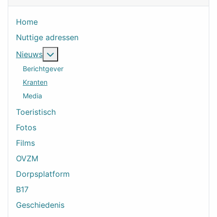
Home
Nuttige adressen
Meer over: Nieuws
Nieuws
Berichtgever
Kranten
Media
Toeristisch
Fotos
Films
OVZM
Dorpsplatform
B17
Geschiedenis