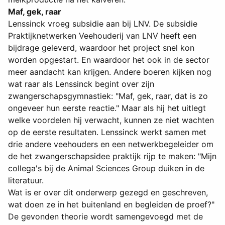
Maf, gek, raar
Lenssinck vroeg subsidie aan bij LNV. De subsidie
Praktijknetwerken Veehouderij van LNV heeft een
bijdrage geleverd, waardoor het project snel kon
worden opgestart. En waardoor het ook in de sector
meer aandacht kan krijgen. Andere boeren kijken nog
wat raar als Lenssinck begint over zijn
zwangerschapsgymnastiek: "Maf, gek, raar, dat is zo
ongeveer hun eerste reactie." Maar als hij het uitlegt
welke voordelen hij verwacht, kunnen ze niet wachten
op de eerste resultaten. Lenssinck werkt samen met
drie andere veehouders en een netwerkbegeleider om
de het zwangerschapsidee praktijk rijp te maken: "Mijn
collega's bij de Animal Sciences Group duiken in de
literatuur.
Wat is er over dit onderwerp gezegd en geschreven,
wat doen ze in het buitenland en begleiden de proef?"
De gevonden theorie wordt samengevoegd met de