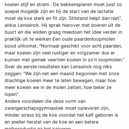
koeien stijf en stram . De bekkenspieren moet juist zo
soepel mogelijk zijn en bij de start van de lactatie
moet de koe sterk en fit zijn. Stilstand helpt dan niet",
aldus Lenssinck. Hij sprak hierover met boeren uit de
buurt en die wilden graag meedoen het idee verder in
praktijk uit te werken Een oude paardenloopmolen
bood uitkomst. "Normaal geschikt voor acht paarden,
maar koeien zijn veel rustiger en volgzamer dus er
kunnen met gemak veertien koeien in zo'n loopmolen."
Over de eerste resultaten kan Lenssinck nog niks
zeggen: "We zijn net een maand begonnen met onze
drachtige koeien meer te laten bewegen, maar hoe
meer koeien we in de molen zetten, hoe beter ze
lopen".
Andere voordelen die deze vorm van
zwangerschapsgymnastiek moet opleveren zijn,
minder stress bij de koe voordat het kalf geboren is
en sneller herstel van de koe en een betere
melkproductie na het kalveren.