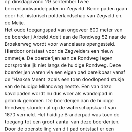
op dinsdagavond 29 september twee
boerenlandwandelpaden in Zegveld. Beide paden gaan
door het historisch polderlandschap van Zegveld en.
de Meije.
Het oude toegangspad van ongeveer 600 meter van
de boerderij Arbeid Adelt aan de Rondweg 52 naar de
Broekerweg wordt voor wandelaars opengesteld.
Hierdoor ontstaat voor de Zegvelders een nieuw
ommetje. De boerderijen aan de Rondweg lagen
oorspronkelijk niet langs de huidige Rondweg. Deze
boerderijen waren via een eigen pad bereikbaar vanaf
de "Haakse Meent' zoals een toen doodlopend stukje
van de huidige Milandweg heette. Eén van deze
kavelpaden wordt nu dus weer als wandelpad in
gebruik genomen. De boerderijen aan de huidige
Rondweg stonden al op de waterschapskaart van
1670 vermeld. Het huidige Branderpad was toen de
toegang tot een groot aantal van deze boerderijen.
Door de openstelling van dit pad ontstaat er een