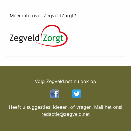
Meer info over ZegveldZorgt?
Volg Zegveld.net nu ook op
Heeft u suggesties, ideeen, of vragen. Mail het ons!
redactie@zegveld.net