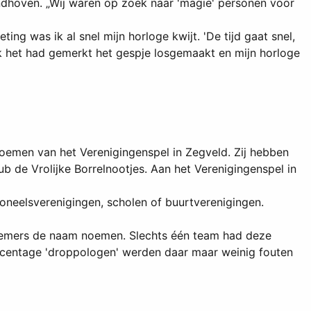
dhoven. „Wij waren op zoek naar 'magie' personen voor
ting was ik al snel mijn horloge kwijt. 'De tijd gaat snel,
ik het had gemerkt het gespje losgemaakt en mijn horloge
emen van het Verenigingenspel in Zegveld. Zij hebben
 de Vrolijke Borrelnootjes. Aan het Verenigingenspel in
soneelsverenigingen, scholen of buurtverenigingen.
nemers de naam noemen. Slechts één team had deze
rcentage 'droppologen' werden daar maar weinig fouten