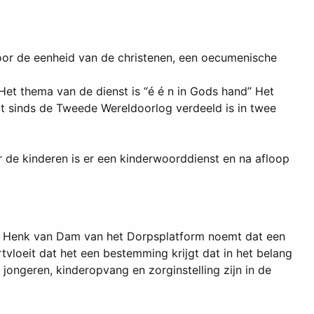
voor de eenheid van de christenen, een oecumenische
et thema van de dienst is “é é n in Gods hand” Het
t sinds de Tweede Wereldoorlog verdeeld is in twee
 de kinderen is er een kinderwoorddienst en na afloop
 Henk van Dam van het Dorpsplatform noemt dat een
vloeit dat het een bestemming krijgt dat in het belang
ongeren, kinderopvang en zorginstelling zijn in de