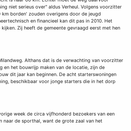
g niet serieus over" aldus Verheul. Volgens voorzitter
60 km borden' zouden overigens door de jeugd
ertechnisch en financieel kan dit pas in 2010. Het
 kijken. Zij heeft de gemeente gevraagd eerst met hen
Milandweg. Althans dat is de verwachting van voorzitter
 en het bouwrijp maken van de locatie, zijn de
ouw dit jaar kan beginnen. De acht starterswoningen
, beschikbaar voor jonge starters die in het dorp
vorige week de circa vijfhonderd bezoekers van een
naar de sporthal, want de grote zaal van het