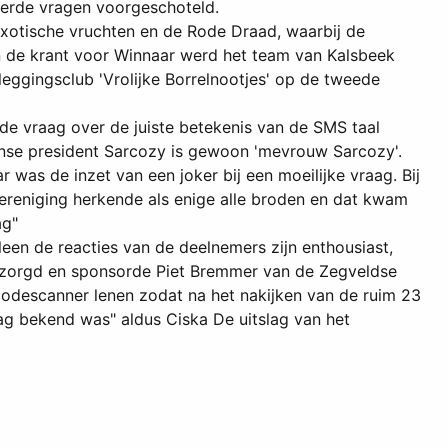
eerde vragen voorgeschoteld.
xotische vruchten en de Rode Draad, waarbij de
 de krant voor Winnaar werd het team van Kalsbeek
eggingsclub 'Vrolijke Borrelnootjes' op de tweede
 de vraag over de juiste betekenis van de SMS taal
ranse president Sarcozy is gewoon 'mevrouw Sarcozy'.
 was de inzet van een joker bij een moeilijke vraag. Bij
ereniging herkende als enige alle broden en dat kwam
ag"
leen de reacties van de deelnemers zijn enthousiast,
gezorgd en sponsorde Piet Bremmer van de Zegveldse
odescanner lenen zodat na het nakijken van de ruim 23
g bekend was" aldus Ciska De uitslag van het