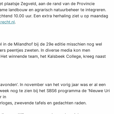
t plaatsje Zegveld, aan de rand van de Provincie
ame landbouw en agrarisch natuurbeheer te integreren.
chtend 10.00 uur. Een extra herhaling ziet u op maandag
recht.nl
.
 in de Milandhof bij de 29e editie misschien nog wel
mers peentjes zweten. In diverse media kon men
 Het winnende team, het Kalsbeek College, kreeg naast
 avonden'. In november van het vorig jaar was er al een
 week nog te zien bij het SBS6 programma de 'Nieuwe Uri
r in
orloges, zwevende tafels en gedachten raden.