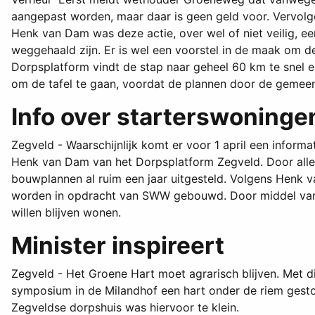
aangepast worden, maar daar is geen geld voor. Vervolge
Henk van Dam was deze actie, over wel of niet veilig, 
weggehaald zijn. Er is wel een voorstel in de maak om d
Dorpsplatform vindt de stap naar geheel 60 km te snel 
om de tafel te gaan, voordat de plannen door de gemeent
Info over starterswoninge
Zegveld - Waarschijnlijk komt er voor 1 april een infor
Henk van Dam van het Dorpsplatform Zegveld. Door aller
bouwplannen al ruim een jaar uitgesteld. Volgens Henk 
worden in opdracht van SWW gebouwd. Door middel van e
willen blijven wonen.
Minister inspireert
Zegveld - Het Groene Hart moet agrarisch blijven. Met 
symposium in de Milandhof een hart onder de riem gesto
Zegveldse dorpshuis was hiervoor te klein.