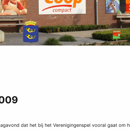
2009
avond dat het bij het Verenigingenspel vooral gaat om het