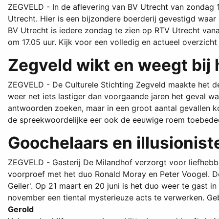
ZEGVELD - In de aflevering van BV Utrecht van zondag 1 
Utrecht. Hier is een bijzondere boerderij gevestigd wa
BV Utrecht is iedere zondag te zien op RTV Utrecht vana
om 17.05 uur. Kijk voor een volledig en actueel overzic
Zegveld wikt en weegt bij
ZEGVELD - De Culturele Stichting Zegveld maakte het de
weer net iets lastiger dan voorgaande jaren het geval 
antwoorden zoeken, maar in een groot aantal gevallen k
de spreekwoordelijke eer ook de eeuwige roem toebede
Goochelaars en illusionis
ZEGVELD - Gasterij De Milandhof verzorgt voor liefhebber
voorproef met het duo Ronald Moray en Peter Voogel. De
Geiler'. Op 21 maart en 20 juni is het duo weer te gast i
november een tiental mysterieuze acts te verwerken. Ge
Gerold