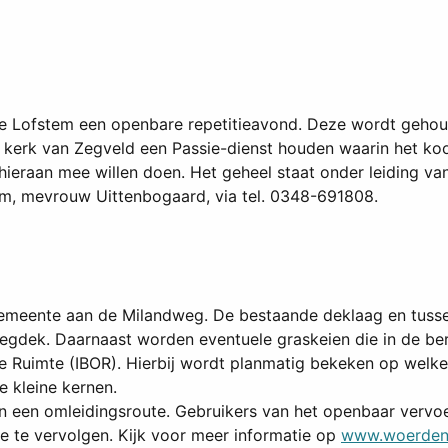
 Lofstem een openbare repetitieavond. Deze wordt gehoud
e kerk van Zegveld een Passie-dienst houden waarin het koo
ieraan mee willen doen. Het geheel staat onder leiding va
stem, mevrouw Uittenbogaard, via tel. 0348-691808.
gemeente aan de Milandweg. De bestaande deklaag en tuss
wegdek. Daarnaast worden eventuele graskeien die in de b
e Ruimte (IBOR). Hierbij wordt planmatig bekeken op welke 
e kleine kernen.
an een omleidingsroute. Gebruikers van het openbaar vervoe
 te vervolgen. Kijk voor meer informatie op
www.woerden