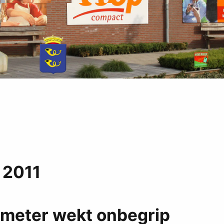
 2011
smeter wekt onbegrip