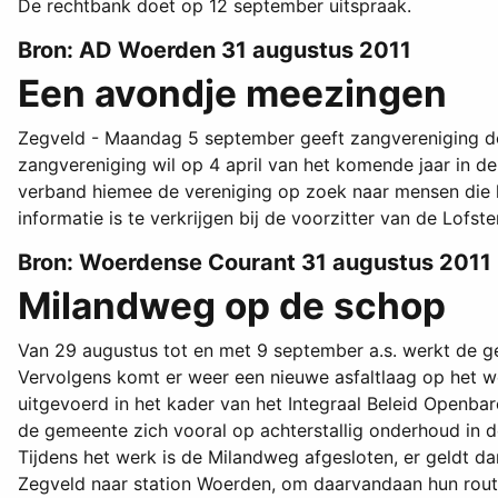
De rechtbank doet op 12 september uitspraak.
Bron: AD Woerden 31 augustus 2011
Een avondje meezingen
Zegveld - Maandag 5 september geeft zangvereniging de
zangvereniging wil op 4 april van het komende jaar in d
verband hiemee de vereniging op zoek naar mensen die h
informatie is te verkrijgen bij de voorzitter van de Lof
Bron: Woerdense Courant 31 augustus 2011
Milandweg op de schop
Van 29 augustus tot en met 9 september a.s. werkt de 
Vervolgens komt er weer een nieuwe asfaltlaag op het 
uitgevoerd in het kader van het Integraal Beleid Openbar
de gemeente zich vooral op achterstallig onderhoud in d
Tijdens het werk is de Milandweg afgesloten, er geldt d
Zegveld naar station Woerden, om daarvandaan hun route