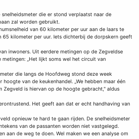
nelheidsmeter die er stond verplaatst naar de
aan zal worden gebruikt.
umsnelheid van 60 kilometer per uur aan de laars te
 65 kilometer per uur. Iets dichterbij de dorpskern geeft
van inwoners. Uit eerdere metingen op de Zegveldse
 metingen: „Het lijkt soms wel het circuit van
dsmeter die langs de Hoofdweg stond deze week
ter hoogte van de keukenhandel. „We hebben maar één
 Zegveld is hiervan op de hoogte gebracht," aldus
erontrustend. Het geeft aan dat er echt handhaving van
eld opnieuw te hard te gaan rijden. De snelheidsmeter
entekens van de passanten worden niet vastgelegd.
ngen aan de weg te doen. Wel maken we een analyse om