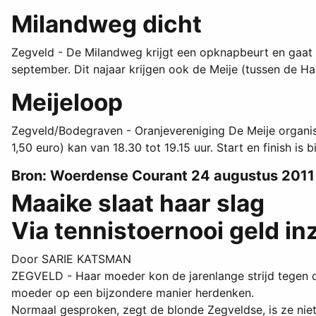
Milandweg dicht
Zegveld - De Milandweg krijgt een opknapbeurt en gaat
september. Dit najaar krijgen ook de Meije (tussen de
Meijeloop
Zegveld/Bodegraven - Oranjevereniging De Meije organis
1,50 euro) kan van 18.30 tot 19.15 uur. Start en finish is 
Bron: Woerdense Courant 24 augustus 2011
Maaike slaat haar slag
Via tennistoernooi geld i
Door SARIE KATSMAN
ZEGVELD - Haar moeder kon de jarenlange strijd tegen de 
moeder op een bijzondere manier herdenken.
Normaal gesproken, zegt de blonde Zegveldse, is ze nie