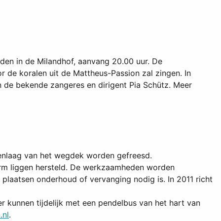
en in de Milandhof, aanvang 20.00 uur. De
r de koralen uit de Mattheus-Passion zal zingen. In
n de bekende zangeres en dirigent Pia Schütz. Meer
enlaag van het wegdek worden gefreesd.
erm liggen hersteld. De werkzaamheden worden
plaatsen onderhoud of vervanging nodig is. In 2011 richt
r kunnen tijdelijk met een pendelbus van het hart van
.nl
.