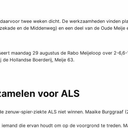
 daarvoor twee weken dicht. De werkzaamheden vinden pla
 Hazekade en de Middenweg) en een deel van de Oude Meije
eert maandag 29 augustus de Rabo Meijeloop over 2-6,6-15 k
bij de Hollandse Boerderij, Meije 63.
nzamelen voor ALS
zenuw-spier-ziekte ALS niet winnen. Maaike Burggraaf (27) 
t iemand die ervan houdt om op de voorgrond te treden. M