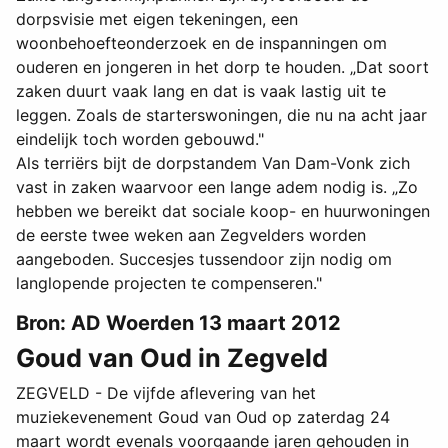
dorpsvisie met eigen tekeningen, een
woonbehoefteonderzoek en de inspanningen om
ouderen en jongeren in het dorp te houden. „Dat soort
zaken duurt vaak lang en dat is vaak lastig uit te
leggen. Zoals de starterswoningen, die nu na acht jaar
eindelijk toch worden gebouwd."
Als terriërs bijt de dorpstandem Van Dam-Vonk zich
vast in zaken waarvoor een lange adem nodig is. „Zo
hebben we bereikt dat sociale koop- en huurwoningen
de eerste twee weken aan Zegvelders worden
aangeboden. Succesjes tussendoor zijn nodig om
langlopende projecten te compenseren."
Bron: AD Woerden 13 maart 2012
Goud van Oud in Zegveld
ZEGVELD - De vijfde aflevering van het
muziekevenement Goud van Oud op zaterdag 24
maart wordt evenals voorgaande jaren gehouden in