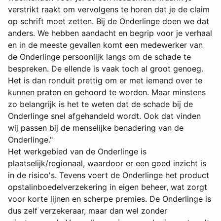
verstrikt raakt om vervolgens te horen dat je de claim
op schrift moet zetten. Bij de Onderlinge doen we dat
anders. We hebben aandacht en begrip voor je verhaal
en in de meeste gevallen komt een medewerker van
de Onderlinge persoonlijk langs om de schade te
bespreken. De ellende is vaak toch al groot genoeg.
Het is dan ronduit prettig om er met iemand over te
kunnen praten en gehoord te worden. Maar minstens
zo belangrijk is het te weten dat de schade bij de
Onderlinge snel afgehandeld wordt. Ook dat vinden
wij passen bij de menselijke benadering van de
Onderlinge."
Het werkgebied van de Onderlinge is
plaatselijk/regionaal, waardoor er een goed inzicht is
in de risico's. Tevens voert de Onderlinge het product
opstalinboedelverzekering in eigen beheer, wat zorgt
voor korte lijnen en scherpe premies. De Onderlinge is
dus zelf verzekeraar, maar dan wel zonder