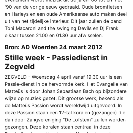
'90 van de vorige eeuw gedraaid. Oude bromfietsen
en Harleys en een oude Amerikaanse auto maken deel
uit van het tijdelijke interieur. Dit jaar zullen de band
Toni Macaroni and the swinging Devils en Dj Frank
elkaar tussen 21.00 en 01.30 uur afwisselen.
Bron: AD Woerden 24 maart 2012
Stille week - Passiedienst in
Zegveld
ZEGVELD - Woensdag 4 april vanaf 19.30 uur is een
Passie-dienst in de hervormde kerk. Het Evangelie van
Matteüs is door Johan Sebastiaan Bach op bijzondere
wijze op muziek gezet. Dit grootse werk, bekend als
de Matteüs Passion wordt wereldwijd uitgevoerd. In
deze Passion staan een 12-tal koralen (gezangen) die
dan door Zangvereniging "De Lofstem" zullen worden
gezongen. Deze koralen staan centraal in deze