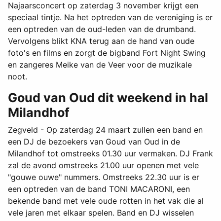
Najaarsconcert op zaterdag 3 november krijgt een
speciaal tintje. Na het optreden van de vereniging is er
een optreden van de oud-leden van de drumband.
Vervolgens blikt KNA terug aan de hand van oude
foto's en films en zorgt de bigband Fort Night Swing
en zangeres Meike van de Veer voor de muzikale
noot.
Goud van Oud dit weekend in hal
Milandhof
Zegveld - Op zaterdag 24 maart zullen een band en
een DJ de bezoekers van Goud van Oud in de
Milandhof tot omstreeks 01.30 uur vermaken. DJ Frank
zal de avond omstreeks 21.00 uur openen met vele
"gouwe ouwe" nummers. Omstreeks 22.30 uur is er
een optreden van de band TONI MACARONI, een
bekende band met vele oude rotten in het vak die al
vele jaren met elkaar spelen. Band en DJ wisselen