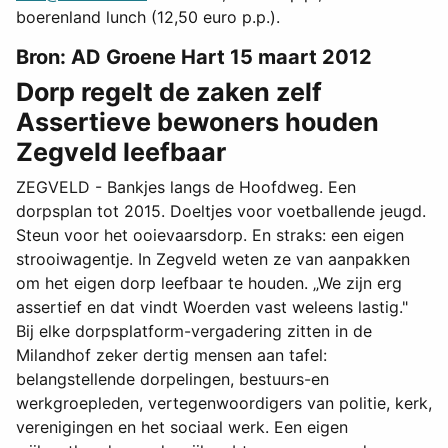
boerenland lunch (12,50 euro p.p.).
Bron: AD Groene Hart 15 maart 2012
Dorp regelt de zaken zelf
Assertieve bewoners houden
Zegveld leefbaar
ZEGVELD - Bankjes langs de Hoofdweg. Een
dorpsplan tot 2015. Doeltjes voor voetballende jeugd.
Steun voor het ooievaarsdorp. En straks: een eigen
strooiwagentje. In Zegveld weten ze van aanpakken
om het eigen dorp leefbaar te houden. „We zijn erg
assertief en dat vindt Woerden vast weleens lastig."
Bij elke dorpsplatform-vergadering zitten in de
Milandhof zeker dertig mensen aan tafel:
belangstellende dorpelingen, bestuurs-en
werkgroepleden, vertegenwoordigers van politie, kerk,
verenigingen en het sociaal werk. Een eigen