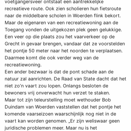
voetgangersveer ontstaat een aantrekkelijke
recreatieve route. Ook zien scholieren hun fietsroute
naar de middelbare scholen in Woerden flink bekort.
Maar de eigenaren van een recreatiewoning aan de
Toegang vonden de uitgekozen plek geen gelukkige.
Een veer op die plaats zou het vaarverkeer op de
Grecht in gevaar brengen, vandaar dat ze voorstelden
het pontje 50 meter naar het noorden te verplaatsen.
Daarmee komt die ook verder weg van de
recreatiewoning.
Een ander bezwaar is dat de pont schade aan de
natuur zal aanrichten. De Raad van State dacht dat het
niet zo'n vaart zou lopen. Onlangs besloten de
bewoners vrij onverwacht hun verzet te staken.
Maar tot zijn teleurstelling moet wethouder Bob
Duindam van Woerden vaststellen dat het pontje het
komende vaarseizoen waarschijnlijk nog niet in de
vaart kan worden genomen. „Er zijn weliswaar geen
juridische problemen meer. Maar nu is het