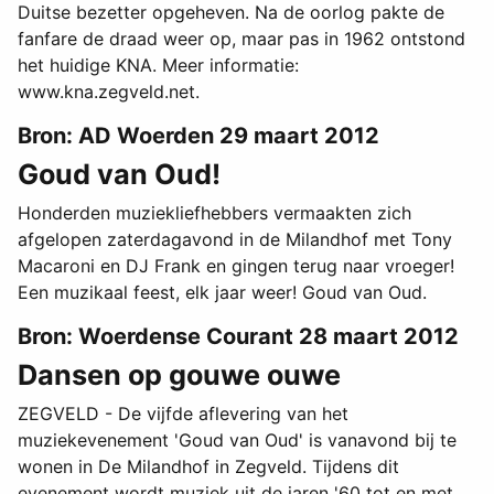
Duitse bezetter opgeheven. Na de oorlog pakte de
fanfare de draad weer op, maar pas in 1962 ontstond
het huidige KNA. Meer informatie:
www.kna.zegveld.net.
Bron: AD Woerden 29 maart 2012
Goud van Oud!
Honderden muziekliefhebbers vermaakten zich
afgelopen zaterdagavond in de Milandhof met Tony
Macaroni en DJ Frank en gingen terug naar vroeger!
Een muzikaal feest, elk jaar weer! Goud van Oud.
Bron: Woerdense Courant 28 maart 2012
Dansen op gouwe ouwe
ZEGVELD - De vijfde aflevering van het
muziekevenement 'Goud van Oud' is vanavond bij te
wonen in De Milandhof in Zegveld. Tijdens dit
evenement wordt muziek uit de jaren '60 tot en met