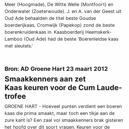
Meer (Hoogmade), De Witte Welle (Montfoort) en
Onderwater (Zoeterwoude). J. en A. van der Geest uit
Oud Ade behaalden de titel beste Goudse
boerderijkaas, Cromwijk (Papekop) zond de beste
boerenkruidenkaas in. Kaasboerderij Heemskerk-
Lamboo (Oud Ade) had de beste 'Boerenleidse kaas
met sleutels.'
Bron: AD Groene Hart 23 maart 2012
Smaakkenners aan zet
Kaas keuren voor de Cum Laude-
trofee
GROENE HART - Hoeveel punten verdient een boeren
kaas die prima smaakt, maar toch een tikje aan de
zure kant is? Een zaal vol smaakkenners brak gisteren
het hoofd over dit soort vragen. Keuren voor de