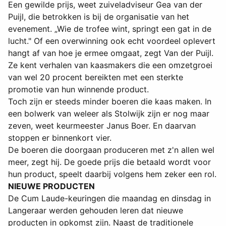
Een gewilde prijs, weet zuiveladviseur Gea van der
Puijl, die betrokken is bij de organisatie van het
evenement. „Wie de trofee wint, springt een gat in de
lucht." Of een overwinning ook echt voordeel oplevert
hangt af van hoe je ermee omgaat, zegt Van der Puijl.
Ze kent verhalen van kaasmakers die een omzetgroei
van wel 20 procent bereikten met een sterkte
promotie van hun winnende product.
Toch zijn er steeds minder boeren die kaas maken. In
een bolwerk van weleer als Stolwijk zijn er nog maar
zeven, weet keurmeester Janus Boer. En daarvan
stoppen er binnenkort vier.
De boeren die doorgaan produceren met z'n allen wel
meer, zegt hij. De goede prijs die betaald wordt voor
hun product, speelt daarbij volgens hem zeker een rol.
NIEUWE PRODUCTEN
De Cum Laude-keuringen die maandag en dinsdag in
Langeraar werden gehouden leren dat nieuwe
producten in opkomst zijn. Naast de traditionele