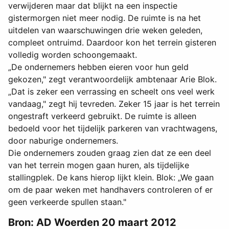
verwijderen maar dat blijkt na een inspectie
gistermorgen niet meer nodig. De ruimte is na het
uitdelen van waarschuwingen drie weken geleden,
compleet ontruimd. Daardoor kon het terrein gisteren
volledig worden schoongemaakt.
„De ondernemers hebben eieren voor hun geld
gekozen," zegt verantwoordelijk ambtenaar Arie Blok.
„Dat is zeker een verrassing en scheelt ons veel werk
vandaag," zegt hij tevreden. Zeker 15 jaar is het terrein
ongestraft verkeerd gebruikt. De ruimte is alleen
bedoeld voor het tijdelijk parkeren van vrachtwagens,
door naburige ondernemers.
Die ondernemers zouden graag zien dat ze een deel
van het terrein mogen gaan huren, als tijdelijke
stallingplek. De kans hierop lijkt klein. Blok: „We gaan
om de paar weken met handhavers controleren of er
geen verkeerde spullen staan."
Bron: AD Woerden 20 maart 2012