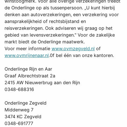
winstoogmerk. Voor alle overige verzekeringen treedt
de Onderlinge op als tussenpersoon. „U kunt hierbij
denken aan autoverzekeringen, een verzekering voor
aansprakelijkheid of rechtsbijstand en
reisverzekeringen. Ook adviseren wij graag op het
gebied van levensverzekeringen." Voor de zakelijke
markt biedt de Onderlinge maatwerk.
Voor meer informatie
www.ovmzegveld.nl
of
www.ovmrijnenaar.nl
.0f bel één van onze kantoren.
Onderlinge Rijn en Aar
Graaf Albrechtstraat 2a
2415 AW Nieuwerbrug aan den Rijn
0348-688316
Onderlinge Zegveld
Middenweg 7
3474 KC Zegveld
0348-691777