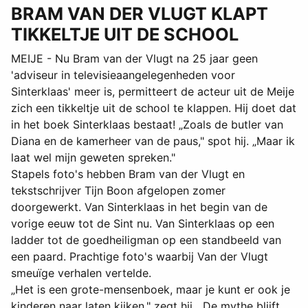
BRAM VAN DER VLUGT KLAPT
TIKKELTJE UIT DE SCHOOL
MEIJE - Nu Bram van der Vlugt na 25 jaar geen
'adviseur in televisieaangelegenheden voor
Sinterklaas' meer is, permitteert de acteur uit de Meije
zich een tikkeltje uit de school te klappen. Hij doet dat
in het boek Sinterklaas bestaat! „Zoals de butler van
Diana en de kamerheer van de paus," spot hij. „Maar ik
laat wel mijn geweten spreken."
Stapels foto's hebben Bram van der Vlugt en
tekstschrijver Tijn Boon afgelopen zomer
doorgewerkt. Van Sinterklaas in het begin van de
vorige eeuw tot de Sint nu. Van Sinterklaas op een
ladder tot de goedheiligman op een standbeeld van
een paard. Prachtige foto's waarbij Van der Vlugt
smeuïge verhalen vertelde.
„Het is een grote-mensenboek, maar je kunt er ook je
kinderen naar laten kijken," zegt hij. „De mythe blijft