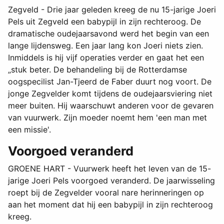
Zegveld - Drie jaar geleden kreeg de nu 15-jarige Joeri
Pels uit Zegveld een babypijl in zijn rechteroog. De
dramatische oudejaarsavond werd het begin van een
lange lijdensweg. Een jaar lang kon Joeri niets zien.
Inmiddels is hij vijf operaties verder en gaat het een
„stuk beter. De behandeling bij de Rotterdamse
oogspecilist Jan-Tjeerd de Faber duurt nog voort. De
jonge Zegvelder komt tijdens de oudejaarsviering niet
meer buiten. Hij waarschuwt anderen voor de gevaren
van vuurwerk. Zijn moeder noemt hem 'een man met
een missie'.
Voorgoed veranderd
GROENE HART - Vuurwerk heeft het leven van de 15-
jarige Joeri Pels voorgoed veranderd. De jaarwisseling
roept bij de Zegvelder vooral nare herinneringen op
aan het moment dat hij een babypijl in zijn rechteroog
kreeg.