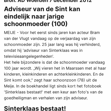
Bron: AD Woerden 7 december 2012
Adviseur van de Sint kan
eindelijk naar jarige
schoonmoeder (100)
MEIJE - Voor het eerst sinds jaren kan acteur Bram
van der Vlugt vandaag op de verjaardag van zijn
schoonmoeder zijn. 25 jaar lang was hij verhinderd,
omdat hij 'adviseur van Sinterklaas was in
televisieaangelegenheden'.
Het hele bijzondere is dat de schoonmoeder vandaag
100 jaar wordt. „Wij vieren het in Maarssen met al haar
kinderen, kleinkinderen en achterkleinkinderen. En de
Sint komt ook," zegt haar schoonzoon (78) uit de
Meije. In de boekhandel ligt sinds kort het fotoboek
'Sinterklaas bestaat!' met een keur aan foto's van de
goedheiligman en verhalen van zijn adviseur.
Sinterklaas bestaat!