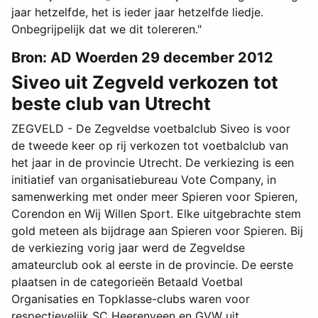
jaar hetzelfde, het is ieder jaar hetzelfde liedje.
Onbegrijpelijk dat we dit tolereren."
Bron: AD Woerden 29 december 2012
Siveo uit Zegveld verkozen tot
beste club van Utrecht
ZEGVELD - De Zegveldse voetbalclub Siveo is voor
de tweede keer op rij verkozen tot voetbalclub van
het jaar in de provincie Utrecht. De verkiezing is een
initiatief van organisatiebureau Vote Company, in
samenwerking met onder meer Spieren voor Spieren,
Corendon en Wij Willen Sport. Elke uitgebrachte stem
gold meteen als bijdrage aan Spieren voor Spieren. Bij
de verkiezing vorig jaar werd de Zegveldse
amateurclub ook al eerste in de provincie. De eerste
plaatsen in de categorieën Betaald Voetbal
Organisaties en Topklasse-clubs waren voor
respectievelijk SC Heerenveen en GVW uit