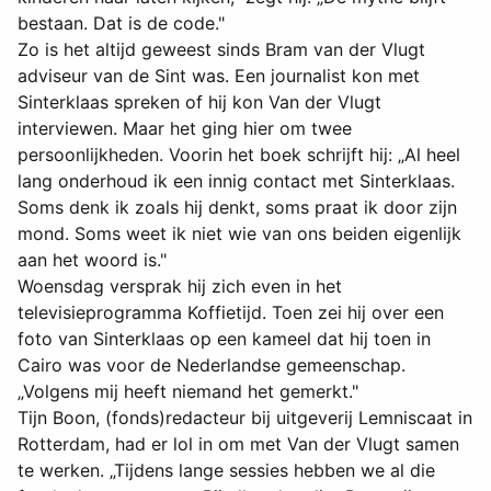
bestaan. Dat is de code."
Zo is het altijd geweest sinds Bram van der Vlugt
adviseur van de Sint was. Een journalist kon met
Sinterklaas spreken of hij kon Van der Vlugt
interviewen. Maar het ging hier om twee
persoonlijkheden. Voorin het boek schrijft hij: „Al heel
lang onderhoud ik een innig contact met Sinterklaas.
Soms denk ik zoals hij denkt, soms praat ik door zijn
mond. Soms weet ik niet wie van ons beiden eigenlijk
aan het woord is."
Woensdag versprak hij zich even in het
televisieprogramma Koffietijd. Toen zei hij over een
foto van Sinterklaas op een kameel dat hij toen in
Cairo was voor de Nederlandse gemeenschap.
„Volgens mij heeft niemand het gemerkt."
Tijn Boon, (fonds)redacteur bij uitgeverij Lemniscaat in
Rotterdam, had er lol in om met Van der Vlugt samen
te werken. „Tijdens lange sessies hebben we al die