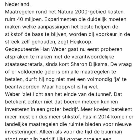
Nederland.
Maatregelen rond het Natura 2000-gebied kosten
ruim 40 miljoen. Experimenten die duidelijk moeten
maken welke aanpassingen het beste helpen de
stikstof de baas te blijven, worden bij voorkeur in de
streek zelf gehouden, zegt Heijkoop.
Gedeputeerde Han Weber gaat nu eerst proberen
afspraken te maken met de verantwoordelijke
staatssecretaris, sinds kort Sharon Dijksma. De vraag
of er voldoende geld is om alle maatregelen te
betalen, durft hij nog niet met een volmondig 'ja' te
beantwoorden. Maar hoopvol is hij wel.
Weber 'ziet licht aan het einde van de tunnel'. Dat
betekent echter niet dat boeren meteen kunnen
investeren in een groter bedrijf. Meer koeien betekent
meer mest en dus meer stikstof. Pas in 2014 komen er
landelijke maatregelen die ruimte bieden voor nieuwe
investeringen. Alleen als voor die tijd de buurman
stopt met zijn bedrijf, lijkt groter groeien een