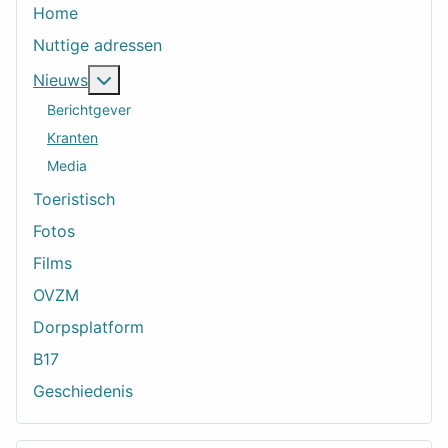
Home
Nuttige adressen
Meer over: Nieuws
Nieuws
Berichtgever
Kranten
Media
Toeristisch
Fotos
Films
OVZM
Dorpsplatform
B17
Geschiedenis