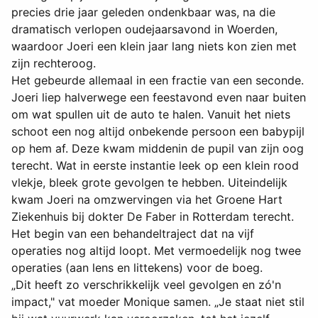
precies drie jaar geleden ondenkbaar was, na die
dramatisch verlopen oudejaarsavond in Woerden,
waardoor Joeri een klein jaar lang niets kon zien met
zijn rechteroog.
Het gebeurde allemaal in een fractie van een seconde.
Joeri liep halverwege een feestavond even naar buiten
om wat spullen uit de auto te halen. Vanuit het niets
schoot een nog altijd onbekende persoon een babypijl
op hem af. Deze kwam middenin de pupil van zijn oog
terecht. Wat in eerste instantie leek op een klein rood
vlekje, bleek grote gevolgen te hebben. Uiteindelijk
kwam Joeri na omzwervingen via het Groene Hart
Ziekenhuis bij dokter De Faber in Rotterdam terecht.
Het begin van een behandeltraject dat na vijf
operaties nog altijd loopt. Met vermoedelijk nog twee
operaties (aan lens en littekens) voor de boeg.
„Dit heeft zo verschrikkelijk veel gevolgen en zó'n
impact," vat moeder Monique samen. „Je staat niet stil