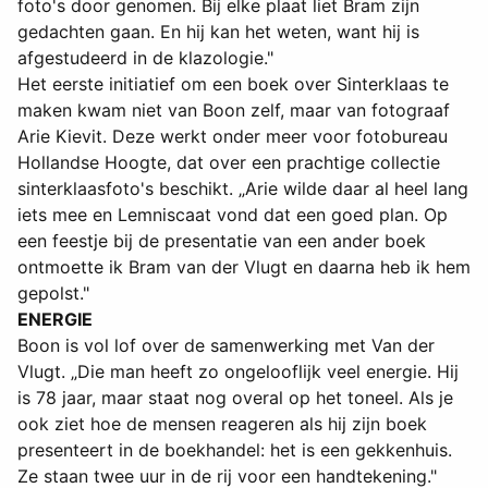
foto's door genomen. Bij elke plaat liet Bram zijn
gedachten gaan. En hij kan het weten, want hij is
afgestudeerd in de klazologie."
Het eerste initiatief om een boek over Sinterklaas te
maken kwam niet van Boon zelf, maar van fotograaf
Arie Kievit. Deze werkt onder meer voor fotobureau
Hollandse Hoogte, dat over een prachtige collectie
sinterklaasfoto's beschikt. „Arie wilde daar al heel lang
iets mee en Lemniscaat vond dat een goed plan. Op
een feestje bij de presentatie van een ander boek
ontmoette ik Bram van der Vlugt en daarna heb ik hem
gepolst."
ENERGIE
Boon is vol lof over de samenwerking met Van der
Vlugt. „Die man heeft zo ongelooflijk veel energie. Hij
is 78 jaar, maar staat nog overal op het toneel. Als je
ook ziet hoe de mensen reageren als hij zijn boek
presenteert in de boekhandel: het is een gekkenhuis.
Ze staan twee uur in de rij voor een handtekening."