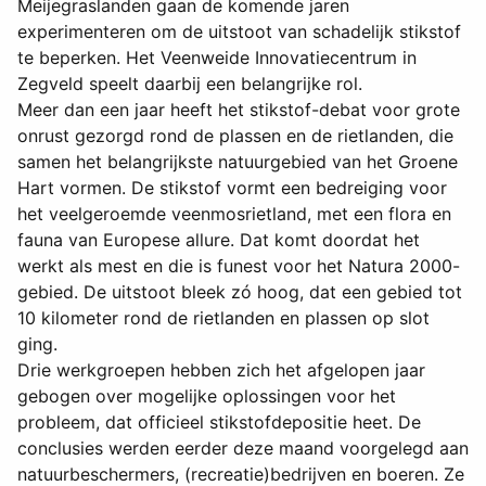
Meijegraslanden gaan de komende jaren
experimenteren om de uitstoot van schadelijk stikstof
te beperken. Het Veenweide Innovatiecentrum in
Zegveld speelt daarbij een belangrijke rol.
Meer dan een jaar heeft het stikstof-debat voor grote
onrust gezorgd rond de plassen en de rietlanden, die
samen het belangrijkste natuurgebied van het Groene
Hart vormen. De stikstof vormt een bedreiging voor
het veelgeroemde veenmosrietland, met een flora en
fauna van Europese allure. Dat komt doordat het
werkt als mest en die is funest voor het Natura 2000-
gebied. De uitstoot bleek zó hoog, dat een gebied tot
10 kilometer rond de rietlanden en plassen op slot
ging.
Drie werkgroepen hebben zich het afgelopen jaar
gebogen over mogelijke oplossingen voor het
probleem, dat officieel stikstofdepositie heet. De
conclusies werden eerder deze maand voorgelegd aan
natuurbeschermers, (recreatie)bedrijven en boeren. Ze