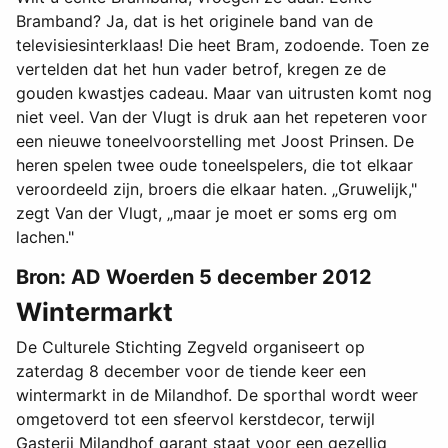
Bramband? Ja, dat is het originele band van de
televisiesinterklaas! Die heet Bram, zodoende. Toen ze
vertelden dat het hun vader betrof, kregen ze de
gouden kwastjes cadeau. Maar van uitrusten komt nog
niet veel. Van der Vlugt is druk aan het repeteren voor
een nieuwe toneelvoorstelling met Joost Prinsen. De
heren spelen twee oude toneelspelers, die tot elkaar
veroordeeld zijn, broers die elkaar haten. „Gruwelijk,"
zegt Van der Vlugt, „maar je moet er soms erg om
lachen."
Bron: AD Woerden 5 december 2012
Wintermarkt
De Culturele Stichting Zegveld organiseert op
zaterdag 8 december voor de tiende keer een
wintermarkt in de Milandhof. De sporthal wordt weer
omgetoverd tot een sfeervol kerstdecor, terwijl
Gasterij Milandhof garant staat voor een gezellig