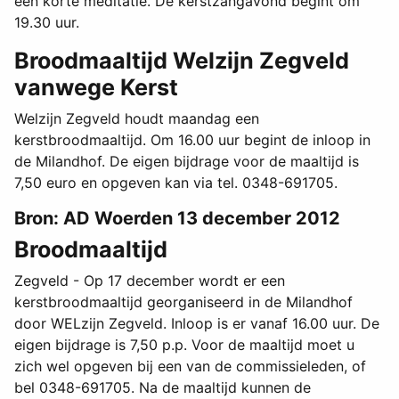
een korte meditatie. De kerstzangavond begint om
19.30 uur.
Broodmaaltijd Welzijn Zegveld
vanwege Kerst
Welzijn Zegveld houdt maandag een
kerstbroodmaaltijd. Om 16.00 uur begint de inloop in
de Milandhof. De eigen bijdrage voor de maaltijd is
7,50 euro en opgeven kan via tel. 0348-691705.
Bron: AD Woerden 13 december 2012
Broodmaaltijd
Zegveld - Op 17 december wordt er een
kerstbroodmaaltijd georganiseerd in de Milandhof
door WELzijn Zegveld. Inloop is er vanaf 16.00 uur. De
eigen bijdrage is 7,50 p.p. Voor de maaltijd moet u
zich wel opgeven bij een van de commissieleden, of
bel 0348-691705. Na de maaltijd kunnen de