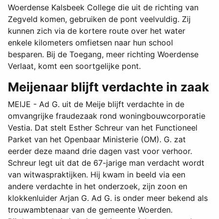
Woerdense Kalsbeek College die uit de richting van
Zegveld komen, gebruiken de pont veelvuldig. Zij
kunnen zich via de kortere route over het water
enkele kilometers omfietsen naar hun school
besparen. Bij de Toegang, meer richting Woerdense
Verlaat, komt een soortgelijke pont.
Meijenaar blijft verdachte in zaak
MEIJE - Ad G. uit de Meije blijft verdachte in de
omvangrijke fraudezaak rond woningbouwcorporatie
Vestia. Dat stelt Esther Schreur van het Functioneel
Parket van het Openbaar Ministerie (OM). G. zat
eerder deze maand drie dagen vast voor verhoor.
Schreur legt uit dat de 67-jarige man verdacht wordt
van witwaspraktijken. Hij kwam in beeld via een
andere verdachte in het onderzoek, zijn zoon en
klokkenluider Arjan G. Ad G. is onder meer bekend als
trouwambtenaar van de gemeente Woerden.