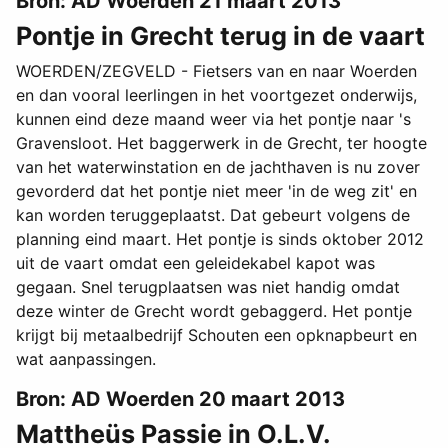
Bron: AD Woerden 21 maart 2013
Pontje in Grecht terug in de vaart
WOERDEN/ZEGVELD - Fietsers van en naar Woerden
en dan vooral leerlingen in het voortgezet onderwijs,
kunnen eind deze maand weer via het pontje naar 's
Gravensloot. Het baggerwerk in de Grecht, ter hoogte
van het waterwinstation en de jachthaven is nu zover
gevorderd dat het pontje niet meer 'in de weg zit' en
kan worden teruggeplaatst. Dat gebeurt volgens de
planning eind maart. Het pontje is sinds oktober 2012
uit de vaart omdat een geleidekabel kapot was
gegaan. Snel terugplaatsen was niet handig omdat
deze winter de Grecht wordt gebaggerd. Het pontje
krijgt bij metaalbedrijf Schouten een opknapbeurt en
wat aanpassingen.
Bron: AD Woerden 20 maart 2013
Mattheüs Passie in O.L.V.