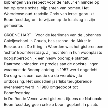
bijbrengen van respect voor de natuur en minder op
het op grote schaal bijplanten van bomen. Het
Woerdense oud-raadslid Chris van lersel gebruikt
Boomfeestdag om te wijzen op de kaalslag in zijn
gemeente.
GROENE HART - Voor de leerlingen van de Johannes
Calvijnschool in Gouda, basisschool de Akker in
Boskoop en De Kring in Woerden was het gisteren een
'echte' Boomfeestdag. Zij mochten in hun woonplaats
hoogstpersoonlijk een nieuw boompje planten.
Daarmee voldeden ze precies aan de doelstellingen
waarmee de Boomplantdag in 1957 werd opgericht.
De dag was een reactie op de wereldwijde
ontbossing. Het sindsdien jaarlijks terugkerende
evenement werd in 1980 omgedoopt tot
Boomfeestdag.
In De Ronde Venen werd gisteren tijdens de Nationale
Boomfeestdag geen enkele boom geplant. In plaats