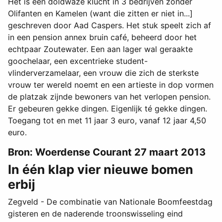
Het is een doldwaze klucht in 3 bedrijven zonder
Olifanten en Kamelen (want die zitten er niet in...]
geschreven door Aad Caspers. Het stuk speelt zich af
in een pension annex bruin café, beheerd door het
echtpaar Zoutewater. Een aan lager wal geraakte
goochelaar, een excentrieke student-
vlinderverzamelaar, een vrouw die zich de sterkste
vrouw ter wereld noemt en een artieste in dop vormen
de platzak zijnde bewoners van het verlopen pension.
Er gebeuren gekke dingen. Eigenlijk té gekke dingen.
Toegang tot en met 11 jaar 3 euro, vanaf 12 jaar 4,50
euro.
Bron: Woerdense Courant 27 maart 2013
In één klap vier nieuwe bomen
erbij
Zegveld - De combinatie van Nationale Boomfeestdag
gisteren en de naderende troonswisseling eind