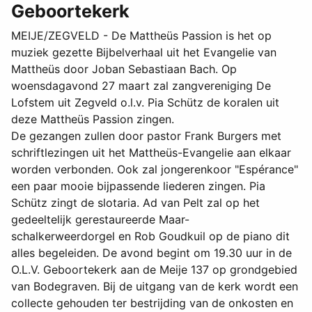
Geboortekerk
MEIJE/ZEGVELD - De Mattheüs Passion is het op
muziek gezette Bijbelverhaal uit het Evangelie van
Mattheüs door Joban Sebastiaan Bach. Op
woensdagavond 27 maart zal zangvereniging De
Lofstem uit Zegveld o.l.v. Pia Schütz de koralen uit
deze Mattheüs Passion zingen.
De gezangen zullen door pastor Frank Burgers met
schriftlezingen uit het Mattheüs-Evangelie aan elkaar
worden verbonden. Ook zal jongerenkoor "Espérance"
een paar mooie bijpassende liederen zingen. Pia
Schütz zingt de slotaria. Ad van Pelt zal op het
gedeeltelijk gerestaureerde Maar-
schalkerweerdorgel en Rob Goudkuil op de piano dit
alles begeleiden. De avond begint om 19.30 uur in de
O.L.V. Geboortekerk aan de Meije 137 op grondgebied
van Bodegraven. Bij de uitgang van de kerk wordt een
collecte gehouden ter bestrijding van de onkosten en