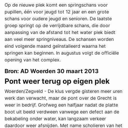
Op de nieuwe plek komt een springschans voor
pupillen, één voor jeugd tot 12 jaar en een grote
schans voor oudere jeugd en senioren. De laatste
groep springt op de verrijdbare schans, die door
aanpassing van de afstand tot het water plek biedt
aan veel meer springniveaus. De schansen worden
eind volgende maand geïnstalleerd waarna het
springen kan beginnen. In augustus volgt de officiële
opening van het complex.
Bron: AD Woerden 30 maart 2013
Pont weer terug op eigen plek
Woerden/Zegveld - De klus vergde gisteren meer uren
werk dan verwacht, maar de pont over de Grecht is
weer in bedrijf. Grofweg een halfjaar nadat de platte
boot uit beeld verdween vanwege een defect aan de
bekabeling onder water, kan langzaam verkeer
daardoor weer afsnijden. Met name scholieren van het