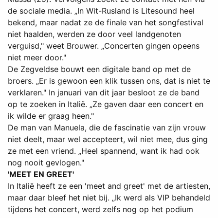
de sociale media. „In Wit-Rusland is Litesound heel
bekend, maar nadat ze de finale van het songfestival
niet haalden, werden ze door veel landgenoten
verguisd," weet Brouwer. „Concerten gingen opeens
niet meer door."
De Zegveldse bouwt een digitale band op met de
broers. „Er is gewoon een klik tussen ons, dat is niet te
verklaren." In januari van dit jaar besloot ze de band
op te zoeken in Italië. „Ze gaven daar een concert en
ik wilde er graag heen."
De man van Manuela, die de fascinatie van zijn vrouw
niet deelt, maar wel accepteert, wil niet mee, dus ging
ze met een vriend. „Heel spannend, want ik had ook
nog nooit gevlogen."
'MEET EN GREET'
In Italië heeft ze een 'meet and greet' met de artiesten,
maar daar bleef het niet bij. „Ik werd als VIP behandeld
tijdens het concert, werd zelfs nog op het podium