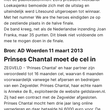
Loekasjenko bemoeide zich met de uitslag en
uiteindelijk werd Litesound uitgeroepen tot winnaar.
Met het nummer We are the heroes eindigden ze op
de zestiende plaats in de halve finale.
De band kreeg, net als de Nederlandse inzending Joan
Franka, maar 35 punten. Dit bleek niet voldoende om
mee te mogen doen in de finale.
Bron: AD Woerden 11 maart 2013
Prinses Chantal moet de cel in
ZEGVELD - 'Prinses Chantal' en haar partner zijn
veroordeeld tot 16 maanden cel, waarvan 6 maanden
voorwaardelijk vanwege het afpersen en bedreigen
van een Zegvelder. Prinses Chantal, haar echte naam
is Anneke de B., exploiteerde de website geldslaven.nl.
Zij had een contract met de Zegvelder afgesloten.
Prinses Chantal mocht hem drie jaar lang online
vernederen en daar betaalde hij 6000 euro voor. De