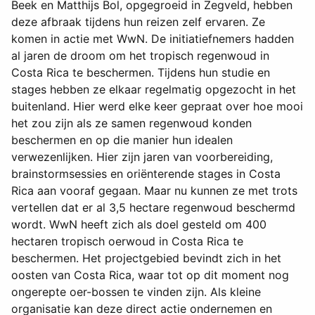
Beek en Matthijs Bol, opgegroeid in Zegveld, hebben
deze afbraak tijdens hun reizen zelf ervaren. Ze
komen in actie met WwN. De initiatiefnemers hadden
al jaren de droom om het tropisch regenwoud in
Costa Rica te beschermen. Tijdens hun studie en
stages hebben ze elkaar regelmatig opgezocht in het
buitenland. Hier werd elke keer gepraat over hoe mooi
het zou zijn als ze samen regenwoud konden
beschermen en op die manier hun idealen
verwezenlijken. Hier zijn jaren van voorbereiding,
brainstormsessies en oriënterende stages in Costa
Rica aan vooraf gegaan. Maar nu kunnen ze met trots
vertellen dat er al 3,5 hectare regenwoud beschermd
wordt. WwN heeft zich als doel gesteld om 400
hectaren tropisch oerwoud in Costa Rica te
beschermen. Het projectgebied bevindt zich in het
oosten van Costa Rica, waar tot op dit moment nog
ongerepte oer-bossen te vinden zijn. Als kleine
organisatie kan deze direct actie ondernemen en