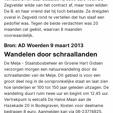
Zegvelder wilde van het contract af, maar toen wilden
De B. en haar vriend dat hij toch betaalde. Ze dreigden
overal in Zegveld rond te vertellen dat hun slaaf een
pedofiel was. Tegen de beide verdachten was 20
maanden cel geëist, waarvan 8 maanden
voorwaardelijk.
Bron: AD Woerden 9 maart 2013
Wandelen door schraallanden
De Meije - Staatsbosbeheer en Groene Hart Gidsen
verzorgen morgen een natuurwandeling door de
schraallanden van de Meije. Dit gebied is voor een
groot deel nog in de oorspronkelijke staat en laat zien
hoe landerijen er 100 tot 150 jaar geleden uitzagen. De
wandeling duurt ruim twee uur en begint om 12.45 uur.
Vertrekpunt is eetcafé De Halve Maan aan de
Hazekade 20 in Bodegraven, Kosten voor deelname
bedragen 8 euro. Aanmelden kan via 06-23774925.