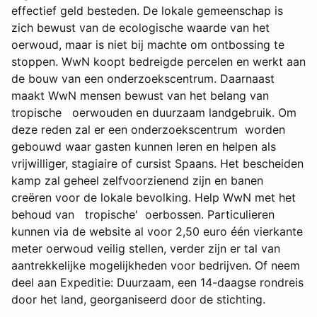
effectief geld besteden. De lokale gemeenschap is
zich bewust van de ecologische waarde van het
oerwoud, maar is niet bij machte om ontbossing te
stoppen. WwN koopt bedreigde percelen en werkt aan
de bouw van een onderzoekscentrum. Daarnaast
maakt WwN mensen bewust van het belang van
tropische oerwouden en duurzaam landgebruik. Om
deze reden zal er een onderzoekscentrum worden
gebouwd waar gasten kunnen leren en helpen als
vrijwilliger, stagiaire of cursist Spaans. Het bescheiden
kamp zal geheel zelfvoorzienend zijn en banen
creëren voor de lokale bevolking. Help WwN met het
behoud van tropische' oerbossen. Particulieren
kunnen via de website al voor 2,50 euro één vierkante
meter oerwoud veilig stellen, verder zijn er tal van
aantrekkelijke mogelijkheden voor bedrijven. Of neem
deel aan Expeditie: Duurzaam, een 14-daagse rondreis
door het land, georganiseerd door de stichting.