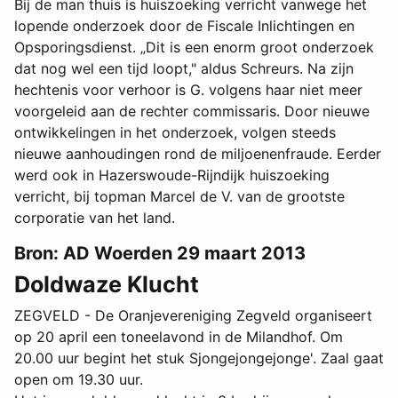
Bij de man thuis is huiszoeking verricht vanwege het
lopende onderzoek door de Fiscale Inlichtingen en
Opsporingsdienst. „Dit is een enorm groot onderzoek
dat nog wel een tijd loopt," aldus Schreurs. Na zijn
hechtenis voor verhoor is G. volgens haar niet meer
voorgeleid aan de rechter commissaris. Door nieuwe
ontwikkelingen in het onderzoek, volgen steeds
nieuwe aanhoudingen rond de miljoenenfraude. Eerder
werd ook in Hazerswoude-Rijndijk huiszoeking
verricht, bij topman Marcel de V. van de grootste
corporatie van het land.
Bron: AD Woerden 29 maart 2013
Doldwaze Klucht
ZEGVELD - De Oranjevereniging Zegveld organiseert
op 20 april een toneelavond in de Milandhof. Om
20.00 uur begint het stuk Sjongejongejonge'. Zaal gaat
open om 19.30 uur.