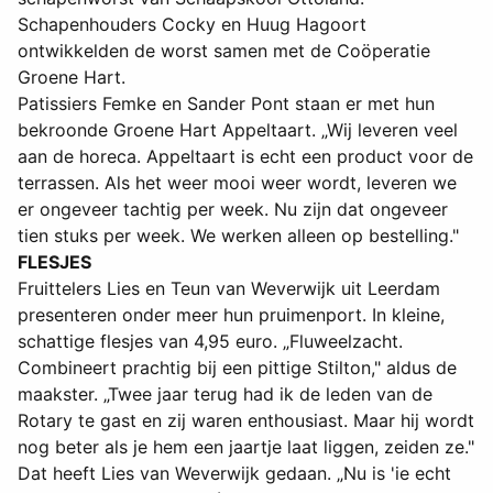
Schapenhouders Cocky en Huug Hagoort
ontwikkelden de worst samen met de Coöperatie
Groene Hart.
Patissiers Femke en Sander Pont staan er met hun
bekroonde Groene Hart Appeltaart. „Wij leveren veel
aan de horeca. Appeltaart is echt een product voor de
terrassen. Als het weer mooi weer wordt, leveren we
er ongeveer tachtig per week. Nu zijn dat ongeveer
tien stuks per week. We werken alleen op bestelling."
FLESJES
Fruittelers Lies en Teun van Weverwijk uit Leerdam
presenteren onder meer hun pruimenport. In kleine,
schattige flesjes van 4,95 euro. „Fluweelzacht.
Combineert prachtig bij een pittige Stilton," aldus de
maakster. „Twee jaar terug had ik de leden van de
Rotary te gast en zij waren enthousiast. Maar hij wordt
nog beter als je hem een jaartje laat liggen, zeiden ze."
Dat heeft Lies van Weverwijk gedaan. „Nu is 'ie echt