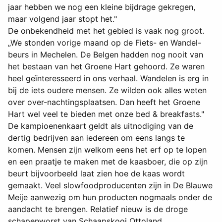
jaar hebben we nog een kleine bijdrage gekregen,
maar volgend jaar stopt het."
De onbekendheid met het gebied is vaak nog groot.
„We stonden vorige maand op de Fiets- en Wandel-
beurs in Mechelen. De Belgen hadden nog nooit van
het bestaan van het Groene Hart gehoord. Ze waren
heel geïnteresseerd in ons verhaal. Wandelen is erg in
bij de iets oudere mensen. Ze wilden ook alles weten
over over-nachtingsplaatsen. Dan heeft het Groene
Hart wel veel te bieden met onze bed & breakfasts."
De kampioenenkaart geldt als uitnodiging van de
dertig bedrijven aan iedereen om eens langs te
komen. Mensen zijn welkom eens het erf op te lopen
en een praatje te maken met de kaasboer, die op zijn
beurt bijvoorbeeld laat zien hoe de kaas wordt
gemaakt. Veel slowfoodproducenten zijn in De Blauwe
Meije aanwezig om hun producten nogmaals onder de
aandacht te brengen. Relatief nieuw is de droge
schapenworst van Schaapskooi Ottoland.