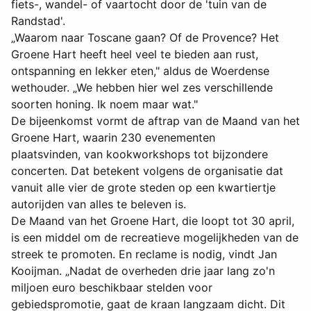
fiets-, wandel- of vaartocht door de 'tuin van de
Randstad'.
„Waarom naar Toscane gaan? Of de Provence? Het
Groene Hart heeft heel veel te bieden aan rust,
ontspanning en lekker eten," aldus de Woerdense
wethouder. „We hebben hier wel zes verschillende
soorten honing. Ik noem maar wat."
De bijeenkomst vormt de aftrap van de Maand van het
Groene Hart, waarin 230 evenementen
plaatsvinden, van kookworkshops tot bijzondere
concerten. Dat betekent volgens de organisatie dat
vanuit alle vier de grote steden op een kwartiertje
autorijden van alles te beleven is.
De Maand van het Groene Hart, die loopt tot 30 april,
is een middel om de recreatieve mogelijkheden van de
streek te promoten. En reclame is nodig, vindt Jan
Kooijman. „Nadat de overheden drie jaar lang zo'n
miljoen euro beschikbaar stelden voor
gebiedspromotie, gaat de kraan langzaam dicht. Dit