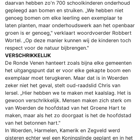
daarvan hebben zo'n 700 schoolkinderen onderhoud
gepleegd aan bomen en struiken. „We hebben niet
genoeg bomen om elke leerling een exemplaar te
laten planten, maar onderhoudswerk aan het openbaar
groen is er genoeg," verklaart woordvoerder Robbert
Wortel. „Op deze manier kunnen wij de kinderen toch
respect voor de natuur bijbrengen."
VERSCHRIKKELIJK
De Ronde Venen hanteert zoals bijna elke gemeenten
het uitgangspunt dat er voor elke gekapte boom een
exemplaar moet terugkeren. Maar dat is in Woerden
zeker niet het geval, stelt oud-raadslid Chris van
lersel. „Hier hebben we te maken met kaalslag. Het is
gewoon verschrikkelijk. Mensen maken zich sterk om
van Woerden de hoofdstad van het Groene Hart te
maken, maar als het zo doorgaat is het de hoofdstad
van het betonnen hart."
In Woerden, Harmelen, Kamerik en Zegveld werd
gisteren echter wel een Koningslinde geplant en in het