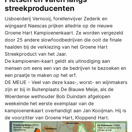
streekproducenten
IJsboerderij Vernooij, forellenvijver Zederik en
wijngaard Naescas prijken alledrie op de nieuwe
Groene Hart Kampioenenkaart. Ze worden vergezeld
door 25 andere slowfoodbedrijven die ooit de finale
haalden bij de verkiezing van het Groene Hart
Streekproduct van het Jaar.
De kampioenen-kaart geldt als uitnodiging aan
mensen om eens een van de bedrijven te bezoeken en
een praatje te maken op het erf.
DE MEIJE - Veel van deze kaas-, worst- en wijnmakers
zijn er bij in Buitenplaats De Blauwe Meije, als de
Woerdense wethouder Bob Duindam afgelopen
weekeinde het eerste exemplaar van de
kampioenenkaart overhandigt aan Jan Kooijman. Hij is
de voorzitter van Groene Hart, Kloppend Hart.