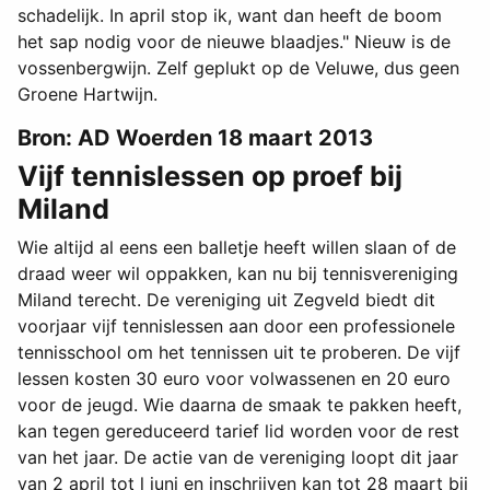
schadelijk. In april stop ik, want dan heeft de boom
het sap nodig voor de nieuwe blaadjes." Nieuw is de
vossenbergwijn. Zelf geplukt op de Veluwe, dus geen
Groene Hartwijn.
Bron: AD Woerden 18 maart 2013
Vijf tennislessen op proef bij
Miland
Wie altijd al eens een balletje heeft willen slaan of de
draad weer wil oppakken, kan nu bij tennisvereniging
Miland terecht. De vereniging uit Zegveld biedt dit
voorjaar vijf tennislessen aan door een professionele
tennisschool om het tennissen uit te proberen. De vijf
lessen kosten 30 euro voor volwassenen en 20 euro
voor de jeugd. Wie daarna de smaak te pakken heeft,
kan tegen gereduceerd tarief lid worden voor de rest
van het jaar. De actie van de vereniging loopt dit jaar
van 2 april tot l juni en inschrijven kan tot 28 maart bij