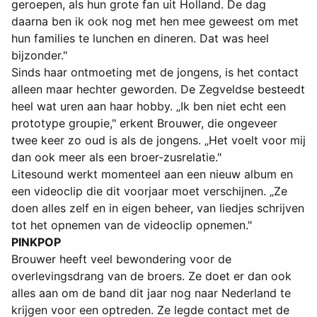
geroepen, als hun grote fan uit Holland. De dag
daarna ben ik ook nog met hen mee geweest om met
hun families te lunchen en dineren. Dat was heel
bijzonder."
Sinds haar ontmoeting met de jongens, is het contact
alleen maar hechter geworden. De Zegveldse besteedt
heel wat uren aan haar hobby. „Ik ben niet echt een
prototype groupie," erkent Brouwer, die ongeveer
twee keer zo oud is als de jongens. „Het voelt voor mij
dan ook meer als een broer-zusrelatie."
Litesound werkt momenteel aan een nieuw album en
een videoclip die dit voorjaar moet verschijnen. „Ze
doen alles zelf en in eigen beheer, van liedjes schrijven
tot het opnemen van de videoclip opnemen."
PINKPOP
Brouwer heeft veel bewondering voor de
overlevingsdrang van de broers. Ze doet er dan ook
alles aan om de band dit jaar nog naar Nederland te
krijgen voor een optreden. Ze legde contact met de