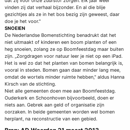
dat zij voor onze zuurstof zorgen. Elk jaar weer
vinden zij dat verhaal bijzonder. En al die blije
gezichtjes als ze in het bos bezig zijn geweest, daar
doe je het voor."
SNOEIEN
De Nederlandse Bomenstichting benadrukt dat het
niet uitmaakt of kinderen een boom planten of een
heg snoeien, zolang ze op Boomfeestdag maar buiten
zijn. „Zorgdragen voor natuur leer je niet op een iPad.
Het is wel zo dat het planten van bomen belangrijk is,
vooral in steden. Bomen gaan daar minder lang mee,
omdat de wortels minder ruimte hebben," aldus Hanna
Kirsch van de stichting.
Niet alle gemeenten doen mee aan Boomfeestdag.
Ouderkerk en Schoonhoven bijvoorbeeld, doen er
niets aan. Gebrek aan geld of organisatie zijn
oorzaken. In beide gemeenten worden wel bomen
herplant, na reconstructie van een gebied.