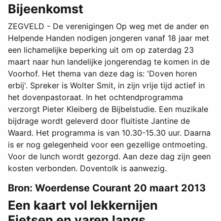
Bijeenkomst
ZEGVELD - De verenigingen Op weg met de ander en
Helpende Handen nodigen jongeren vanaf 18 jaar met
een lichamelijke beperking uit om op zaterdag 23
maart naar hun landelijke jongerendag te komen in de
Voorhof. Het thema van deze dag is: 'Doven horen
erbij'. Spreker is Wolter Smit, in zijn vrije tijd actief in
het dovenpastoraat. In het ochtendprogramma
verzorgt Pieter Kleiberg de Bijbelstudie. Een muzikale
bijdrage wordt geleverd door fluitiste Jantine de
Waard. Het programma is van 10.30-15.30 uur. Daarna
is er nog gelegenheid voor een gezellige ontmoeting.
Voor de lunch wordt gezorgd. Aan deze dag zijn geen
kosten verbonden. Doventolk is aanwezig.
Bron: Woerdense Courant 20 maart 2013
Een kaart vol lekkernijen
Fietsen en varen langs