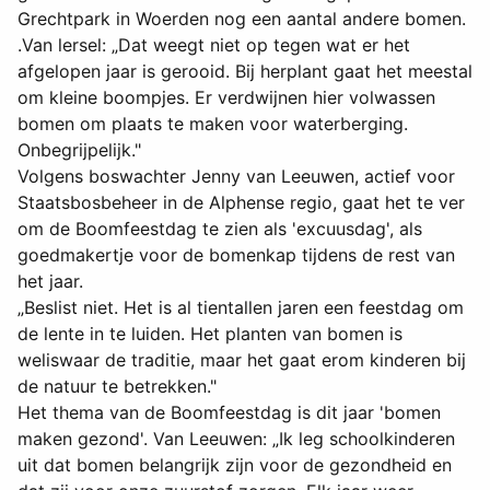
Grechtpark in Woerden nog een aantal andere bomen.
.Van lersel: „Dat weegt niet op tegen wat er het
afgelopen jaar is gerooid. Bij herplant gaat het meestal
om kleine boompjes. Er verdwijnen hier volwassen
bomen om plaats te maken voor waterberging.
Onbegrijpelijk."
Volgens boswachter Jenny van Leeuwen, actief voor
Staatsbosbeheer in de Alphense regio, gaat het te ver
om de Boomfeestdag te zien als 'excuusdag', als
goedmakertje voor de bomenkap tijdens de rest van
het jaar.
„Beslist niet. Het is al tientallen jaren een feestdag om
de lente in te luiden. Het planten van bomen is
weliswaar de traditie, maar het gaat erom kinderen bij
de natuur te betrekken."
Het thema van de Boomfeestdag is dit jaar 'bomen
maken gezond'. Van Leeuwen: „Ik leg schoolkinderen
uit dat bomen belangrijk zijn voor de gezondheid en