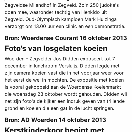
Zegveldse Milandhof in Zegveld. Zo'n 250 judoka's
doen mee, waaronder tachtig van Henkido uit
Zegveld. Oud-Olympisch kampioen Mark Huizinga
verzorgt om 13.00 uur een clinic en een demonstratie.
Bron: Woerdense Courant 16 oktober 2013
Foto's van losgelaten koeien
Woerden - Zegvelder Jos Didden exposeert tot 7
december in lunchroom Versluijs. Didden legde met
zijn camera koeien vast die in het voorjaar weer voor
het eerst de wei in mochten. De expositie met koeien
is vooral gekoppeld aan de Woerdense Koeienmarkt
die woensdag 23 oktober wordt gehouden. Didden wil
net zijn foto's de kijker een indruk geven van trillende
grond en koeien die een gat in de lucht springen.
Bron: AD Woerden 14 oktober 2013
Kerstkinderkoor begint met