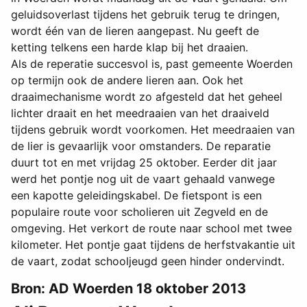
geluidsoverlast tijdens het gebruik terug te dringen,
wordt één van de lieren aangepast. Nu geeft de
ketting telkens een harde klap bij het draaien.
Als de reperatie succesvol is, past gemeente Woerden
op termijn ook de andere lieren aan. Ook het
draaimechanisme wordt zo afgesteld dat het geheel
lichter draait en het meedraaien van het draaiveld
tijdens gebruik wordt voorkomen. Het meedraaien van
de lier is gevaarlijk voor omstanders. De reparatie
duurt tot en met vrijdag 25 oktober. Eerder dit jaar
werd het pontje nog uit de vaart gehaald vanwege
een kapotte geleidingskabel. De fietspont is een
populaire route voor scholieren uit Zegveld en de
omgeving. Het verkort de route naar school met twee
kilometer. Het pontje gaat tijdens de herfstvakantie uit
de vaart, zodat schooljeugd geen hinder ondervindt.
Bron: AD Woerden 18 oktober 2013