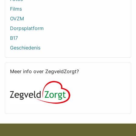
Films
OVZM
Dorpsplatform
B17
Geschiedenis
Meer info over ZegveldZorgt?