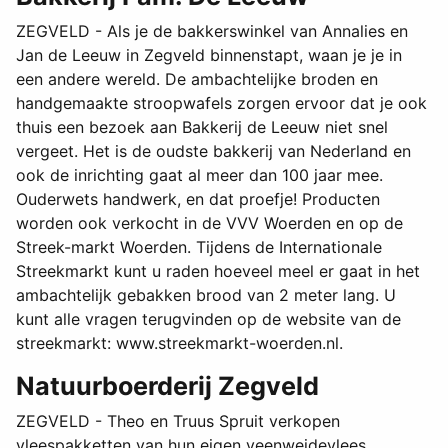
ZEGVELD - Als je de bakkerswinkel van Annalies en
Jan de Leeuw in Zegveld binnenstapt, waan je je in
een andere wereld. De ambachtelijke broden en
handgemaakte stroopwafels zorgen ervoor dat je ook
thuis een bezoek aan Bakkerij de Leeuw niet snel
vergeet. Het is de oudste bakkerij van Nederland en
ook de inrichting gaat al meer dan 100 jaar mee.
Ouderwets handwerk, en dat proefje! Producten
worden ook verkocht in de VVV Woerden en op de
Streek-markt Woerden. Tijdens de Internationale
Streekmarkt kunt u raden hoeveel meel er gaat in het
ambachtelijk gebakken brood van 2 meter lang. U
kunt alle vragen terugvinden op de website van de
streekmarkt: www.streekmarkt-woerden.nl.
Natuurboerderij Zegveld
ZEGVELD - Theo en Truus Spruit verkopen
vleespakketten van hun eigen veenweidevlees.