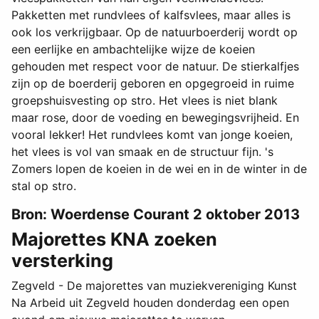
Pakketten met rundvlees of kalfsvlees, maar alles is
ook los verkrijgbaar. Op de natuurboerderij wordt op
een eerlijke en ambachtelijke wijze de koeien
gehouden met respect voor de natuur. De stierkalfjes
zijn op de boerderij geboren en opgegroeid in ruime
groepshuisvesting op stro. Het vlees is niet blank
maar rose, door de voeding en bewegingsvrijheid. En
vooral lekker! Het rundvlees komt van jonge koeien,
het vlees is vol van smaak en de structuur fijn. 's
Zomers lopen de koeien in de wei en in de winter in de
stal op stro.
Bron: Woerdense Courant 2 oktober 2013
Majorettes KNA zoeken
versterking
Zegveld - De majorettes van muziekvereniging Kunst
Na Arbeid uit Zegveld houden donderdag een open