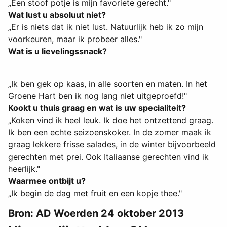
„Een stoof potje is mijn favoriete gerecht."
Wat lust u absoluut niet?
„Er is niets dat ik niet lust. Natuurlijk heb ik zo mijn
voorkeuren, maar ik probeer alles."
Wat is u lievelingssnack?
„Ik ben gek op kaas, in alle soorten en maten. In het
Groene Hart ben ik nog lang niet uitgeproefd!"
Kookt u thuis graag en wat is uw specialiteit?
„Koken vind ik heel leuk. Ik doe het ontzettend graag.
Ik ben een echte seizoenskoker. In de zomer maak ik
graag lekkere frisse salades, in de winter bijvoorbeeld
gerechten met prei. Ook Italiaanse gerechten vind ik
heerlijk."
Waarmee ontbijt u?
„Ik begin de dag met fruit en een kopje thee."
Bron: AD Woerden 24 oktober 2013