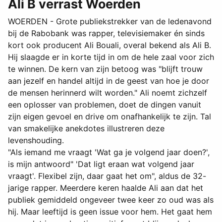
Ali B verrast Woerden
WOERDEN - Grote publiekstrekker van de ledenavond
bij de Rabobank was rapper, televisiemaker én sinds
kort ook producent Ali Bouali, overal bekend als Ali B.
Hij slaagde er in korte tijd in om de hele zaal voor zich
te winnen. De kern van zijn betoog was "blijft trouw
aan jezelf en handel altijd in de geest van hoe je door
de mensen herinnerd wilt worden." Ali noemt zichzelf
een oplosser van problemen, doet de dingen vanuit
zijn eigen gevoel en drive om onafhankelijk te zijn. Tal
van smakelijke anekdotes illustreren deze
levenshouding.
"Als iemand me vraagt 'Wat ga je volgend jaar doen?',
is mijn antwoord" 'Dat ligt eraan wat volgend jaar
vraagt'. Flexibel zijn, daar gaat het om", aldus de 32-
jarige rapper. Meerdere keren haalde Ali aan dat het
publiek gemiddeld ongeveer twee keer zo oud was als
hij. Maar leeftijd is geen issue voor hem. Het gaat hem