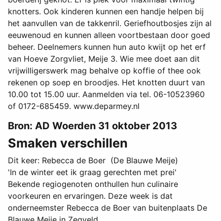
knotters. Ook kinderen kunnen een handje helpen bij
het aanvullen van de takkenril. Geriefhoutbosjes zijn al
eeuwenoud en kunnen alleen voortbestaan door goed
beheer. Deelnemers kunnen hun auto kwijt op het erf
van Hoeve Zorgvliet, Meije 3. Wie mee doet aan dit
vrijwilligerswerk mag behalve op koffie of thee ook
rekenen op soep en broodjes. Het knotten duurt van
10.00 tot 15.00 uur. Aanmelden via tel. 06-10523960
of 0172-685459. www.deparmey.nl
Bron: AD Woerden 31 oktober 2013
Smaken verschillen
Dit keer: Rebecca de Boer (De Blauwe Meije)
'In de winter eet ik graag gerechten met prei'
Bekende regiogenoten onthullen hun culinaire
voorkeuren en ervaringen. Deze week is dat
onderneemster Rebecca de Boer van buitenplaats De
Blauwe Meije in Zegveld.