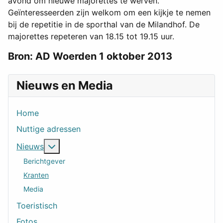
avond om nieuwe majorettes te werven.
Geïnteresseerden zijn welkom om een kijkje te nemen
bij de repetitie in de sporthal van de Milandhof. De
majorettes repeteren van 18.15 tot 19.15 uur.
Bron: AD Woerden 1 oktober 2013
Nieuws en Media
Home
Nuttige adressen
Meer over: Nieuws
Nieuws
Berichtgever
Kranten
Media
Toeristisch
Fotos