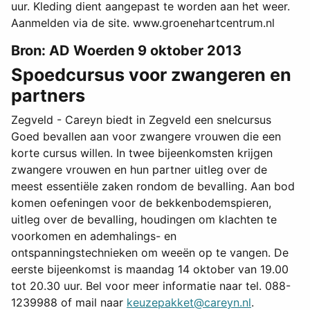
uur. Kleding dient aangepast te worden aan het weer.
Aanmelden via de site. www.groenehartcentrum.nl
Bron: AD Woerden 9 oktober 2013
Spoedcursus voor zwangeren en
partners
Zegveld - Careyn biedt in Zegveld een snelcursus
Goed bevallen aan voor zwangere vrouwen die een
korte cursus willen. In twee bijeenkomsten krijgen
zwangere vrouwen en hun partner uitleg over de
meest essentiële zaken rondom de bevalling. Aan bod
komen oefeningen voor de bekkenbodemspieren,
uitleg over de bevalling, houdingen om klachten te
voorkomen en ademhalings- en
ontspanningstechnieken om weeën op te vangen. De
eerste bijeenkomst is maandag 14 oktober van 19.00
tot 20.30 uur. Bel voor meer informatie naar tel. 088-
1239988 of mail naar
keuzepakket@careyn.nl
.