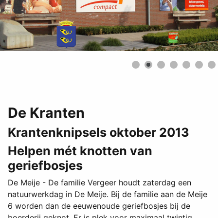
De Kranten
Krantenknipsels oktober 2013
Helpen mét knotten van
geriefbosjes
De Meije - De familie Vergeer houdt zaterdag een
natuurwerkdag in De Meije. Bij de familie aan de Meije
6 worden dan de eeuwenoude geriefbosjes bij de
boerderij geknot. Er is plek voor maximaal twintig