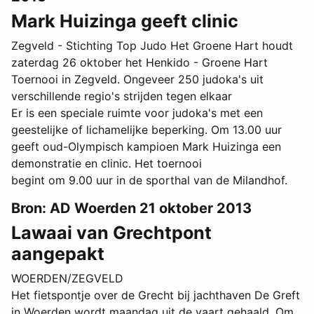
Mark Huizinga geeft clinic
Zegveld - Stichting Top Judo Het Groene Hart houdt
zaterdag 26 oktober het Henkido - Groene Hart
Toernooi in Zegveld. Ongeveer 250 judoka's uit
verschillende regio's strijden tegen elkaar
Er is een speciale ruimte voor judoka's met een
geestelijke of lichamelijke beperking. Om 13.00 uur
geeft oud-Olympisch kampioen Mark Huizinga een
demonstratie en clinic. Het toernooi
begint om 9.00 uur in de sporthal van de Milandhof.
Bron: AD Woerden 21 oktober 2013
Lawaai van Grechtpont
aangepakt
WOERDEN/ZEGVELD
Het fietspontje over de Grecht bij jachthaven De Greft
in Woerden wordt maandag uit de vaart gehaald. Om