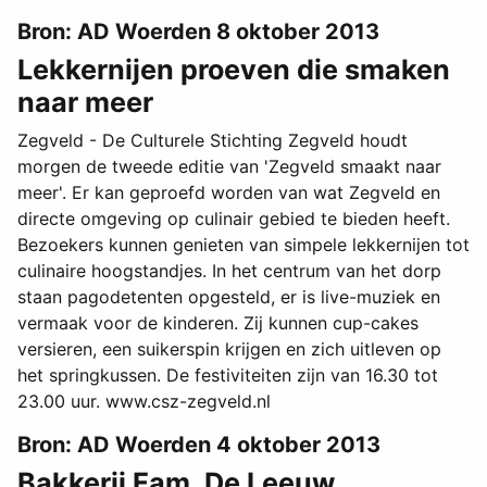
Bron: AD Woerden 8 oktober 2013
Lekkernijen proeven die smaken
naar meer
Zegveld - De Culturele Stichting Zegveld houdt
morgen de tweede editie van 'Zegveld smaakt naar
meer'. Er kan geproefd worden van wat Zegveld en
directe omgeving op culinair gebied te bieden heeft.
Bezoekers kunnen genieten van simpele lekkernijen tot
culinaire hoogstandjes. In het centrum van het dorp
staan pagodetenten opgesteld, er is live-muziek en
vermaak voor de kinderen. Zij kunnen cup-cakes
versieren, een suikerspin krijgen en zich uitleven op
het springkussen. De festiviteiten zijn van 16.30 tot
23.00 uur. www.csz-zegveld.nl
Bron: AD Woerden 4 oktober 2013
Bakkerij Fam. De Leeuw