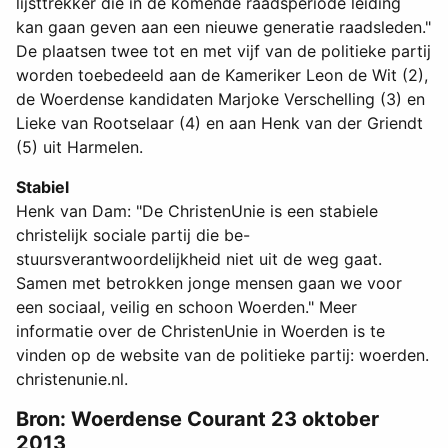
lijsttrekker die in de komende raadsperiode leiding
kan gaan geven aan een nieuwe generatie raadsleden."
De plaatsen twee tot en met vijf van de politieke partij
worden toebedeeld aan de Kameriker Leon de Wit (2),
de Woerdense kandidaten Marjoke Verschelling (3) en
Lieke van Rootselaar (4) en aan Henk van der Griendt
(5) uit Harmelen.
Stabiel
Henk van Dam: "De ChristenUnie is een stabiele
christelijk sociale partij die be-
stuursverantwoordelijkheid niet uit de weg gaat.
Samen met betrokken jonge mensen gaan we voor
een sociaal, veilig en schoon Woerden." Meer
informatie over de ChristenUnie in Woerden is te
vinden op de website van de politieke partij: woerden.
christenunie.nl.
Bron: Woerdense Courant 23 oktober
2013