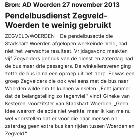
Bron: AD Woerden 27 november 2013
Pendelbusdienst Zegveld-
Woerden te weinig gebruikt
ZEGVELD/WOERDEN - De pendelbusactie die
Stadshart Woerden afgelopen weekeinde hield, had
niet het verwachte resultaat. Vrijdagavond maakten
vijf Zegvelders gebruik van de dienst en zaterdag had
de bus maar drie passagiers. De winkeliersvereniging
zette de bus in na een oproep uit het dorp. Er was een
groep Zegvelders die ook wel eens met de bus naar
Woerden wilde om te kunnen winkelen. „Echt jammer
dat de belangstelling zo tegenviel," vindt Gineke van
Kesteren, voorzitster van Stadshart Woerden. „Geen
idee waarom de actie niet werkte, maar ik kan me nu
wel voorstellen dat er voor die paar mensen op
zaterdag geen extra bus kan rijden tussen Woerden en
Zegveld."