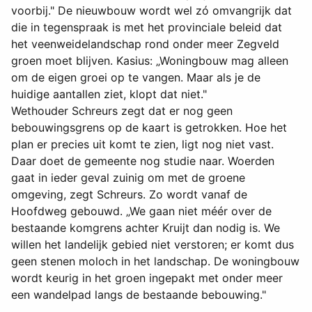
voorbij." De nieuwbouw wordt wel zó omvangrijk dat
die in tegenspraak is met het provinciale beleid dat
het veenweidelandschap rond onder meer Zegveld
groen moet blijven. Kasius: „Woningbouw mag alleen
om de eigen groei op te vangen. Maar als je de
huidige aantallen ziet, klopt dat niet."
Wethouder Schreurs zegt dat er nog geen
bebouwingsgrens op de kaart is getrokken. Hoe het
plan er precies uit komt te zien, ligt nog niet vast.
Daar doet de gemeente nog studie naar. Woerden
gaat in ieder geval zuinig om met de groene
omgeving, zegt Schreurs. Zo wordt vanaf de
Hoofdweg gebouwd. „We gaan niet méér over de
bestaande komgrens achter Kruijt dan nodig is. We
willen het landelijk gebied niet verstoren; er komt dus
geen stenen moloch in het landschap. De woningbouw
wordt keurig in het groen ingepakt met onder meer
een wandelpad langs de bestaande bebouwing."