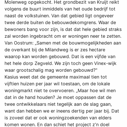
Molenweg opgekocht. Het grondbezit van Kruijt reikt
volgens de buurt inmiddels van het oude bedrijf tot
naast de volkstuinen. Van dat gebied ligt ongeveer
twee derde buiten de bebouwdekomgrens. Waar de
bewoners bang voor zijn, is dat dat hele gebied straks
zal worden ingebracht om er woningen neer te zetten.
Van Oostrum: „Samen met de bouwmogelijkheden aan
de overkant bij de Milandweg is er zes hectare
waarop kan worden gebouwd. Dat is een vijfde van
het hele dorp Zegveld. We zijn toch geen Vinex-wijk
waar grootschalig mag worden gebouwd?"
Kasius weet dat de gemeente maximaal tien tot
vijftien huizen per jaar wil toestaan, om de lokale
woningmarkt niet te overvoeren. „Maar hoe wil men
dat in de hand houden? Je moet oppassen dat de
twee ontwikkelaars niet tegelijk aan de slag gaan,
want dan hebben we er ineens dertig per jaar bij. Dat
is zoveel dat er ook woningzoekenden van elders
komen wonen. En dan schiet het project z'n doel