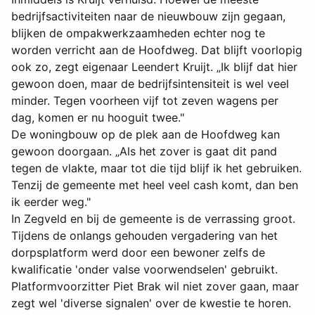
bedrijfsactiviteiten naar de nieuwbouw zijn gegaan,
blijken de ompakwerkzaamheden echter nog te
worden verricht aan de Hoofdweg. Dat blijft voorlopig
ook zo, zegt eigenaar Leendert Kruijt. „Ik blijf dat hier
gewoon doen, maar de bedrijfsintensiteit is wel veel
minder. Tegen voorheen vijf tot zeven wagens per
dag, komen er nu hooguit twee."
De woningbouw op de plek aan de Hoofdweg kan
gewoon doorgaan. „Als het zover is gaat dit pand
tegen de vlakte, maar tot die tijd blijf ik het gebruiken.
Tenzij de gemeente met heel veel cash komt, dan ben
ik eerder weg."
In Zegveld en bij de gemeente is de verrassing groot.
Tijdens de onlangs gehouden vergadering van het
dorpsplatform werd door een bewoner zelfs de
kwalificatie 'onder valse voorwendselen' gebruikt.
Platformvoorzitter Piet Brak wil niet zover gaan, maar
zegt wel 'diverse signalen' over de kwestie te horen.