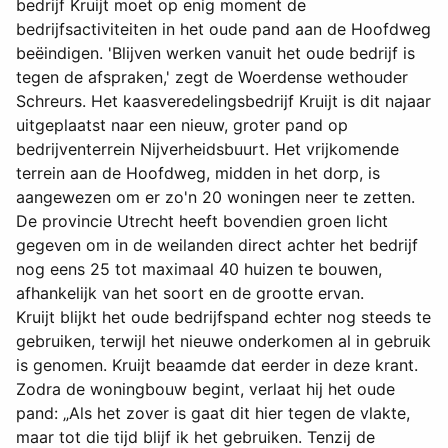
bedrijf Kruijt moet op enig moment de
bedrijfsactiviteiten in het oude pand aan de Hoofdweg
beëindigen. 'Blijven werken vanuit het oude bedrijf is
tegen de afspraken,' zegt de Woerdense wethouder
Schreurs. Het kaasveredelingsbedrijf Kruijt is dit najaar
uitgeplaatst naar een nieuw, groter pand op
bedrijventerrein Nijverheidsbuurt. Het vrijkomende
terrein aan de Hoofdweg, midden in het dorp, is
aangewezen om er zo'n 20 woningen neer te zetten.
De provincie Utrecht heeft bovendien groen licht
gegeven om in de weilanden direct achter het bedrijf
nog eens 25 tot maximaal 40 huizen te bouwen,
afhankelijk van het soort en de grootte ervan.
Kruijt blijkt het oude bedrijfspand echter nog steeds te
gebruiken, terwijl het nieuwe onderkomen al in gebruik
is genomen. Kruijt beaamde dat eerder in deze krant.
Zodra de woningbouw begint, verlaat hij het oude
pand: „Als het zover is gaat dit hier tegen de vlakte,
maar tot die tijd blijf ik het gebruiken. Tenzij de