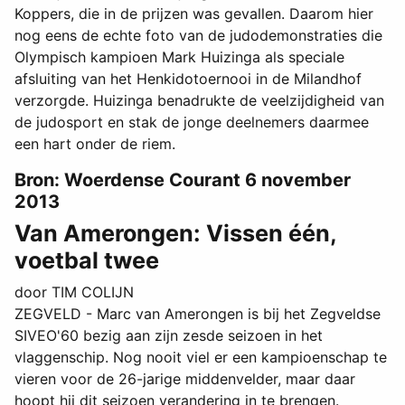
Koppers, die in de prijzen was gevallen. Daarom hier
nog eens de echte foto van de judodemonstraties die
Olympisch kampioen Mark Huizinga als speciale
afsluiting van het Henkidotoernooi in de Milandhof
verzorgde. Huizinga benadrukte de veelzijdigheid van
de judosport en stak de jonge deelnemers daarmee
een hart onder de riem.
Bron: Woerdense Courant 6 november
2013
Van Amerongen: Vissen één,
voetbal twee
door TIM COLIJN
ZEGVELD - Marc van Amerongen is bij het Zegveldse
SIVEO'60 bezig aan zijn zesde seizoen in het
vlaggenschip. Nog nooit viel er een kampioenschap te
vieren voor de 26-jarige middenvelder, maar daar
hoopt hij dit seizoen verandering in te brengen.