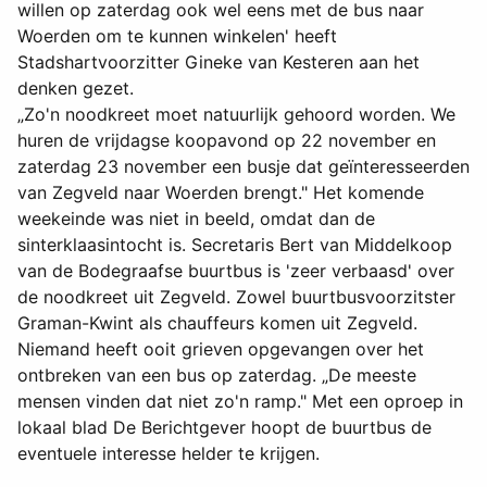
willen op zaterdag ook wel eens met de bus naar
Woerden om te kunnen winkelen' heeft
Stadshartvoorzitter Gineke van Kesteren aan het
denken gezet.
„Zo'n noodkreet moet natuurlijk gehoord worden. We
huren de vrijdagse koopavond op 22 november en
zaterdag 23 november een busje dat geïnteresseerden
van Zegveld naar Woerden brengt." Het komende
weekeinde was niet in beeld, omdat dan de
sinterklaasintocht is. Secretaris Bert van Middelkoop
van de Bodegraafse buurtbus is 'zeer verbaasd' over
de noodkreet uit Zegveld. Zowel buurtbusvoorzitster
Graman-Kwint als chauffeurs komen uit Zegveld.
Niemand heeft ooit grieven opgevangen over het
ontbreken van een bus op zaterdag. „De meeste
mensen vinden dat niet zo'n ramp." Met een oproep in
lokaal blad De Berichtgever hoopt de buurtbus de
eventuele interesse helder te krijgen.