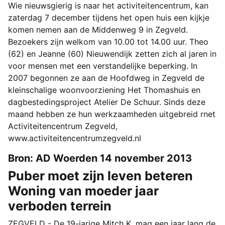
Wie nieuwsgierig is naar het activiteitencentrum, kan
zaterdag 7 december tijdens het open huis een kijkje
komen nemen aan de Middenweg 9 in Zegveld.
Bezoekers zijn welkom van 10.00 tot 14.00 uur. Theo
(62) en Jeanne (60) Nieuwendijk zetten zich al jaren in
voor mensen met een verstandelijke beperking. In
2007 begonnen ze aan de Hoofdweg in Zegveld de
kleinschalige woonvoorziening Het Thomashuis en
dagbestedingsproject Atelier De Schuur. Sinds deze
maand hebben ze hun werkzaamheden uitgebreid rnet
Activiteitencentrum Zegveld,
www.activiteitencentrumzegveld.nl
Bron: AD Woerden 14 november 2013
Puber moet zijn leven beteren
Woning van moeder jaar
verboden terrein
ZEGVELD - De 19-jarige Mitch K. mag een jaar lang de