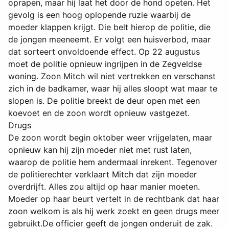
oprapen, maar hij laat het door de hond opeten. Het
gevolg is een hoog oplopende ruzie waarbij de
moeder klappen krijgt. Die belt hierop de politie, die
de jongen meeneemt. Er volgt een huisverbod, maar
dat sorteert onvoldoende effect. Op 22 augustus
moet de politie opnieuw ingrijpen in de Zegveldse
woning. Zoon Mitch wil niet vertrekken en verschanst
zich in de badkamer, waar hij alles sloopt wat maar te
slopen is. De politie breekt de deur open met een
koevoet en de zoon wordt opnieuw vastgezet.
Drugs
De zoon wordt begin oktober weer vrijgelaten, maar
opnieuw kan hij zijn moeder niet met rust laten,
waarop de politie hem andermaal inrekent. Tegenover
de politierechter verklaart Mitch dat zijn moeder
overdrijft. Alles zou altijd op haar manier moeten.
Moeder op haar beurt vertelt in de rechtbank dat haar
zoon welkom is als hij werk zoekt en geen drugs meer
gebruikt.De officier geeft de jongen onderuit de zak.