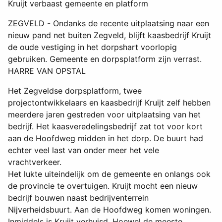
Kruijt verbaast gemeente en platform
ZEGVELD - Ondanks de recente uitplaatsing naar een
nieuw pand net buiten Zegveld, blijft kaasbedrijf Kruijt
de oude vestiging in het dorpshart voorlopig
gebruiken. Gemeente en dorpsplatform zijn verrast.
HARRE VAN OPSTAL
Het Zegveldse dorpsplatform, twee
projectontwikkelaars en kaasbedrijf Kruijt zelf hebben
meerdere jaren gestreden voor uitplaatsing van het
bedrijf. Het kaasveredelingsbedrijf zat tot voor kort
aan de Hoofdweg midden in het dorp. De buurt had
echter veel last van onder meer het vele
vrachtverkeer.
Het lukte uiteindelijk om de gemeente en onlangs ook
de provincie te overtuigen. Kruijt mocht een nieuw
bedrijf bouwen naast bedrijventerrein
Nijverheidsbuurt. Aan de Hoofdweg komen woningen.
Inmiddels is Kruijt verhuisd. Hoewel de meeste