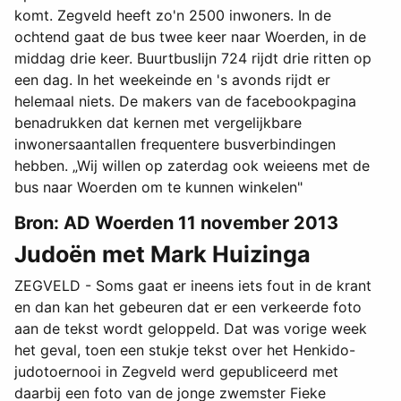
komt. Zegveld heeft zo'n 2500 inwoners. In de
ochtend gaat de bus twee keer naar Woerden, in de
middag drie keer. Buurtbuslijn 724 rijdt drie ritten op
een dag. In het weekeinde en 's avonds rijdt er
helemaal niets. De makers van de facebookpagina
benadrukken dat kernen met vergelijkbare
inwonersaantallen frequentere busverbindingen
hebben. „Wij willen op zaterdag ook weieens met de
bus naar Woerden om te kunnen winkelen"
Bron: AD Woerden 11 november 2013
Judoën met Mark Huizinga
ZEGVELD - Soms gaat er ineens iets fout in de krant
en dan kan het gebeuren dat er een verkeerde foto
aan de tekst wordt geloppeld. Dat was vorige week
het geval, toen een stukje tekst over het Henkido-
judotoernooi in Zegveld werd gepubliceerd met
daarbij een foto van de jonge zwemster Fieke