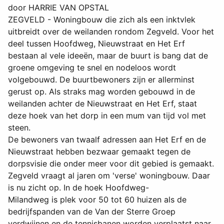
door HARRIE VAN OPSTAL
ZEGVELD - Woningbouw die zich als een inktvlek
uitbreidt over de weilanden rondom Zegveld. Voor het
deel tussen Hoofdweg, Nieuwstraat en Het Erf
bestaan al vele ideeën, maar de buurt is bang dat de
groene omgeving te snel en nodeloos wordt
volgebouwd. De buurtbewoners zijn er allerminst
gerust op. Als straks mag worden gebouwd in de
weilanden achter de Nieuwstraat en Het Erf, staat
deze hoek van het dorp in een mum van tijd vol met
steen.
De bewoners van twaalf adressen aan Het Erf en de
Nieuwstraat hebben bezwaar gemaakt tegen de
dorpsvisie die onder meer voor dit gebied is gemaakt.
Zegveld vraagt al jaren om 'verse' woningbouw. Daar
is nu zicht op. In de hoek Hoofdweg-
Milandweg is plek voor 50 tot 60 huizen als de
bedrijfspanden van de Van der Sterre Groep
verdwijnen en de tennisbanen worden verplaatst naar