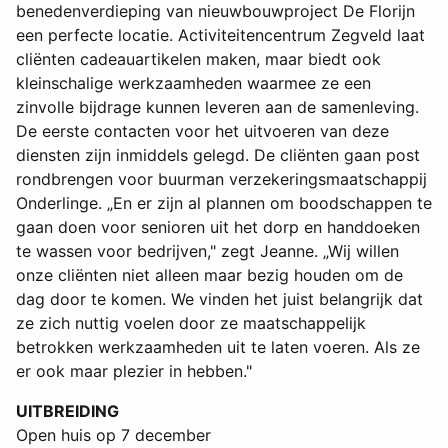
benedenverdieping van nieuwbouwproject De Florijn
een perfecte locatie. Activiteitencentrum Zegveld laat
cliënten cadeauartikelen maken, maar biedt ook
kleinschalige werkzaamheden waarmee ze een
zinvolle bijdrage kunnen leveren aan de samenleving.
De eerste contacten voor het uitvoeren van deze
diensten zijn inmiddels gelegd. De cliënten gaan post
rondbrengen voor buurman verzekeringsmaatschappij
Onderlinge. „En er zijn al plannen om boodschappen te
gaan doen voor senioren uit het dorp en handdoeken
te wassen voor bedrijven," zegt Jeanne. „Wij willen
onze cliënten niet alleen maar bezig houden om de
dag door te komen. We vinden het juist belangrijk dat
ze zich nuttig voelen door ze maatschappelijk
betrokken werkzaamheden uit te laten voeren. Als ze
er ook maar plezier in hebben."
UITBREIDING
Open huis op 7 december