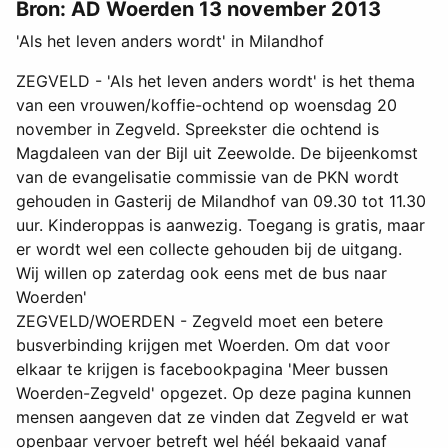
Bron: AD Woerden 13 november 2013
'Als het leven anders wordt' in Milandhof
ZEGVELD - 'Als het leven anders wordt' is het thema
van een vrouwen/koffie-ochtend op woensdag 20
november in Zegveld. Spreekster die ochtend is
Magdaleen van der Bijl uit Zeewolde. De bijeenkomst
van de evangelisatie commissie van de PKN wordt
gehouden in Gasterij de Milandhof van 09.30 tot 11.30
uur. Kinderoppas is aanwezig. Toegang is gratis, maar
er wordt wel een collecte gehouden bij de uitgang.
Wij willen op zaterdag ook eens met de bus naar
Woerden'
ZEGVELD/WOERDEN - Zegveld moet een betere
busverbinding krijgen met Woerden. Om dat voor
elkaar te krijgen is facebookpagina 'Meer bussen
Woerden-Zegveld' opgezet. Op deze pagina kunnen
mensen aangeven dat ze vinden dat Zegveld er wat
openbaar vervoer betreft wel héél bekaaid vanaf