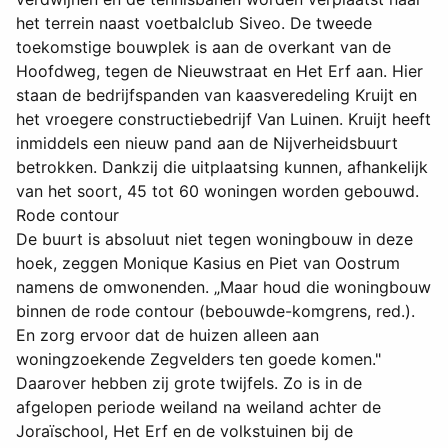
het terrein naast voetbalclub Siveo. De tweede
toekomstige bouwplek is aan de overkant van de
Hoofdweg, tegen de Nieuwstraat en Het Erf aan. Hier
staan de bedrijfspanden van kaasveredeling Kruijt en
het vroegere constructiebedrijf Van Luinen. Kruijt heeft
inmiddels een nieuw pand aan de Nijverheidsbuurt
betrokken. Dankzij die uitplaatsing kunnen, afhankelijk
van het soort, 45 tot 60 woningen worden gebouwd.
Rode contour
De buurt is absoluut niet tegen woningbouw in deze
hoek, zeggen Monique Kasius en Piet van Oostrum
namens de omwonenden. „Maar houd die woningbouw
binnen de rode contour (bebouwde-komgrens, red.).
En zorg ervoor dat de huizen alleen aan
woningzoekende Zegvelders ten goede komen."
Daarover hebben zij grote twijfels. Zo is in de
afgelopen periode weiland na weiland achter de
Joraïschool, Het Erf en de volkstuinen bij de