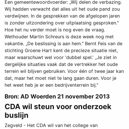
Een gemeentewoordvoerder: „Wij delen de verbazing.
Wij hadden verwacht dat alles uit het oude pand zou
verdwijnen. In de gesprekken van de afgelopen jaren
is zonder uitzondering over uitplaatsing gesproken."
Hoe het nu verder moet is nog even de vraag.
Wethouder Martin Schreurs is deze week nog met
vakantie. „De beslissing is aan hem." Bernt Feis van de
stichting Groene Hart kent de precieze situatie niet,
maar waarschuwt wel voor 'dubbel spel.' „Je ziet in
dergelijke situaties vaak dat de vertrekker het oude
terrein wil blijven gebruiken. Voor één of twee jaar kan
dat, maar het moet niet te lang gaan duren. Voor je
het weet heb je er een bedrijventerrein bij."
Bron: AD Woerden 21 november 2013
CDA wil steun voor onderzoek
buslijn
Zegveld - Het CDA wil van het college van