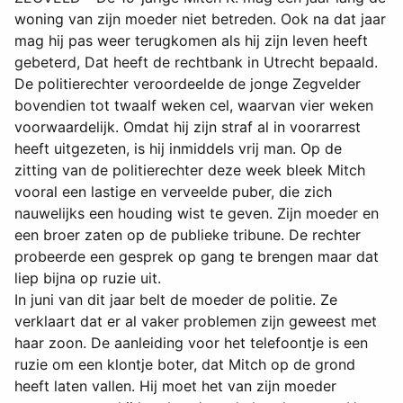
woning van zijn moeder niet betreden. Ook na dat jaar
mag hij pas weer terugkomen als hij zijn leven heeft
gebeterd, Dat heeft de rechtbank in Utrecht bepaald.
De politierechter veroordeelde de jonge Zegvelder
bovendien tot twaalf weken cel, waarvan vier weken
voorwaardelijk. Omdat hij zijn straf al in voorarrest
heeft uitgezeten, is hij inmiddels vrij man. Op de
zitting van de politierechter deze week bleek Mitch
vooral een lastige en verveelde puber, die zich
nauwelijks een houding wist te geven. Zijn moeder en
een broer zaten op de publieke tribune. De rechter
probeerde een gesprek op gang te brengen maar dat
liep bijna op ruzie uit.
In juni van dit jaar belt de moeder de politie. Ze
verklaart dat er al vaker problemen zijn geweest met
haar zoon. De aanleiding voor het telefoontje is een
ruzie om een klontje boter, dat Mitch op de grond
heeft laten vallen. Hij moet het van zijn moeder