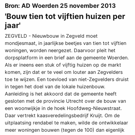
Bron: AD Woerden 25 november 2013
'Bouw tien tot vijftien huizen per
jaar'
ZEGVELD - Nieuwbouw in Zegveld moet
mondjesmaat, in jaarlijkse beetjes van tien tot vijftien
woningen, worden neergezet. Daarvoor pleit het
dorpsplatform in een brief aan de gemeente Woerden.
Als er ineens een stuk of vijftig huizen op de markt
komen, zijn dat er te veel om louter aan Zegvelders
toe te wijzen. Een toevloed van niet-Zegvelders druist
in tegen het doel van de lokale huizenbouw.
Aanleiding is het akkoord dat de gemeente heeft
gesloten met de provincie Utrecht over de bouw van
een woonwijkje in de hoek Hoofdweg-Nieuwstraat.
Daar vertrekt kaasveredelingsbedrijf Kruijt. Om de
uitplaatsing rendabel te maken, wilde de ontwikkelaar
meer woningen bouwen (tegen de 100) dan eigenlijk