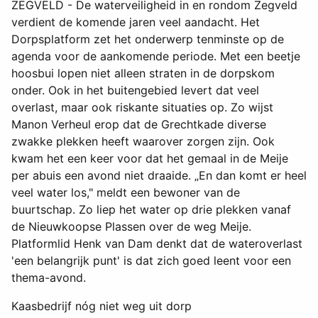
ZEGVELD - De waterveiligheid in en rondom Zegveld
verdient de komende jaren veel aandacht. Het
Dorpsplatform zet het onderwerp tenminste op de
agenda voor de aankomende periode. Met een beetje
hoosbui lopen niet alleen straten in de dorpskom
onder. Ook in het buitengebied levert dat veel
overlast, maar ook riskante situaties op. Zo wijst
Manon Verheul erop dat de Grechtkade diverse
zwakke plekken heeft waarover zorgen zijn. Ook
kwam het een keer voor dat het gemaal in de Meije
per abuis een avond niet draaide. „En dan komt er heel
veel water los," meldt een bewoner van de
buurtschap. Zo liep het water op drie plekken vanaf
de Nieuwkoopse Plassen over de weg Meije.
Platformlid Henk van Dam denkt dat de wateroverlast
'een belangrijk punt' is dat zich goed leent voor een
thema-avond.
Kaasbedrijf nóg niet weg uit dorp