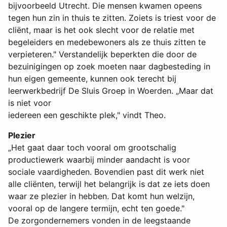
bijvoorbeeld Utrecht. Die mensen kwamen opeens
tegen hun zin in thuis te zitten. Zoiets is triest voor de
cliënt, maar is het ook slecht voor de relatie met
begeleiders en medebewoners als ze thuis zitten te
verpieteren." Verstandelijk beperkten die door de
bezuinigingen op zoek moeten naar dagbesteding in
hun eigen gemeente, kunnen ook terecht bij
leerwerkbedrijf De Sluis Groep in Woerden. „Maar dat
is niet voor
iedereen een geschikte plek," vindt Theo.
Plezier
„Het gaat daar toch vooral om grootschalig
productiewerk waarbij minder aandacht is voor
sociale vaardigheden. Bovendien past dit werk niet
alle cliënten, terwijl het belangrijk is dat ze iets doen
waar ze plezier in hebben. Dat komt hun welzijn,
vooral op de langere termijn, echt ten goede."
De zorgondernemers vonden in de leegstaande