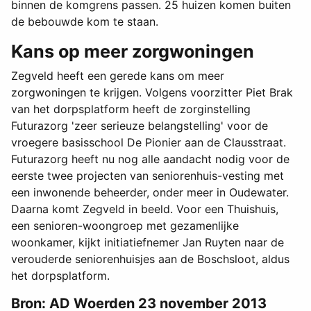
binnen de komgrens passen. 25 huizen komen buiten
de bebouwde kom te staan.
Kans op meer zorgwoningen
Zegveld heeft een gerede kans om meer
zorgwoningen te krijgen. Volgens voorzitter Piet Brak
van het dorpsplatform heeft de zorginstelling
Futurazorg 'zeer serieuze belangstelling' voor de
vroegere basisschool De Pionier aan de Clausstraat.
Futurazorg heeft nu nog alle aandacht nodig voor de
eerste twee projecten van seniorenhuis-vesting met
een inwonende beheerder, onder meer in Oudewater.
Daarna komt Zegveld in beeld. Voor een Thuishuis,
een senioren-woongroep met gezamenlijke
woonkamer, kijkt initiatiefnemer Jan Ruyten naar de
verouderde seniorenhuisjes aan de Boschsloot, aldus
het dorpsplatform.
Bron: AD Woerden 23 november 2013