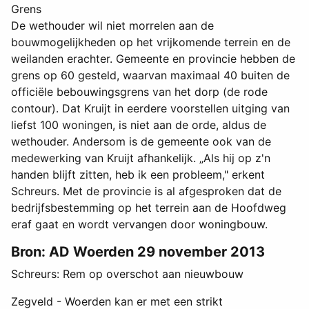
Grens
De wethouder wil niet morrelen aan de
bouwmogelijkheden op het vrijkomende terrein en de
weilanden erachter. Gemeente en provincie hebben de
grens op 60 gesteld, waarvan maximaal 40 buiten de
officiële bebouwingsgrens van het dorp (de rode
contour). Dat Kruijt in eerdere voorstellen uitging van
liefst 100 woningen, is niet aan de orde, aldus de
wethouder. Andersom is de gemeente ook van de
medewerking van Kruijt afhankelijk. „Als hij op z'n
handen blijft zitten, heb ik een probleem," erkent
Schreurs. Met de provincie is al afgesproken dat de
bedrijfsbestemming op het terrein aan de Hoofdweg
eraf gaat en wordt vervangen door woningbouw.
Bron: AD Woerden 29 november 2013
Schreurs: Rem op overschot aan nieuwbouw
Zegveld - Woerden kan er met een strikt