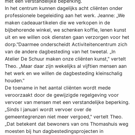
met een verstandelijke beperking.
In het centrum kunnen dagelijks acht cliënten onder
professionele begeleiding aan het werk. Jeanne: „We
maken cadeauartikelen die we verkopen in de
bijbehorende winkel, we schenken koffie, lenen kunst
uit en we willen ook diensten gaan verzorgen voor het
dorp."Daarmee onderscheidt Activiteitencentrum zich
van de andere dagbesteding van het tweetal. „In
Atelier De Schuur maken onze cliënten kunst," vertelt
Theo. „Maar daar zijn wekelijks al vijftien mensen aan
het werk en we willen de dagbesteding kleinschalig
houden."
De toename in het aantal cliënten wordt mede
veroorzaakt door de gewijzigde regelgeving voor
vervoer van mensen met een verstandelijke beperking.
„Sinds l januari wordt vervoer over de
gemeentegrenzen niet meer vergoed," vertelt Theo.
„Dat betekent dat bewoners van ons Thomashuis weg
moesten bij hun dagbestedingsprojecten in