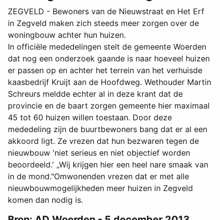
ZEGVELD - Bewoners van de Nieuwstraat en Het Erf
in Zegveld maken zich steeds meer zorgen over de
woningbouw achter hun huizen.
In officiële mededelingen stelt de gemeente Woerden
dat nog een onderzoek gaande is naar hoeveel huizen
er passen op en achter het terrein van het verhuisde
kaasbedrijf Kruijt aan de Hoofdweg. Wethouder Martin
Schreurs meldde echter al in deze krant dat de
provincie en de baart zorgen gemeente hier maximaal
45 tot 60 huizen willen toestaan. Door deze
mededeling zijn de buurtbewoners bang dat er al een
akkoord ligt. Ze vrezen dat hun bezwaren tegen de
nieuwbouw 'niet serieus en niet objectief worden
beoordeeld.' „Wij krijgen hier een heel nare smaak van
in de mond."Omwonenden vrezen dat er met alle
nieuwbouwmogelijkheden meer huizen in Zegveld
komen dan nodig is.
Bron: AD Woerden - 5 december 2013