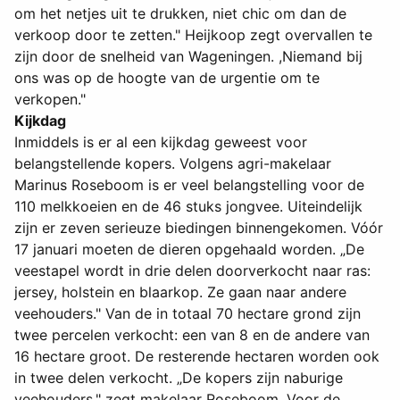
om het netjes uit te drukken, niet chic om dan de
verkoop door te zetten." Heijkoop zegt overvallen te
zijn door de snelheid van Wageningen. ,Niemand bij
ons was op de hoogte van de urgentie om te
verkopen."
Kijkdag
Inmiddels is er al een kijkdag geweest voor
belangstellende kopers. Volgens agri-makelaar
Marinus Roseboom is er veel belangstelling voor de
110 melkkoeien en de 46 stuks jongvee. Uiteindelijk
zijn er zeven serieuze biedingen binnengekomen. Vóór
17 januari moeten de dieren opgehaald worden. „De
veestapel wordt in drie delen doorverkocht naar ras:
jersey, holstein en blaarkop. Ze gaan naar andere
veehouders." Van de in totaal 70 hectare grond zijn
twee percelen verkocht: een van 8 en de andere van
16 hectare groot. De resterende hectaren worden ook
in twee delen verkocht. „De kopers zijn naburige
veehouders," zegt makelaar Roseboom. Voor de