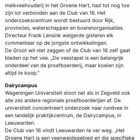
melkveehouderij in het Groene Hart, had tot nog toe
zijn lot verbonden aan de Club van 16. Het
onderzoekscentrum wordt bestuurd door Rijk,
provincies, waterschappen en boerenorganisaties.
Directeur Frank Lensink weigerde gisteren elk
commentaar op de jongste ontwikkelingen.
De Groot wil niet zeggen of de Club van 16 zelf gaat
bieden op het vee. „De veestapel is een belangrijk
onderdeel van de proefboerderij, maar koeien zijn
altijd te koop."
Dairycampus
Wageningen Universiteit stoot net als in Zegveld ook
alle zes andere regionale proefboerderijen af. De
universiteit concentreert onderzoek naar rundvee in
een landelijk praktijkcentrum, de Dairycampus, in
Leeuwarden.
De Club van 16 vindt Leeuwarden te ver weg. „Het
Groene Hart is een veenweidegebied en die specifieke