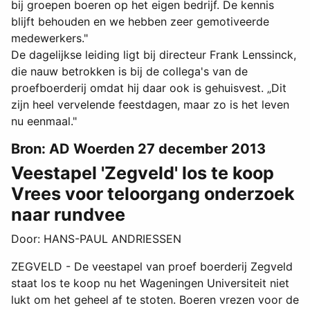
bij groepen boeren op het eigen bedrijf. De kennis
blijft behouden en we hebben zeer gemotiveerde
medewerkers."
De dagelijkse leiding ligt bij directeur Frank Lenssinck,
die nauw betrokken is bij de collega's van de
proefboerderij omdat hij daar ook is gehuisvest. „Dit
zijn heel vervelende feestdagen, maar zo is het leven
nu eenmaal."
Bron: AD Woerden 27 december 2013
Veestapel 'Zegveld' los te koop
Vrees voor teloorgang onderzoek
naar rundvee
Door: HANS-PAUL ANDRIESSEN
ZEGVELD - De veestapel van proef boerderij Zegveld
staat los te koop nu het Wageningen Universiteit niet
lukt om het geheel af te stoten. Boeren vrezen voor de