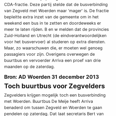
CDA-fractie. Deze partij stelde dat de busverbinding
van Zegveld met Woerden maar 'mager' is. De fractie
bepleitte extra inzet van de gemeente om in het
weekend een bus in te zetten en doordeweeks er
meer te laten rijden. B en w melden dat de provincies
Zuid-Holland en Utrecht (de eindverantwoordelijken
voor het busvervoer) al studeren op extra diensten.
Maar, zo waarschuwen die, er moeten wel genoeg
passagiers voor zijn. Overigens overwegen de
buurtbus en vervoerder Arriva een proef van drie
maanden op de zaterdag.
Bron: AD Woerden 31 december 2013
Toch buurtbus voor Zegvelders
Zegvelders krijgen mogelijk toch een busverbinding
met Woerden. Buurtbus De Meije heeft Arriva
benaderd om tussen Zegveld en Woerden te gaan
pendelen op zaterdag. Dat laat secretaris Bert van