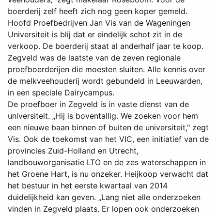
boerderij zelf heeft zich nog geen koper gemeld.
Hoofd Proefbedrijven Jan Vis van de Wageningen
Universiteit is blij dat er eindelijk schot zit in de
verkoop. De boerderij staat al anderhalf jaar te koop.
Zegveld was de laatste van de zeven regionale
proefboerderijen die moesten sluiten. Alle kennis over
de melkveehouderij wordt gebundeld in Leeuwarden,
in een speciale Dairycampus.
De proefboer in Zegveld is in vaste dienst van de
universiteit. „Hij is boventallig. We zoeken voor hem
een nieuwe baan binnen of buiten de universiteit," zegt
Vis. Ook de toekomst van het VIC, een initiatief van de
provincies Zuid-Holland en Utrecht,
landbouworganisatie LTO en de zes waterschappen in
het Groene Hart, is nu onzeker. Heijkoop verwacht dat
het bestuur in het eerste kwartaal van 2014
duidelijkheid kan geven. „Lang niet alle onderzoeken
vinden in Zegveld plaats. Er lopen ook onderzoeken