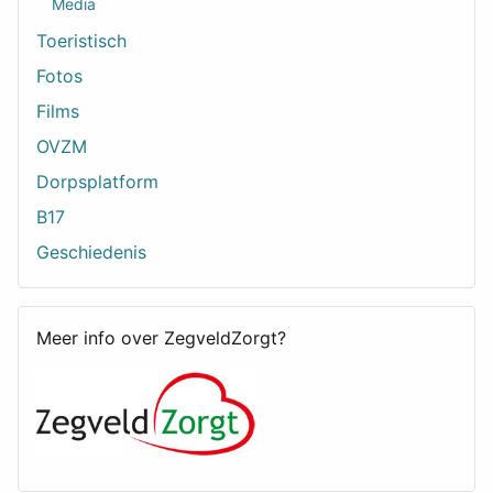
Media
Toeristisch
Fotos
Films
OVZM
Dorpsplatform
B17
Geschiedenis
Meer info over ZegveldZorgt?