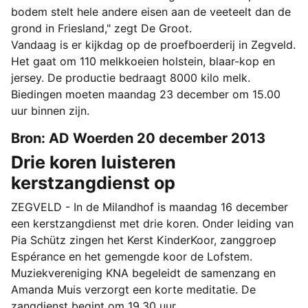
bodem stelt hele andere eisen aan de veeteelt dan de
grond in Friesland," zegt De Groot.
Vandaag is er kijkdag op de proefboerderij in Zegveld.
Het gaat om 110 melkkoeien holstein, blaar-kop en
jersey. De productie bedraagt 8000 kilo melk.
Biedingen moeten maandag 23 december om 15.00
uur binnen zijn.
Bron: AD Woerden 20 december 2013
Drie koren luisteren
kerstzangdienst op
ZEGVELD - In de Milandhof is maandag 16 december
een kerstzangdienst met drie koren. Onder leiding van
Pia Schütz zingen het Kerst KinderKoor, zanggroep
Espérance en het gemengde koor de Lofstem.
Muziekvereniging KNA begeleidt de samenzang en
Amanda Muis verzorgt een korte meditatie. De
zangdienst begint om 19.30 uur.