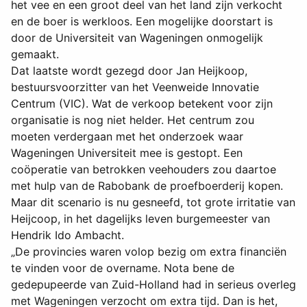
het vee en een groot deel van het land zijn verkocht
en de boer is werkloos. Een mogelijke doorstart is
door de Universiteit van Wageningen onmogelijk
gemaakt.
Dat laatste wordt gezegd door Jan Heijkoop,
bestuursvoorzitter van het Veenweide Innovatie
Centrum (VIC). Wat de verkoop betekent voor zijn
organisatie is nog niet helder. Het centrum zou
moeten verdergaan met het onderzoek waar
Wageningen Universiteit mee is gestopt. Een
coöperatie van betrokken veehouders zou daartoe
met hulp van de Rabobank de proefboerderij kopen.
Maar dit scenario is nu gesneefd, tot grote irritatie van
Heijcoop, in het dagelijks leven burgemeester van
Hendrik Ido Ambacht.
„De provincies waren volop bezig om extra financiën
te vinden voor de overname. Nota bene de
gedepupeerde van Zuid-Holland had in serieus overleg
met Wageningen verzocht om extra tijd. Dan is het,