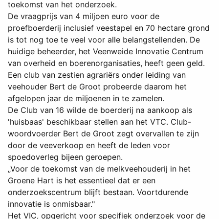
toekomst van het onderzoek.
De vraagprijs van 4 miljoen euro voor de
proefboerderij inclusief veestapel en 70 hectare grond
is tot nog toe te veel voor alle belangstellenden. De
huidige beheerder, het Veenweide Innovatie Centrum
van overheid en boerenorganisaties, heeft geen geld.
Een club van zestien agrariërs onder leiding van
veehouder Bert de Groot probeerde daarom het
afgelopen jaar de miljoenen in te zamelen.
De Club van 16 wilde de boerderij na aankoop als
'huisbaas' beschikbaar stellen aan het VTC. Club-
woordvoerder Bert de Groot zegt overvallen te zijn
door de veeverkoop en heeft de leden voor
spoedoverleg bijeen geroepen.
„Voor de toekomst van de melkveehouderij in het
Groene Hart is het essentieel dat er een
onderzoekscentrum blijft bestaan. Voortdurende
innovatie is onmisbaar."
Het VIC, opgericht voor specifiek onderzoek voor de