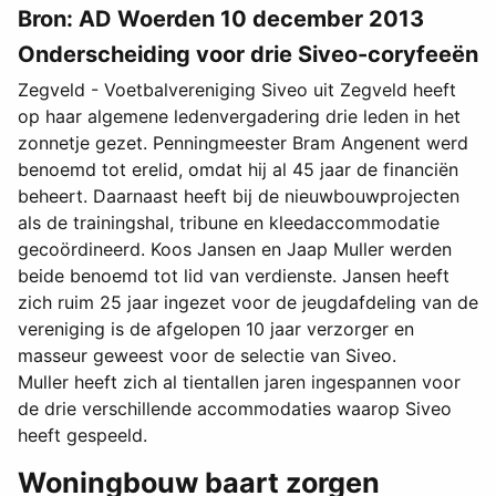
Bron: AD Woerden 10 december 2013
Onderscheiding voor drie Siveo-coryfeeën
Zegveld - Voetbalvereniging Siveo uit Zegveld heeft
op haar algemene ledenvergadering drie leden in het
zonnetje gezet. Penningmeester Bram Angenent werd
benoemd tot erelid, omdat hij al 45 jaar de financiën
beheert. Daarnaast heeft bij de nieuwbouwprojecten
als de trainingshal, tribune en kleedaccommodatie
gecoördineerd. Koos Jansen en Jaap Muller werden
beide benoemd tot lid van verdienste. Jansen heeft
zich ruim 25 jaar ingezet voor de jeugdafdeling van de
vereniging is de afgelopen 10 jaar verzorger en
masseur geweest voor de selectie van Siveo.
Muller heeft zich al tientallen jaren ingespannen voor
de drie verschillende accommodaties waarop Siveo
heeft gespeeld.
Woningbouw baart zorgen