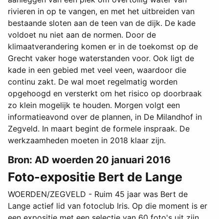
rivieren in op te vangen, en met het uitbreiden van
bestaande sloten aan de teen van de dijk. De kade
voldoet nu niet aan de normen. Door de
klimaatverandering komen er in de toekomst op de
Grecht vaker hoge waterstanden voor. Ook ligt de
kade in een gebied met veel veen, waardoor die
continu zakt. De wal moet regelmatig worden
opgehoogd en versterkt om het risico op doorbraak
zo klein mogelijk te houden. Morgen volgt een
informatieavond over de plannen, in De Milandhof in
Zegveld. In maart begint de formele inspraak. De
werkzaamheden moeten in 2018 klaar zijn.
Bron: AD woerden 20 januari 2016
Foto-expositie Bert de Lange
WOERDEN/ZEGVELD - Ruim 45 jaar was Bert de
Lange actief lid van fotoclub Iris. Op die moment is er
een expositie met een selectie van 60 foto's uit zijn