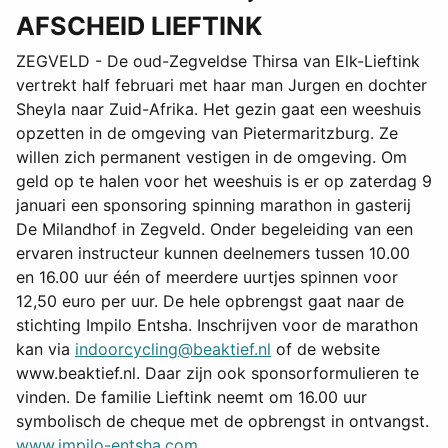
AFSCHEID LIEFTINK
ZEGVELD - De oud-Zegveldse Thirsa van Elk-Lieftink
vertrekt half februari met haar man Jurgen en dochter
Sheyla naar Zuid-Afrika. Het gezin gaat een weeshuis
opzetten in de omgeving van Pietermaritzburg. Ze
willen zich permanent vestigen in de omgeving. Om
geld op te halen voor het weeshuis is er op zaterdag 9
januari een sponsoring spinning marathon in gasterij
De Milandhof in Zegveld. Onder begeleiding van een
ervaren instructeur kunnen deelnemers tussen 10.00
en 16.00 uur één of meerdere uurtjes spinnen voor
12,50 euro per uur. De hele opbrengst gaat naar de
stichting Impilo Entsha. Inschrijven voor de marathon
kan via
indoorcycling@beaktief.nl
of de website
www.beaktief.nl. Daar zijn ook sponsorformulieren te
vinden. De familie Lieftink neemt om 16.00 uur
symbolisch de cheque met de opbrengst in ontvangst.
www.impilo-entsha.com