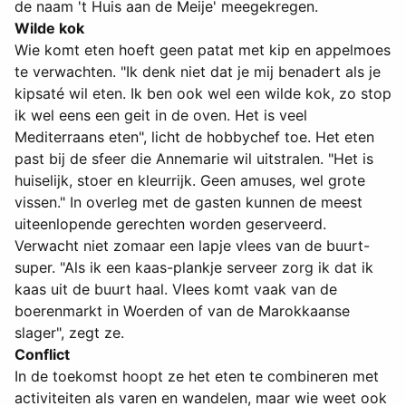
de naam 't Huis aan de Meije' meegekregen.
Wilde kok
Wie komt eten hoeft geen patat met kip en appelmoes
te verwachten. "Ik denk niet dat je mij benadert als je
kipsaté wil eten. Ik ben ook wel een wilde kok, zo stop
ik wel eens een geit in de oven. Het is veel
Mediterraans eten", licht de hobbychef toe. Het eten
past bij de sfeer die Annemarie wil uitstralen. "Het is
huiselijk, stoer en kleurrijk. Geen amuses, wel grote
vissen." In overleg met de gasten kunnen de meest
uiteenlopende gerechten worden geserveerd.
Verwacht niet zomaar een lapje vlees van de buurt-
super. "Als ik een kaas-plankje serveer zorg ik dat ik
kaas uit de buurt haal. Vlees komt vaak van de
boerenmarkt in Woerden of van de Marokkaanse
slager", zegt ze.
Conflict
In de toekomst hoopt ze het eten te combineren met
activiteiten als varen en wandelen, maar wie weet ook