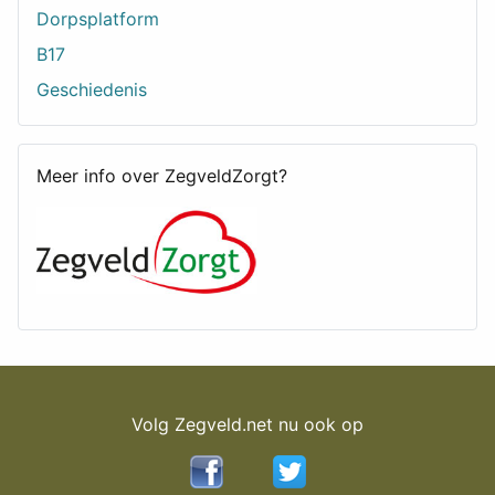
Dorpsplatform
B17
Geschiedenis
Meer info over ZegveldZorgt?
Volg Zegveld.net nu ook op