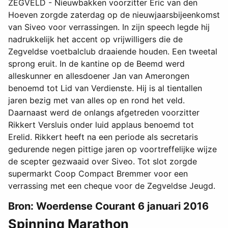
ZEGVELD - Nieuwbakken voorzitter Eric van den
Hoeven zorgde zaterdag op de nieuwjaarsbijeenkomst
van Siveo voor verrassingen. In zijn speech legde hij
nadrukkelijk het accent op vrijwilligers die de
Zegveldse voetbalclub draaiende houden. Een tweetal
sprong eruit. In de kantine op de Beemd werd
alleskunner en allesdoener Jan van Amerongen
benoemd tot Lid van Verdienste. Hij is al tientallen
jaren bezig met van alles op en rond het veld.
Daarnaast werd de onlangs afgetreden voorzitter
Rikkert Versluis onder luid applaus benoemd tot
Erelid. Rikkert heeft na een periode als secretaris
gedurende negen pittige jaren op voortreffelijke wijze
de scepter gezwaaid over Siveo. Tot slot zorgde
supermarkt Coop Compact Bremmer voor een
verrassing met een cheque voor de Zegveldse Jeugd.
Bron: Woerdense Courant 6 januari 2016
Spinning Marathon