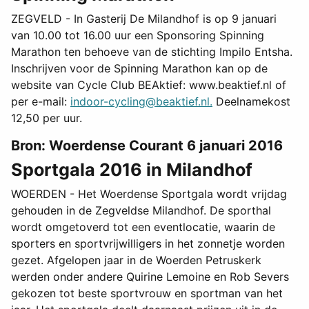
ZEGVELD - In Gasterij De Milandhof is op 9 januari
van 10.00 tot 16.00 uur een Sponsoring Spinning
Marathon ten behoeve van de stichting Impilo Entsha.
Inschrijven voor de Spinning Marathon kan op de
website van Cycle Club BEAktief: www.beaktief.nl of
per e-mail:
indoor-cycling@beaktief.nl
.
Deelnamekost
12,50 per uur.
Bron: Woerdense Courant 6 januari 2016
Sportgala 2016 in Milandhof
WOERDEN - Het Woerdense Sportgala wordt vrijdag
gehouden in de Zegveldse Milandhof. De sporthal
wordt omgetoverd tot een eventlocatie, waarin de
sporters en sportvrijwilligers in het zonnetje worden
gezet. Afgelopen jaar in de Woerden Petruskerk
werden onder andere Quirine Lemoine en Rob Severs
gekozen tot beste sportvrouw en sportman van het