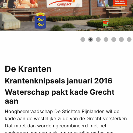
De Kranten
Krantenknipsels januari 2016
Waterschap pakt kade Grecht
aan
Hoogheemraadschap De Stichtse Rijnlanden wil de
kade aan de westelijke zijde van de Grecht versterken.
Dat moet dan worden gecombineerd met het
aanleggen van een plek om overtollig water van