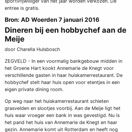
sportvrijwilliger van het jaar worden verkozen. De
entree is gratis.
Bron: AD Woerden 7 januari 2016
Dineren bij een hobbychef aan de
Meije
door Charella Hulsbosch
ZEGVELD - In een voormalig bankgebouw midden in
het Groene Hart kookt Annemarie de Knegt voor
verschillende gasten in haar huiskamerrestaurant. De
hobbychef stelt haar huis open voor etentjes in een
eigen private dining room.
Op weg naar het huiskamerrestaurant schieten
grasvelden en slootjes voorbij. Aan de Meije ligt het
huis waar vroeger een bank in was gevestigd. Nu is
het pand het huis van Annemarie de Knegt en haar
gezin. Annemarie komt uit Rotterdam en heeft nog