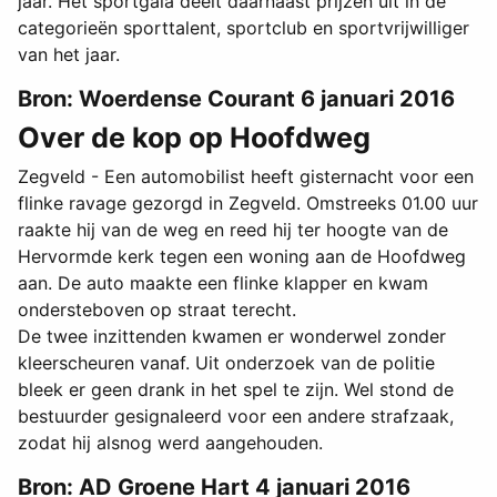
jaar. Het sportgala deelt daarnaast prijzen uit in de
categorieën sporttalent, sportclub en sportvrijwilliger
van het jaar.
Bron: Woerdense Courant 6 januari 2016
Over de kop op Hoofdweg
Zegveld - Een automobilist heeft gisternacht voor een
flinke ravage gezorgd in Zegveld. Omstreeks 01.00 uur
raakte hij van de weg en reed hij ter hoogte van de
Hervormde kerk tegen een woning aan de Hoofdweg
aan. De auto maakte een flinke klapper en kwam
ondersteboven op straat terecht.
De twee inzittenden kwamen er wonderwel zonder
kleerscheuren vanaf. Uit onderzoek van de politie
bleek er geen drank in het spel te zijn. Wel stond de
bestuurder gesignaleerd voor een andere strafzaak,
zodat hij alsnog werd aangehouden.
Bron: AD Groene Hart 4 januari 2016