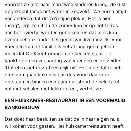
voordat ze met haar man twee kinderen kreeg, de rust
opgezocht langs het water in Zegveld. "We horen altijd
van anderen dat dit zo'n fijne plek is. Het is hier
rustig", legt ze uit. In de zomer kan er op het terras
aan het riviertje worden geborreld en dat alles kan
eventueel ook onder het genot van live muziek. Voor
vrienden van de familie is het al lang geen geheim
meer dat De Knegt graag in de keuken staat. "Ik
kookte op een verjaardag van vrienden en ze zeiden:
'Dat eten ziet er zo feestelijk uit'. Het idee dat ik het
eten zou gaan koken is pas de avond daarvoor
ontstaan en binnen een paar uur stond de hele tafel
vol met schalen met lekker eten", vertelt ze.
EEN HUISKAMER-RESTAURANT IN EEN VOORMALIG
BANKGEBOUW
Dat doet haar besluiten ze dat ze in haar eigen huis
wil koken voor gasten. Het huiskamerrestaurant heeft