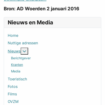
Bron: AD Woerden 2 januari 2016
Nieuws en Media
Home
Nuttige adressen
Meer over: Nieuws
Nieuws
Berichtgever
Kranten
Media
Toeristisch
Fotos
Films
OVZM