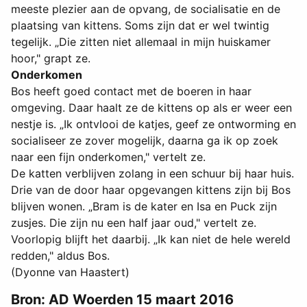
meeste plezier aan de opvang, de socialisatie en de
plaatsing van kittens. Soms zijn dat er wel twintig
tegelijk. „Die zitten niet allemaal in mijn huiskamer
hoor," grapt ze.
Onderkomen
Bos heeft goed contact met de boeren in haar
omgeving. Daar haalt ze de kittens op als er weer een
nestje is. „Ik ontvlooi de katjes, geef ze ontworming en
socialiseer ze zover mogelijk, daarna ga ik op zoek
naar een fijn onderkomen," vertelt ze.
De katten verblijven zolang in een schuur bij haar huis.
Drie van de door haar opgevangen kittens zijn bij Bos
blijven wonen. „Bram is de kater en Isa en Puck zijn
zusjes. Die zijn nu een half jaar oud," vertelt ze.
Voorlopig blijft het daarbij. „Ik kan niet de hele wereld
redden," aldus Bos.
(Dyonne van Haastert)
Bron: AD Woerden 15 maart 2016