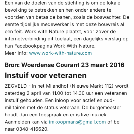
Een van de doelen van de stichting is om de lokale
bevolking te betrekken en hen onder andere te
voorzien van betaalde banen, zoals de boswachter. De
eerste tijdelijke medewerker is met deze bouwreis al
een feit. Work with Nature plaatst, voor zover de
internetverbinding dit toelaat, een dagelijks verslag op
hun Facebookpagina Work-With-Nature.
Meer info:
www.work-with-nature.com
Bron: Woerdense Courant 23 maart 2016
Instuif voor veteranen
ZEGVELD - In het Milandhof (Nieuwe Markt 112) wordt
zaterdag 2 april van 11.00 tot 14.30 uur een veteranen
instuif gehouden. Een inloop voor actief en oud-
militairen met de status veteraan. De burgemeester
houdt dan een toespraak en er is live muziek.
Aanmelden kan via
imkoopmans@gmail.com
of bel
naar 0348-416620.