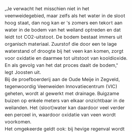
„Je verwacht het misschien niet in het
veenweidegebied, maar zelfs als het water in de sloot
hoog staat, dan nog kan er 's zomers een tekort aan
water in de bodem van het weiland optreden en dat
leidt tot CO2-uitstoot. De bodem bestaat immers uit
organisch materiaal. Zuurstof die door een te lage
waterstand of droogte bij het veen kan komen, zorgt
voor oxidatie en daarmee tot uitstoot van kooldioxide.
En als gevolg van het dat proces daalt de bodem,"
legt Joosten uit.
Bij de proefboerderij aan de Oude Meije in Zegveld,
tegenwoordig Veenweiden Innovatiecentrum (VIC)
geheten, wordt al gewerkt met drainage. Buigzame
buizen op enkele meters van elkaar onzichtbaar in de
weilanden. Het (sloot)water kan daardoor veel verder
een perceel in, waardoor oxidatie van veen wordt
voorkomen.
Het omgekeerde geldt ook: bij hevige regenval wordt