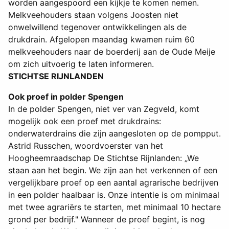
worden aangespoord een kijkje te komen nemen.
Melkveehouders staan volgens Joosten niet
onwelwillend tegenover ontwikkelingen als de
drukdrain. Afgelopen maandag kwamen ruim 60
melkveehouders naar de boerderij aan de Oude Meije
om zich uitvoerig te laten informeren.
STICHTSE RIJNLANDEN
Ook proef in polder Spengen
In de polder Spengen, niet ver van Zegveld, komt
mogelijk ook een proef met drukdrains:
onderwaterdrains die zijn aangesloten op de pompput.
Astrid Russchen, woordvoerster van het
Hoogheemraadschap De Stichtse Rijnlanden: „We
staan aan het begin. We zijn aan het verkennen of een
vergelijkbare proef op een aantal agrarische bedrijven
in een polder haalbaar is. Onze intentie is om minimaal
met twee agrariërs te starten, met minimaal 10 hectare
grond per bedrijf." Wanneer de proef begint, is nog