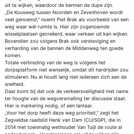
uit te wijken, waardoor de bermen de dupe zijn.
„De Kousweg tussen Noorden en Zevenhoven wordt
veel genoemd," noemt Piet Brak als voorbeeld van een
weg waar wél ruimte is. Hier zijn zogenoemde
wisselplaatsen gecreëerd, waar verkeer uit kan wijken.
Bovendien zou volgens Brak ook versteviging en
verharding van de bennen de Middenweg ten goede
komen.
Totale verbreding van de weg is volgens het
dorpsplatform niet wenselijk, omdat dit hardrijden zou
stimuleren. Nu al houdt lang niet iedereen zich aan de
snelheid.
Daar komt bij dat ook de verkeersveiligheid met name
ter hoogte van de wegversmalling ter discussie staat.
Hier is markering nodig, of een lantaar.
„Voor het dorp heeft deze weg prioriteit," zegt het
Zegveldse raadslid Henk van Dam (CU/SGP), die in
2014 met toenmalig wethouder Van Tuijl de route al