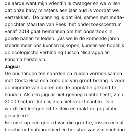
de aarde want mijn vriendin is zwanger en we willen
dat onze baby minstens een jaar oud is voordat we
vertrekken." De planning is dat Bol, samen met mede-
oprichter Maarten van Peek, het onderzoekscentrum
vanaf 2018 gaat bemannen om het onderzoek in
goede banen te leiden. ,Als we in de komende jaren
steeds meer bos kunnen bijkopen, kunnen we hopelijk
de ecologische verbinding tussen Nicaragua en
Panama herstellen.
Jaguar
De buurlanden ten noorden en zuiden vormen samen
met Costa Rica een zone die van groot belang is voor
de migratie van dieren om de populatie gezond te
houden. Als een jaguar niet genoeg ruimte heeft, zo'n
2000 hectare, kan hij zich niet voortplanten. Dan
wordt het leefgebied te klein en raakt de populatie
geïsoleerd."
Bol mikt op een gebied van die grootte, tussen een al
beschermd natuurgebied en het stuk van zijn stichting