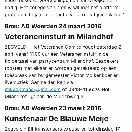
nader bekeek. „Voorzieningen om uit te wijken zijn
nodig. Het college van b en w wil met het platform
praten en dit jaar moet actie volgen. Dat juich ik toe."
Bron: AD Woerden 24 maart 2016
Veteraneninstuif in Milandhof
ZEGVELD - Het Veteranen Comité houdt zaterdag 2
april vanaf 11.00 uur een Veteraneninstuif in de
Polderzaal van partycentrum Milandhof. Bezoekers
toosten met elkaar en worden getrakteerd op een
toespraak van burgemeester Victor Molkenboer en
livemuziek. Aanmelden kan via
imkoopmans@gmail.com
of 0348-416620. Het
Milandhof ligt aan de Middenweg 2.
Bron: AD Woerden 23 maart 2016
Kunstenaar De Blauwe Meije
Zegveld - Elf kunstenaars exposeren tot dinsdag 17