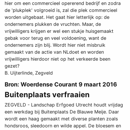
hier om een commercieel opererend bedrijf en zodra
de 'plukplek' volgroeid is, zal die plek commercieel
worden uitgebaat. Het gaat hier letterlijk op: de
ondernemers plukken de vruchten. Maar, de
vrijwilligers krijgen er wel een stukje huisgemaakt
gebak voor terug en veel voldoening, want de
ondernemers zijn blij. Wordt hier niet misbruik
gemaakt van de actie van NLdoet en worden
vrijwilligers hierdoor niet op het verkeerde been
gezet?
B. Uijterlinde, Zegveld
Bron: Woerdense Courant 9 maart 2016
Buitenplaats verfraaien
ZEGVELD - Landschap Erfgoed Utrecht houdt vrijdag
een werkdag bij Buitenplaats De Blauwe Meije. Daar
wordt een haag gemaakt met diverse planten zoals
hondsroos, sleedoorn en wilde appel. De bloesem en