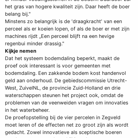
het gras van hogere kwaliteit zijn. Daar heeft de boer
belang bij."
Minstens zo belangrijk is de 'draagkracht' van een
perceel als er koeien lopen, of als de boer er met zijn
machines rijdt „Een perceel blijft na een hevige
regenbui minder drassig."
Kijkje nemen
Dat het systeem bodemdaling beperkt, maakt de
proef ook interessant is voor gemeenten met
bodemdaling. Een zakkende bodem kost handenvol
geld aan onderhoud. De gebiedscommissie Utrecht-
West, ZuivelNL, de provincie Zuid-Holland en drie
waterschappen steunen het project ook, omdat de
problemen van de veenweiden vragen om innovaties
in het waterbeheer.
De proefopstelling bij de vier percelen in Zegveld
moet leren of de effecten net zo groot zijn als wordt
gedacht. Zowel innovatieve als sceptische boeren