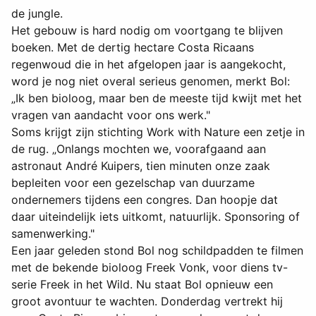
de jungle.
Het gebouw is hard nodig om voortgang te blijven
boeken. Met de dertig hectare Costa Ricaans
regenwoud die in het afgelopen jaar is aangekocht,
word je nog niet overal serieus genomen, merkt Bol:
„Ik ben bioloog, maar ben de meeste tijd kwijt met het
vragen van aandacht voor ons werk."
Soms krijgt zijn stichting Work with Nature een zetje in
de rug. „Onlangs mochten we, voorafgaand aan
astronaut André Kuipers, tien minuten onze zaak
bepleiten voor een gezelschap van duurzame
ondernemers tijdens een congres. Dan hoopje dat
daar uiteindelijk iets uitkomt, natuurlijk. Sponsoring of
samenwerking."
Een jaar geleden stond Bol nog schildpadden te filmen
met de bekende bioloog Freek Vonk, voor diens tv-
serie Freek in het Wild. Nu staat Bol opnieuw een
groot avontuur te wachten. Donderdag vertrekt hij