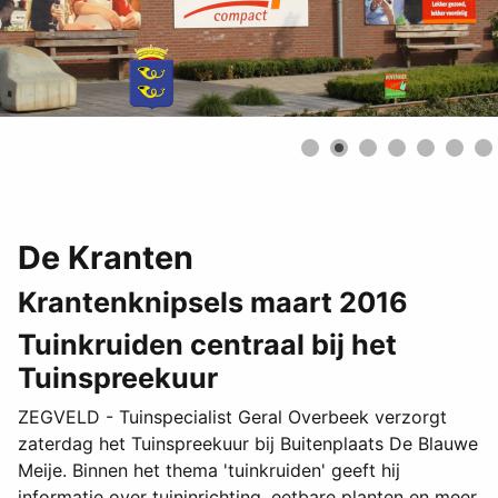
De Kranten
Krantenknipsels maart 2016
Tuinkruiden centraal bij het
Tuinspreekuur
ZEGVELD - Tuinspecialist Geral Overbeek verzorgt
zaterdag het Tuinspreekuur bij Buitenplaats De Blauwe
Meije. Binnen het thema 'tuinkruiden' geeft hij
informatie over tuininrichting, eetbare planten en meer.