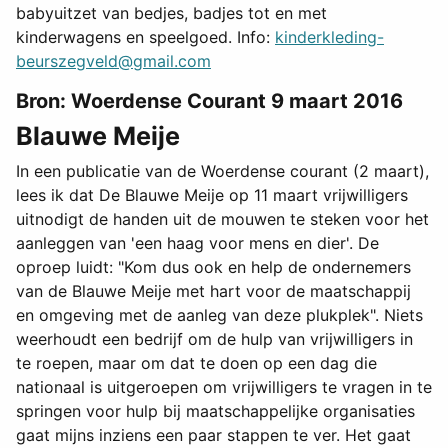
babyuitzet van bedjes, badjes tot en met
kinderwagens en speelgoed. Info:
kinderkleding-
beurszegveld@gmail.com
Bron: Woerdense Courant 9 maart 2016
Blauwe Meije
In een publicatie van de Woerdense courant (2 maart),
lees ik dat De Blauwe Meije op 11 maart vrijwilligers
uitnodigt de handen uit de mouwen te steken voor het
aanleggen van 'een haag voor mens en dier'. De
oproep luidt: "Kom dus ook en help de ondernemers
van de Blauwe Meije met hart voor de maatschappij
en omgeving met de aanleg van deze plukplek". Niets
weerhoudt een bedrijf om de hulp van vrijwilligers in
te roepen, maar om dat te doen op een dag die
nationaal is uitgeroepen om vrijwilligers te vragen in te
springen voor hulp bij maatschappelijke organisaties
gaat mijns inziens een paar stappen te ver. Het gaat