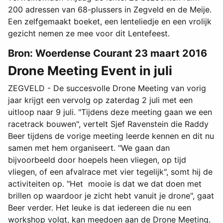
200 adressen van 68-plussers in Zegveld en de Meije.
Een zelfgemaakt boeket, een lenteliedje en een vrolijk
gezicht nemen ze mee voor dit Lentefeest.
Bron: Woerdense Courant 23 maart 2016
Drone Meeting Event in juli
ZEGVELD - De succesvolle Drone Meeting van vorig
jaar krijgt een vervolg op zaterdag 2 juli met een
uitloop naar 9 juli. "Tijdens deze meeting gaan we een
racetrack bouwen", vertelt Sjef Ravenstein die Raddy
Beer tijdens de vorige meeting leerde kennen en dit nu
samen met hem organiseert. "We gaan dan
bijvoorbeeld door hoepels heen vliegen, op tijd
vliegen, of een afvalrace met vier tegelijk", somt hij de
activiteiten op. "Het mooie is dat we dat doen met
brillen op waardoor je zicht hebt vanuit je drone", gaat
Beer verder. Het leuke is dat iedereen die nu een
workshop volgt, kan meedoen aan de Drone Meeting.