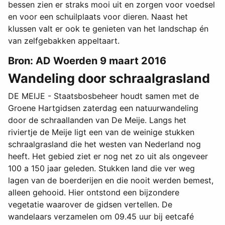
bessen zien er straks mooi uit en zorgen voor voedsel
en voor een schuilplaats voor dieren. Naast het
klussen valt er ook te genieten van het landschap én
van zelfgebakken appeltaart.
Bron: AD Woerden 9 maart 2016
Wandeling door schraalgrasland
DE MEIJE - Staatsbosbeheer houdt samen met de
Groene Hartgidsen zaterdag een natuurwandeling
door de schraallanden van De Meije. Langs het
riviertje de Meije ligt een van de weinige stukken
schraalgrasland die het westen van Nederland nog
heeft. Het gebied ziet er nog net zo uit als ongeveer
100 a 150 jaar geleden. Stukken land die ver weg
lagen van de boerderijen en die nooit werden bemest,
alleen gehooid. Hier ontstond een bijzondere
vegetatie waarover de gidsen vertellen. De
wandelaars verzamelen om 09.45 uur bij eetcafé