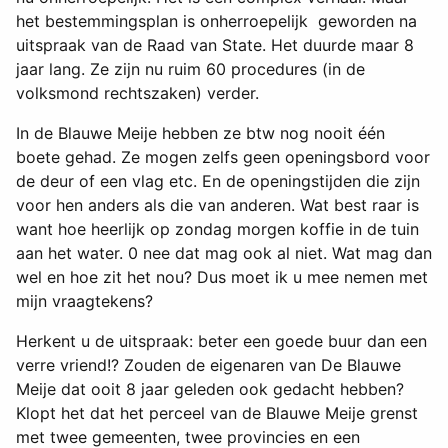
het bestemmingsplan is onherroepelijk geworden na
uitspraak van de Raad van State. Het duurde maar 8
jaar lang. Ze zijn nu ruim 60 procedures (in de
volksmond rechtszaken) verder.
In de Blauwe Meije hebben ze btw nog nooit één
boete gehad. Ze mogen zelfs geen openingsbord voor
de deur of een vlag etc. En de openingstijden die zijn
voor hen anders als die van anderen. Wat best raar is
want hoe heerlijk op zondag morgen koffie in de tuin
aan het water. 0 nee dat mag ook al niet. Wat mag dan
wel en hoe zit het nou? Dus moet ik u mee nemen met
mijn vraagtekens?
Herkent u de uitspraak: beter een goede buur dan een
verre vriend!? Zouden de eigenaren van De Blauwe
Meije dat ooit 8 jaar geleden ook gedacht hebben?
Klopt het dat het perceel van de Blauwe Meije grenst
met twee gemeenten, twee provincies en een