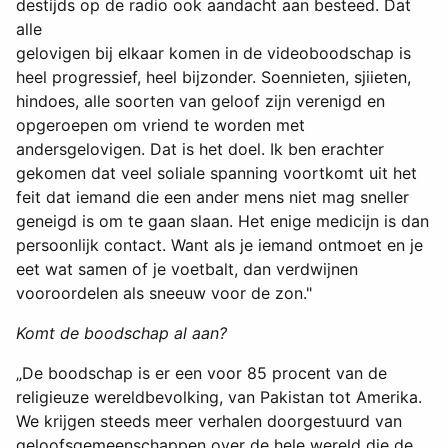
destijds op de radio ook aandacht aan besteed. Dat
alle
gelovigen bij elkaar komen in de videoboodschap is
heel progressief, heel bijzonder. Soennieten, sjiieten,
hindoes, alle soorten van geloof zijn verenigd en
opgeroepen om vriend te worden met
andersgelovigen. Dat is het doel. Ik ben erachter
gekomen dat veel soliale spanning voortkomt uit het
feit dat iemand die een ander mens niet mag sneller
geneigd is om te gaan slaan. Het enige medicijn is dan
persoonlijk contact. Want als je iemand ontmoet en je
eet wat samen of je voetbalt, dan verdwijnen
vooroordelen als sneeuw voor de zon."
Komt de boodschap al aan?
„De boodschap is er een voor 85 procent van de
religieuze wereldbevolking, van Pakistan tot Amerika.
We krijgen steeds meer verhalen doorgestuurd van
geloofsgemeenschappen over de hele wereld die de