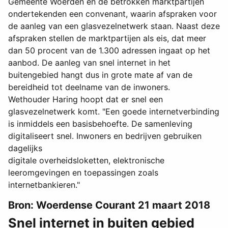
Gemeente Woerden en de betrokken marktpartijen
ondertekenden een convenant, waarin afspraken voor
de aanleg van een glasvezelnetwerk staan. Naast deze
afspraken stellen de marktpartijen als eis, dat meer
dan 50 procent van de 1.300 adressen ingaat op het
aanbod. De aanleg van snel internet in het
buitengebied hangt dus in grote mate af van de
bereidheid tot deelname van de inwoners.
Wethouder Haring hoopt dat er snel een
glasvezelnetwerk komt. "Een goede internetverbinding
is inmiddels een basisbehoefte. De samenleving
digitaliseert snel. Inwoners en bedrijven gebruiken
dagelijks
digitale overheidsloketten, elektronische
leeromgevingen en toepassingen zoals
internetbankieren."
Bron: Woerdense Courant 21 maart 2018
Snel internet in buiten gebied