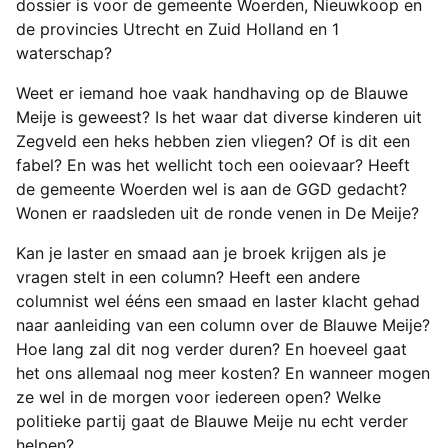
dossier is voor de gemeente Woerden, Nieuwkoop en
de provincies Utrecht en Zuid Holland en 1
waterschap?
Weet er iemand hoe vaak handhaving op de Blauwe
Meije is geweest? Is het waar dat diverse kinderen uit
Zegveld een heks hebben zien vliegen? Of is dit een
fabel? En was het wellicht toch een ooievaar? Heeft
de gemeente Woerden wel is aan de GGD gedacht?
Wonen er raadsleden uit de ronde venen in De Meije?
Kan je laster en smaad aan je broek krijgen als je
vragen stelt in een column? Heeft een andere
columnist wel ééns een smaad en laster klacht gehad
naar aanleiding van een column over de Blauwe Meije?
Hoe lang zal dit nog verder duren? En hoeveel gaat
het ons allemaal nog meer kosten? En wanneer mogen
ze wel in de morgen voor iedereen open? Welke
politieke partij gaat de Blauwe Meije nu echt verder
helpen?