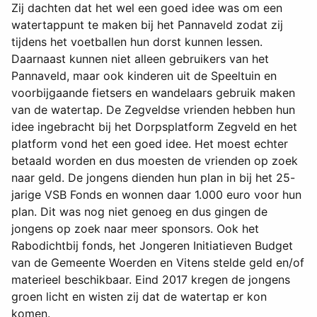
Zij dachten dat het wel een goed idee was om een
watertappunt te maken bij het Pannaveld zodat zij
tijdens het voetballen hun dorst kunnen lessen.
Daarnaast kunnen niet alleen gebruikers van het
Pannaveld, maar ook kinderen uit de Speeltuin en
voorbijgaande fietsers en wandelaars gebruik maken
van de watertap. De Zegveldse vrienden hebben hun
idee ingebracht bij het Dorpsplatform Zegveld en het
platform vond het een goed idee. Het moest echter
betaald worden en dus moesten de vrienden op zoek
naar geld. De jongens dienden hun plan in bij het 25-
jarige VSB Fonds en wonnen daar 1.000 euro voor hun
plan. Dit was nog niet genoeg en dus gingen de
jongens op zoek naar meer sponsors. Ook het
Rabodichtbij fonds, het Jongeren Initiatieven Budget
van de Gemeente Woerden en Vitens stelde geld en/of
materieel beschikbaar. Eind 2017 kregen de jongens
groen licht en wisten zij dat de watertap er kon
komen.