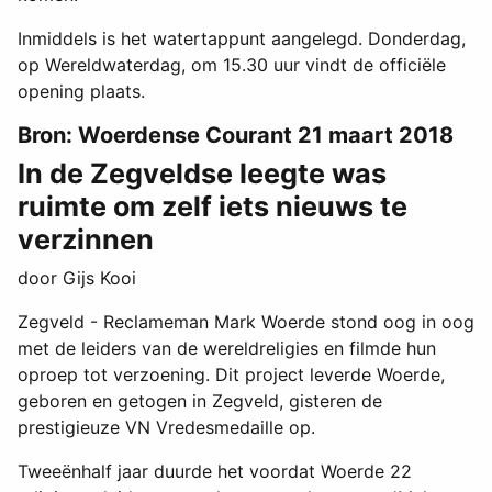
Inmiddels is het watertappunt aangelegd. Donderdag,
op Wereldwaterdag, om 15.30 uur vindt de officiële
opening plaats.
Bron: Woerdense Courant 21 maart 2018
In de Zegveldse leegte was
ruimte om zelf iets nieuws te
verzinnen
door Gijs Kooi
Zegveld - Reclameman Mark Woerde stond oog in oog
met de leiders van de wereldreligies en filmde hun
oproep tot verzoening. Dit project leverde Woerde,
geboren en getogen in Zegveld, gisteren de
prestigieuze VN Vredesmedaille op.
Tweeënhalf jaar duurde het voordat Woerde 22