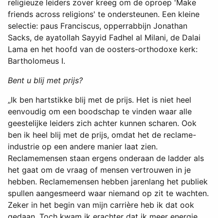
religieuze leiders zover kreeg om de oproep 'Make
friends across religions' te ondersteunen. Een kleine
selectie: paus Franciscus, opperrabbijn Jonathan
Sacks, de ayatollah Sayyid Fadhel al Milani, de Dalai
Lama en het hoofd van de oosters-orthodoxe kerk:
Bartholomeus I.
Bent u blij met prijs?
„Ik ben hartstikke blij met de prijs. Het is niet heel
eenvoudig om een boodschap te vinden waar alle
geestelijke leiders zich achter kunnen scharen. Ook
ben ik heel blij met de prijs, omdat het de reclame-
industrie op een andere manier laat zien.
Reclamemensen staan ergens onderaan de ladder als
het gaat om de vraag of mensen vertrouwen in je
hebben. Reclamemensen hebben jarenlang het publiek
spullen aangesmeerd waar niemand op zit te wachten.
Zeker in het begin van mijn carrière heb ik dat ook
gedaan. Toch kwam ik erachter dat ik meer energie