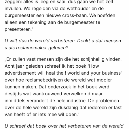
zeggen: alles is leeg en saai, dus gaan we het zelf
invullen. We regelden via de wethouder en de
burgemeester een nieuwe cross-baan. We hoefden
alleen een tekening aan de burgemeester te
presenteren."
U wilt dus de wereld verbeteren. Denkt u dat mensen
u als reclamemaker geloven?
„Er zullen vast mensen zijn die het schijnheilig vinden.
Acht jaar geleden schreef ik het boek 'How
advertisement will heal the ! world and your business'
over hoe reclamebedrijven de wereld wat mooier
kunnen maken. Dat onderzoek in het boek werd
destijds wat wantrouwend verwelkomd maar
inmiddels verandert de hele industrie. De problemen
over de hele wereld zijn dusdanig dat iedereen er last
van heeft of er iets mee wil doen."
U schreef dat boek over het verbeteren van de wereld