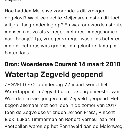
Hoe hadden Meijense voorouders dit vroeger
opgelost? Want een echte Meijenaren losten dit toch
altijd al lang onderling op? En waarom worden stoute
mensen niet zo als vroeger niet meer meegenomen
naar Spanje? Tja, vroeger vroeger was alles beter en
mooier het gras was groener en geloofde ik nog in
Sinterklaas.
Bron: Woerdense Courant 14 maart 2018
Watertap Zegveld geopend
ZEGVELD - Op donderdag 22 maart wordt het
Watertappunt in Zegveld door de burgemeester van
Woerden en vier jongeren uit Zegveld geopend. Het
begon allemaal met een idee in de zomer van 2017
toen de Zegveldse vrienden Jeroen Frasa, Vincent
Blok, Lukas Timmerman en Robert Verheul aan het
voetballen waren op het Pannaveld aan de Molenweg.