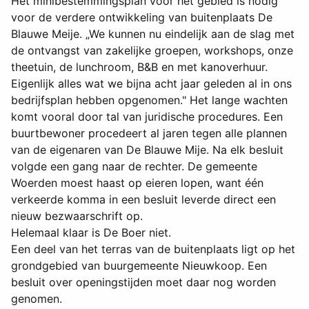
Het minibestemmingsplan voor het gebied is nodig
voor de verdere ontwikkeling van buitenplaats De
Blauwe Meije. „We kunnen nu eindelijk aan de slag met
de ontvangst van zakelijke groepen, workshops, onze
theetuin, de lunchroom, B&B en met kanoverhuur.
Eigenlijk alles wat we bijna acht jaar geleden al in ons
bedrijfsplan hebben opgenomen." Het lange wachten
komt vooral door tal van juridische procedures. Een
buurtbewoner procedeert al jaren tegen alle plannen
van de eigenaren van De Blauwe Mije. Na elk besluit
volgde een gang naar de rechter. De gemeente
Woerden moest haast op eieren lopen, want één
verkeerde komma in een besluit leverde direct een
nieuw bezwaarschrift op.
Helemaal klaar is De Boer niet.
Een deel van het terras van de buitenplaats ligt op het
grondgebied van buurgemeente Nieuwkoop. Een
besluit over openingstijden moet daar nog worden
genomen.