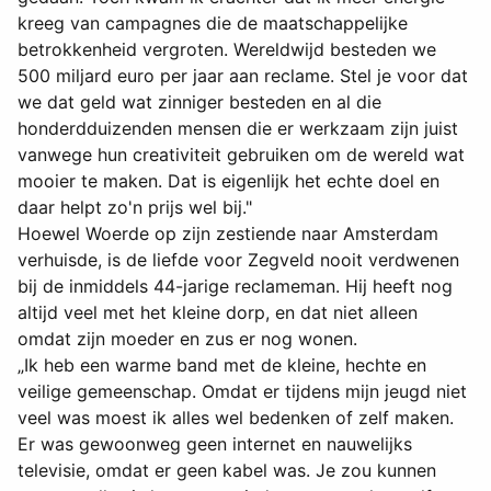
kreeg van campagnes die de maatschappelijke
betrokkenheid vergroten. Wereldwijd besteden we
500 miljard euro per jaar aan reclame. Stel je voor dat
we dat geld wat zinniger besteden en al die
honderdduizenden mensen die er werkzaam zijn juist
vanwege hun creativiteit gebruiken om de wereld wat
mooier te maken. Dat is eigenlijk het echte doel en
daar helpt zo'n prijs wel bij."
Hoewel Woerde op zijn zestiende naar Amsterdam
verhuisde, is de liefde voor Zegveld nooit verdwenen
bij de inmiddels 44-jarige reclameman. Hij heeft nog
altijd veel met het kleine dorp, en dat niet alleen
omdat zijn moeder en zus er nog wonen.
„Ik heb een warme band met de kleine, hechte en
veilige gemeenschap. Omdat er tijdens mijn jeugd niet
veel was moest ik alles wel bedenken of zelf maken.
Er was gewoonweg geen internet en nauwelijks
televisie, omdat er geen kabel was. Je zou kunnen