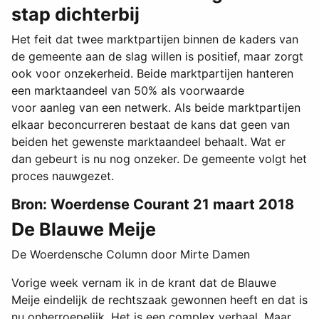
stap dichterbij
Het feit dat twee marktpartijen binnen de kaders van
de gemeente aan de slag willen is positief, maar zorgt
ook voor onzekerheid. Beide marktpartijen hanteren
een marktaandeel van 50% als voorwaarde
voor aanleg van een netwerk. Als beide marktpartijen
elkaar beconcurreren bestaat de kans dat geen van
beiden het gewenste marktaandeel behaalt. Wat er
dan gebeurt is nu nog onzeker. De gemeente volgt het
proces nauwgezet.
Bron: Woerdense Courant 21 maart 2018
De Blauwe Meije
De Woerdensche Column door Mirte Damen
Vorige week vernam ik in de krant dat de Blauwe
Meije eindelijk de rechtszaak gewonnen heeft en dat is
nu onherroepelijk. Het is een complex verhaal. Maar