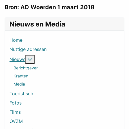
Bron: AD Woerden 1 maart 2018
Nieuws en Media
Home
Nuttige adressen
Meer over: Nieuws
Nieuws
Berichtgever
Kranten
Media
Toeristisch
Fotos
Films
OVZM