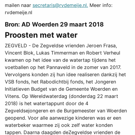
mailen naar
secretaris@rvdemeije.nl
.
Meer info:
rvdemeije.nl
Bron: AD Woerden 29 maart 2018
Proosten met water
ZEGVELD - De Zegveldse vrienden Jeroen Frasa,
Vincent Blok, Lukas Timmerman en Robert Verheul
kwamen op het idee van de watertap tijdens het
voetballen op het Pannaveld in de zomer van 2017.
Vervolgens konden zij hun idee realiseren dankzij het
VSB fonds, het Rabodichtbij fonds, het Jongeren
Initiatieven Budget van de Gemeente Woerden en
Vitens. Op Wereldwaterdag (donderdag 22 maart
2018) is het watertappunt door de 4
Zegveldsejongeren en de Burgemeester van Woerden
geopend. Voor alle aanwezige kinderen was er een
waterbeker waarmee zij ook zelf water konden
tappen. Daarna daagden deZegveldse vrienden de