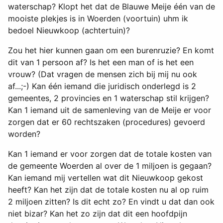
waterschap? Klopt het dat de Blauwe Meije één van de
mooiste plekjes is in Woerden (voortuin) uhm ik
bedoel Nieuwkoop (achtertuin)?
Zou het hier kunnen gaan om een burenruzie? En komt
dit van 1 persoon af? Is het een man of is het een
vrouw? (Dat vragen de mensen zich bij mij nu ook
af...;-) Kan één iemand die juridisch onderlegd is 2
gemeentes, 2 provincies en 1 waterschap stil krijgen?
Kan 1 iemand uit de samenleving van de Meije er voor
zorgen dat er 60 rechtszaken (procedures) gevoerd
worden?
Kan 1 iemand er voor zorgen dat de totale kosten van
de gemeente Woerden al over de 1 miljoen is gegaan?
Kan iemand mij vertellen wat dit Nieuwkoop gekost
heeft? Kan het zijn dat de totale kosten nu al op ruim
2 miljoen zitten? Is dit echt zo? En vindt u dat dan ook
niet bizar? Kan het zo zijn dat dit een hoofdpijn