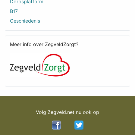
Dorpsplatform
B17
Geschiedenis
Meer info over ZegveldZorgt?
Volg Zegveld.net nu ook op