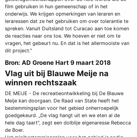
film gebruiken in hun gemeenschap of in het
onderwijs. We krijgen opmerkingen van leraren en
leraressen dat ze het gebruiken om over tolerantie te
spreken. Vanuit Duitsland tot Curacao aan toe komen
de reacties naar ons toe. We hoeven er niet om te
vragen, het gebeurt nu. En dat is het allermooiste van
dit project."
Bron: AD Groene Hart 9 maart 2018
Vlag uit bij Blauwe Meije na
winnen rechtszaak
DE MEIJE - De recreatieontwikkeling bij De Blauwe
Meije kan doorgaan. De Raad van State heeft het
bestemmingsplan voor het gebied onherroepelijk
goedgekeurd. „De vlag hangt uit en we eten al de
hele dag taart", zegt een dolblije eigenaresse Rebecca
de Boer.