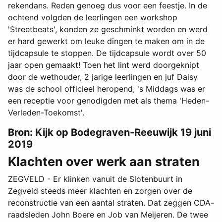
rekendans. Reden genoeg dus voor een feestje. In de
ochtend volgden de leerlingen een workshop
'Streetbeats', konden ze geschminkt worden en werd
er hard gewerkt om leuke dingen te maken om in de
tijdcapsule te stoppen. De tijdcapsule wordt over 50
jaar open gemaakt! Toen het lint werd doorgeknipt
door de wethouder, 2 jarige leerlingen en juf Daisy
was de school officieel heropend, 's Middags was er
een receptie voor genodigden met als thema 'Heden-
Verleden-Toekomst'.
Bron: Kijk op Bodegraven-Reeuwijk 19 juni
2019
Klachten over werk aan straten
ZEGVELD - Er klinken vanuit de Slotenbuurt in
Zegveld steeds meer klachten en zorgen over de
reconstructie van een aantal straten. Dat zeggen CDA-
raadsleden John Boere en Job van Meijeren. De twee