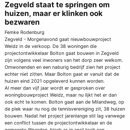
Zegveld staat te springen om
huizen, maar er klinken ook
bezwaren
Femke Rodenburg
Zegveld - Morgenavond gaat nieuwbouwproject
Weidz in de verkoop. De 38 woningen die
projectontwikkelaar Bolton gaat bouwen in Zegveld
zijn volgens veel inwoners van het dorp zeer welkom.
Omwonenden en een naburig bedrijf zien het project
echter niet zitten. Maar Bolton gaat er vanuit dat de
huizen eind 2021 opgeleverd kunnen worden.
Al meer dan vijf jaar wordt er gesproken over
woningbouwproject Weidz, maar nu lijkt het er dan
ook echt te komen. Bolton gaat aan de Milandweg, op
de plek waar nu nog de tennisvereniging zit, 38 huizen
bouwen. Nadat het project jarenlange stil lag vanwege
een conflict tussen de projectontwikkelaar en de
gemeente Woerden, bleek er in april toch een