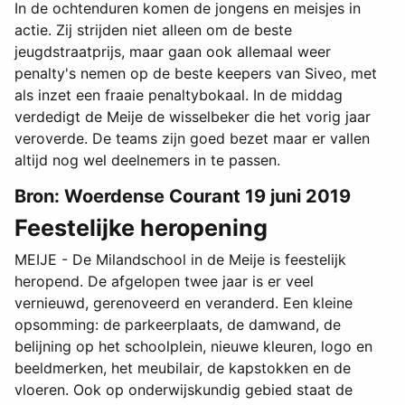
In de ochtenduren komen de jongens en meisjes in
actie. Zij strijden niet alleen om de beste
jeugdstraatprijs, maar gaan ook allemaal weer
penalty's nemen op de beste keepers van Siveo, met
als inzet een fraaie penaltybokaal. In de middag
verdedigt de Meije de wisselbeker die het vorig jaar
veroverde. De teams zijn goed bezet maar er vallen
altijd nog wel deelnemers in te passen.
Bron: Woerdense Courant 19 juni 2019
Feestelijke heropening
MEIJE - De Milandschool in de Meije is feestelijk
heropend. De afgelopen twee jaar is er veel
vernieuwd, gerenoveerd en veranderd. Een kleine
opsomming: de parkeerplaats, de damwand, de
belijning op het schoolplein, nieuwe kleuren, logo en
beeldmerken, het meubilair, de kapstokken en de
vloeren. Ook op onderwijskundig gebied staat de