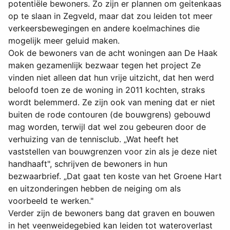
potentiële bewoners. Zo zijn er plannen om geitenkaas
op te slaan in Zegveld, maar dat zou leiden tot meer
verkeersbewegingen en andere koelmachines die
mogelijk meer geluid maken.
Ook de bewoners van de acht woningen aan De Haak
maken gezamenlijk bezwaar tegen het project Ze
vinden niet alleen dat hun vrije uitzicht, dat hen werd
beloofd toen ze de woning in 2011 kochten, straks
wordt belemmerd. Ze zijn ook van mening dat er niet
buiten de rode contouren (de bouwgrens) gebouwd
mag worden, terwijl dat wel zou gebeuren door de
verhuizing van de tennisclub. „Wat heeft het
vaststellen van bouwgrenzen voor zin als je deze niet
handhaaft", schrijven de bewoners in hun
bezwaarbrief. „Dat gaat ten koste van het Groene Hart
en uitzonderingen hebben de neiging om als
voorbeeld te werken."
Verder zijn de bewoners bang dat graven en bouwen
in het veenweidegebied kan leiden tot wateroverlast