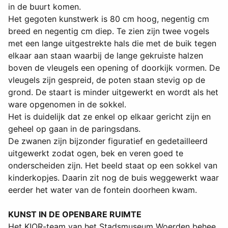
in de buurt komen.
Het gegoten kunstwerk is 80 cm hoog, negentig cm
breed en negentig cm diep. Te zien zijn twee vogels
met een lange uitgestrekte hals die met de buik tegen
elkaar aan staan waarbij de lange gekruiste halzen
boven de vleugels een opening of doorkijk vormen. De
vleugels zijn gespreid, de poten staan stevig op de
grond. De staart is minder uitgewerkt en wordt als het
ware opgenomen in de sokkel.
Het is duidelijk dat ze enkel op elkaar gericht zijn en
geheel op gaan in de paringsdans.
De zwanen zijn bijzonder figuratief en gedetailleerd
uitgewerkt zodat ogen, bek en veren goed te
onderscheiden zijn. Het beeld staat op een sokkel van
kinderkopjes. Daarin zit nog de buis weggewerkt waar
eerder het water van de fontein doorheen kwam.
KUNST IN DE OPENBARE RUIMTE
Het KIOR-team van het Stadsmuseum Woerden behee