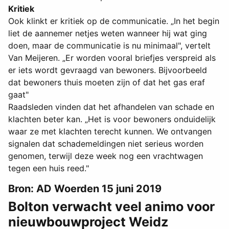
Kritiek
Ook klinkt er kritiek op de communicatie. „In het begin
liet de aannemer netjes weten wanneer hij wat ging
doen, maar de communicatie is nu minimaal", vertelt
Van Meijeren. „Er worden vooral briefjes verspreid als
er iets wordt gevraagd van bewoners. Bijvoorbeeld
dat bewoners thuis moeten zijn of dat het gas eraf
gaat"
Raadsleden vinden dat het afhandelen van schade en
klachten beter kan. „Het is voor bewoners onduidelijk
waar ze met klachten terecht kunnen. We ontvangen
signalen dat schademeldingen niet serieus worden
genomen, terwijl deze week nog een vrachtwagen
tegen een huis reed."
Bron: AD Woerden 15 juni 2019
Bolton verwacht veel animo voor
nieuwbouwproject Weidz