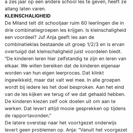
a zes jaar op een andere school les te geven, heeft ze
allang laten varen.
KLEINSCHALIGHEID
De Miland telt dit schooljaar ruim 60 leerlingen die in
drie combinatiegroepen les krijgen. Is kleinschaligheid
een voordeel? Juf Anja geeft les aan de
combinatieklas bestaande uit groep 1/2/3 en is ervan
overtuigd dat kleinschaligheid juist voordelen biedt.
"De kinderen leren hier zelfstandig te zijn en leren van
elkaar. We willen bereiken dat de kinderen eigenaar
worden van hun eigen leerproces. Dat klinkt
ingewikkeld, maar dat valt wel mee. In alle groepen
wordt bij iedere les het doel besproken. Aan het eind
van de les kijken we terug of we dat gehaald hebben.
De kinderen kiezen zelf ook doelen uit om aan te
werken. Dat levert altijd mooie gesprekken op tijdens
de rapportavonden."
De latere overstap naar het voortgezet onderwijs
levert geen problemen op. Anja: "Vanuit het voorgezet