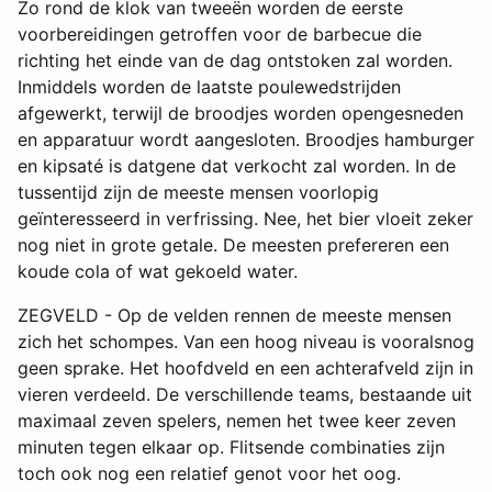
Zo rond de klok van tweeën worden de eerste
voorbereidingen getroffen voor de barbecue die
richting het einde van de dag ontstoken zal worden.
Inmiddels worden de laatste poulewedstrijden
afgewerkt, terwijl de broodjes worden opengesneden
en apparatuur wordt aangesloten. Broodjes hamburger
en kipsaté is datgene dat verkocht zal worden. In de
tussentijd zijn de meeste mensen voorlopig
geïnteresseerd in verfrissing. Nee, het bier vloeit zeker
nog niet in grote getale. De meesten prefereren een
koude cola of wat gekoeld water.
ZEGVELD - Op de velden rennen de meeste mensen
zich het schompes. Van een hoog niveau is vooralsnog
geen sprake. Het hoofdveld en een achterafveld zijn in
vieren verdeeld. De verschillende teams, bestaande uit
maximaal zeven spelers, nemen het twee keer zeven
minuten tegen elkaar op. Flitsende combinaties zijn
toch ook nog een relatief genot voor het oog.