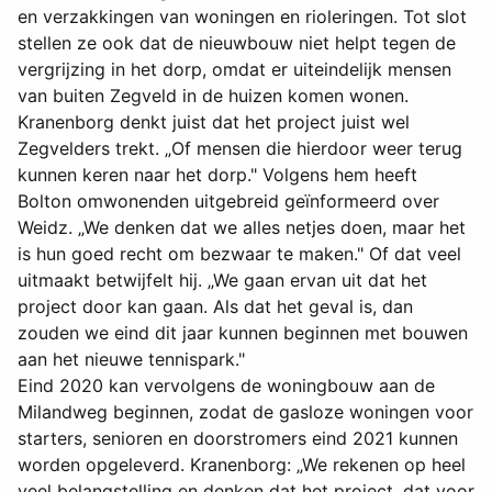
en verzakkingen van woningen en rioleringen. Tot slot
stellen ze ook dat de nieuwbouw niet helpt tegen de
vergrijzing in het dorp, omdat er uiteindelijk mensen
van buiten Zegveld in de huizen komen wonen.
Kranenborg denkt juist dat het project juist wel
Zegvelders trekt. „Of mensen die hierdoor weer terug
kunnen keren naar het dorp." Volgens hem heeft
Bolton omwonenden uitgebreid geïnformeerd over
Weidz. „We denken dat we alles netjes doen, maar het
is hun goed recht om bezwaar te maken." Of dat veel
uitmaakt betwijfelt hij. „We gaan ervan uit dat het
project door kan gaan. Als dat het geval is, dan
zouden we eind dit jaar kunnen beginnen met bouwen
aan het nieuwe tennispark."
Eind 2020 kan vervolgens de woningbouw aan de
Milandweg beginnen, zodat de gasloze woningen voor
starters, senioren en doorstromers eind 2021 kunnen
worden opgeleverd. Kranenborg: „We rekenen op heel
veel belangstelling en denken dat het project, dat voor