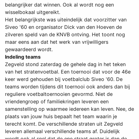
belangrijker dat winnen. Ook al wordt nog een
wisselbokaal uitgereikt.
Het belangrijkste was uiteindelijk dat voorzitter van
Siveo '60 en organisator Dick van den Hoeven de
zilveren speld van de KNVB ontving. Het toont nog
maar eens aan dat het werk van vrijwilligers
gewaardeerd wordt.
Indeling teams
Zegveld stond zaterdag de gehele dag in het teken
van het stratenvoetbal. Een toernooi dat voor de 46e
keer werd gehouden bij voetbalclub Siveo '60. De
teams worden tijdens dit toernooi ook anders dan bij
reguliere voetbaltoernooien gevormd. Niet de
vriendengroep of familiekringen leveren een
samenstelling op waarmee iedereen kan leven. Nee, de
plaats van jouw huis bepaalt het team waarin je
terecht komt. De verschillende straten uit Zegveld
leveren allemaal verschillende teams af. Duidelijk
wordt ook al snel dat de ene straat groter is dan de