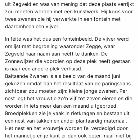
uit Zegveld en was van mening dat deze plaats verrijkt
zou moeten worden met een kunstwerk. Hij koos voor
twee zwanen die hij verwerkte in een fontein met
daaromheen een vijver.
In feite was het dus een fonteinbeeld. De vijver werd
omlijst met begroeiing waaronder Zegge, waar
Zegveld haar naam aan heeft te danken. De
Zonnewijzer die voordien op deze plek heeft gestaan
is naar een andere plek verhuisd.
Baltsende Zwanen is als beeld van de maand juni
gekozen omdat dan het resultaat van de paringsdans
zichtbaar zou moeten zijn: kleine jonge zwanen. Per
nest legt het vrouwtje zo'n vijf tot zeven eieren en die
worden in iets meer dan een maand uitgebroed.
Broedplekken zie je vaak in rietkragen en bestaan uit
een nest van takken en ander plantaardig materiaal.
Het nest en het vrouwtje worden fel verdedigd door
het mannetje en je kunt er dan ook beter maar niet bij