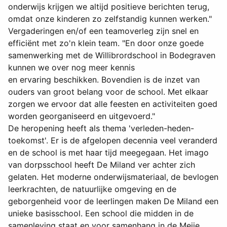
onderwijs krijgen we altijd positieve berichten terug,
omdat onze kinderen zo zelfstandig kunnen werken."
Vergaderingen en/of een teamoverleg zijn snel en
efficiënt met zo'n klein team. "En door onze goede
samenwerking met de Willibrordschool in Bodegraven
kunnen we over nog meer kennis
en ervaring beschikken. Bovendien is de inzet van
ouders van groot belang voor de school. Met elkaar
zorgen we ervoor dat alle feesten en activiteiten goed
worden georganiseerd en uitgevoerd."
De heropening heeft als thema 'verleden-heden-
toekomst'. Er is de afgelopen decennia veel veranderd
en de school is met haar tijd meegegaan. Het imago
van dorpsschool heeft De Miland ver achter zich
gelaten. Het moderne onderwijsmateriaal, de bevlogen
leerkrachten, de natuurlijke omgeving en de
geborgenheid voor de leerlingen maken De Miland een
unieke basisschool. Een school die midden in de
samenleving staat en voor samenhang in de Meije