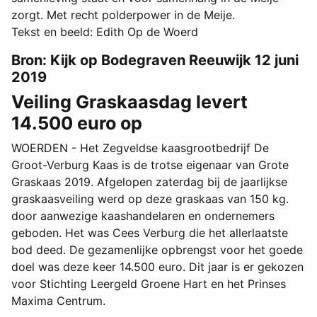
zorgt. Met recht polderpower in de Meije.
Tekst en beeld: Edith Op de Woerd
Bron: Kijk op Bodegraven Reeuwijk 12 juni
2019
Veiling Graskaasdag levert
14.500 euro op
WOERDEN - Het Zegveldse kaasgrootbedrijf De
Groot-Verburg Kaas is de trotse eigenaar van Grote
Graskaas 2019. Afgelopen zaterdag bij de jaarlijkse
graskaasveiling werd op deze graskaas van 150 kg.
door aanwezige kaashandelaren en ondernemers
geboden. Het was Cees Verburg die het allerlaatste
bod deed. De gezamenlijke opbrengst voor het goede
doel was deze keer 14.500 euro. Dit jaar is er gekozen
voor Stichting Leergeld Groene Hart en het Prinses
Maxima Centrum.