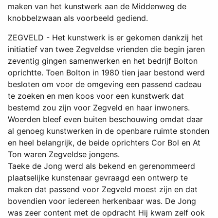
maken van het kunstwerk aan de Middenweg de
knobbelzwaan als voorbeeld gediend.
ZEGVELD - Het kunstwerk is er gekomen dankzij het
initiatief van twee Zegveldse vrienden die begin jaren
zeventig gingen samenwerken en het bedrijf Bolton
oprichtte. Toen Bolton in 1980 tien jaar bestond werd
besloten om voor de omgeving een passend cadeau
te zoeken en men koos voor een kunstwerk dat
bestemd zou zijn voor Zegveld en haar inwoners.
Woerden bleef even buiten beschouwing omdat daar
al genoeg kunstwerken in de openbare ruimte stonden
en heel belangrijk, de beide oprichters Cor Bol en At
Ton waren Zegveldse jongens.
Taeke de Jong werd als bekend en gerenommeerd
plaatselijke kunstenaar gevraagd een ontwerp te
maken dat passend voor Zegveld moest zijn en dat
bovendien voor iedereen herkenbaar was. De Jong
was zeer content met de opdracht Hij kwam zelf ook