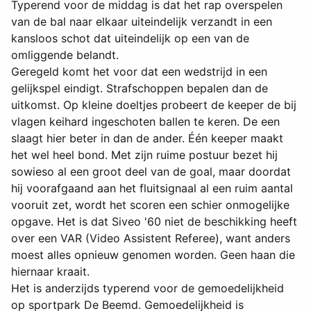
Typerend voor de middag is dat het rap overspelen
van de bal naar elkaar uiteindelijk verzandt in een
kansloos schot dat uiteindelijk op een van de
omliggende belandt.
Geregeld komt het voor dat een wedstrijd in een
gelijkspel eindigt. Strafschoppen bepalen dan de
uitkomst. Op kleine doeltjes probeert de keeper de bij
vlagen keihard ingeschoten ballen te keren. De een
slaagt hier beter in dan de ander. Één keeper maakt
het wel heel bond. Met zijn ruime postuur bezet hij
sowieso al een groot deel van de goal, maar doordat
hij voorafgaand aan het fluitsignaal al een ruim aantal
vooruit zet, wordt het scoren een schier onmogelijke
opgave. Het is dat Siveo '60 niet de beschikking heeft
over een VAR (Video Assistent Referee), want anders
moest alles opnieuw genomen worden. Geen haan die
hiernaar kraait.
Het is anderzijds typerend voor de gemoedelijkheid
op sportpark De Beemd. Gemoedelijkheid is