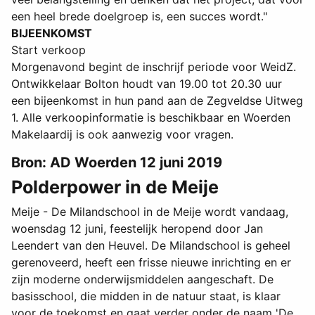
een heel brede doelgroep is, een succes wordt."
BIJEENKOMST
Start verkoop
Morgenavond begint de inschrijf periode voor WeidZ.
Ontwikkelaar Bolton houdt van 19.00 tot 20.30 uur
een bijeenkomst in hun pand aan de Zegveldse Uitweg
1. Alle verkoopinformatie is beschikbaar en Woerden
Makelaardij is ook aanwezig voor vragen.
Bron: AD Woerden 12 juni 2019
Polderpower in de Meije
Meije - De Milandschool in de Meije wordt vandaag,
woensdag 12 juni, feestelijk heropend door Jan
Leendert van den Heuvel. De Milandschool is geheel
gerenoveerd, heeft een frisse nieuwe inrichting en er
zijn moderne onderwijsmiddelen aangeschaft. De
basisschool, die midden in de natuur staat, is klaar
voor de toekomst en gaat verder onder de naam 'De