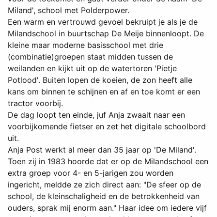
Miland', school met Polderpower.
Een warm en vertrouwd gevoel bekruipt je als je de
Milandschool in buurtschap De Meije binnenloopt. De
kleine maar moderne basisschool met drie
(combinatie)groepen staat midden tussen de
weilanden en kijkt uit op de watertoren 'Pietje
Potlood'. Buiten lopen de koeien, de zon heeft alle
kans om binnen te schijnen en af en toe komt er een
tractor voorbij.
De dag loopt ten einde, juf Anja zwaait naar een
voorbijkomende fietser en zet het digitale schoolbord
uit.
Anja Post werkt al meer dan 35 jaar op 'De Miland'.
Toen zij in 1983 hoorde dat er op de Milandschool een
extra groep voor 4- en 5-jarigen zou worden
ingericht, meldde ze zich direct aan: "De sfeer op de
school, de kleinschaligheid en de betrokkenheid van
ouders, sprak mij enorm aan." Haar idee om iedere vijf