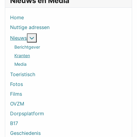
Nieuws en Media
Home
Nuttige adressen
Meer over: Nieuws
Nieuws
Berichtgever
Kranten
Media
Toeristisch
Fotos
Films
OVZM
Dorpsplatform
B17
Geschiedenis