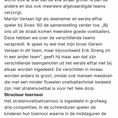
andere en dus ook meerdere afgevaardigde teams
verzorgt.
Martijn Verlaan ligt als deelnemer en eerste elftal
speler bij Siveo '60 de samenstelling verder toe. „Bij
ons uit de straat komen meerdere goede voetballers.
Deze hebben we over de verschillende teams
verspreidt. Ik speel nu wel met mijn broer Gerwin
Verlaan in dit team, maar bijvoorbeeld Erik Streng zit
in een ander team", geeft hij maar aan dat zijn
verschillende teamgenoten uit het eerste elftal niet bij
elkaar worden ingedeeld. De verschillen in niveau
worden anders te groot, omdat ook mensen meedoen
die met een minder fluwelen voetbaltechniek bedeeld
zijn. Het stratenvoetbal is voor het hele dorp.
Structuur toernooi
Het stratenvoetbaltoernooi is ingedeeld in grofweg
drie competities. In de ochtenduren spelen de
kinderen hun toernooi waarna in de middaguren de