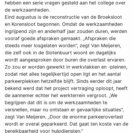
hebben een serie vragen gesteld aan het college over
de werkzaamheden.
Eind augustus is de reconstructie van de Broeksloot
en Korensloot begonnen. Omdat de werkzaamheden
ingrijpend zijn en anderhalf jaar zouden duren, werden
vooraf goede afspraken gemaakt. „Afspraken die
steeds meer losgelaten worden", zegt Van Meijeren,
die zelf ook in de Slotenbuurt woont en dagelijks
wordt aangesproken door buren die overlast ervaren.
Zo zou er worden gewerkt in werkvlakken en -pleinen,
zodat niet alles tegelijkertijd open ligt en het aantal
parkeerplekken hetzelfde blijft. Sinds eerder dit jaar
bekend werd dat het project vertraging oploopt, heeft
de aannemer echter het werkterrein vergroot. „We
begrijpen dat dit is om de werkzaamheden te
versnellen, maar nu ontstaan er gevaarlijke situaties",
zegt Van Meijeren. „Door de enorme parkeeroverlast
wordt er overal geparkeerd. Dat gaat ten koste van de
bereikbaarheid voor hulpdiensten."