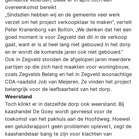
overeenkomst bereikt
„Sindsdien hebben wij en de gemeente veel werk
verzet om het project verkoopklaar te maken", vertelt
Peter Kranenborg van Bolton. „We denken dat het een
goed moment is voor Zegveld dat dit in de verkoop
gaat, want er is al heel lang niet gebouwd in het dorp
en er wordt de komende jaren ook niet gebouwd."
Ook in Zegveld stonden de afgelopen jaren meerdere
partijen op die zich hard maakten voor woningbouw,
zoals Zegvelds Belang en het in Zegveld woonachtige
CDA-raadslid Job van Meijeren. Ze vinden het project
belangrijk voor de leefbaarheid van het dorp.
Weerstand
Toch klinkt er in datzelfde dorp ook weerstand. Bij
kaashandel De Goey wordt gevreesd voor de
toekomst van het pakhuis aan de Hoofdweg. Hoewel
een geluidsrapport geen problemen oplevert, zegt de
kaashandelaar bang te zijn voor klachten van