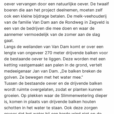
oever vervangen door een natuurlijke oever. De twaalf
boeren die aan het project deelnemen, moeten zelf
ook een kleine bijdrage betalen. De melk-veehouderij
van de familie Van Dam aan de Rondweg in Zegveld is
een van de bedrijven die mee doen en waar de
aannemer vermoedelijk van de zomer aan de slag
gaat.
Langs de weilanden van Van Dam komt er over een
lengte van ongeveer 270 meter drijvende balken voor
de bestaande oever te liggen. Deze worden met een
ketting vastgemaakt aan palen in de grond, vertelt
medeeigenaar Jan van Dam. „De balken breken de
golven. Ze bewegen met het water mee.”
Tussen de bestaande oever en de drijvende balken
wordt ruimte overgelaten, zodat er planten kunnen
groeien. Op plekken waar de Slimmenwetering dieper
is, komen in plaats van drijvende balken houten
schotten in het water te staan. Ook deze zorgen
ervoor dat het water bij een harde wind niet op de