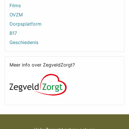
Films
OVZM
Dorpsplatform
B17
Geschiedenis
Meer info over ZegveldZorgt?