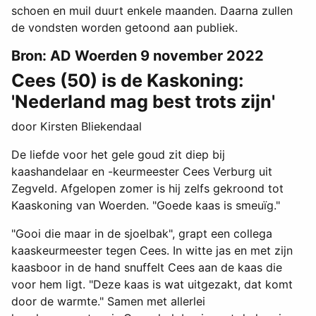
schoen en muil duurt enkele maanden. Daarna zullen
de vondsten worden getoond aan publiek.
Bron: AD Woerden 9 november 2022
Cees (50) is de Kaskoning:
'Nederland mag best trots zijn'
door Kirsten Bliekendaal
De liefde voor het gele goud zit diep bij
kaashandelaar en -keurmeester Cees Verburg uit
Zegveld. Afgelopen zomer is hij zelfs gekroond tot
Kaaskoning van Woerden. "Goede kaas is smeuïg."
"Gooi die maar in de sjoelbak", grapt een collega
kaaskeurmeester tegen Cees. In witte jas en met zijn
kaasboor in de hand snuffelt Cees aan de kaas die
voor hem ligt. "Deze kaas is wat uitgezakt, dat komt
door de warmte." Samen met allerlei