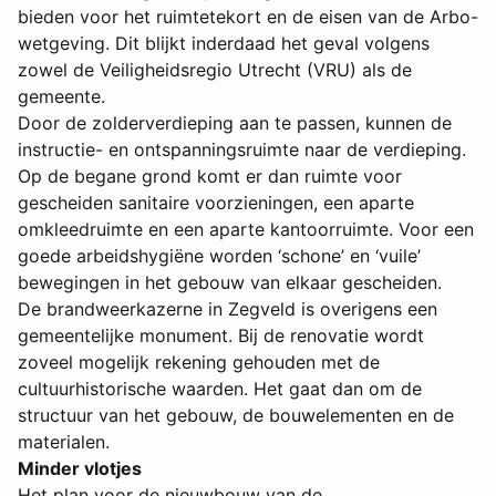
bieden voor het ruimtetekort en de eisen van de Arbo-
wetgeving. Dit blijkt inderdaad het geval volgens
zowel de Veiligheidsregio Utrecht (VRU) als de
gemeente.
Door de zolderverdieping aan te passen, kunnen de
instructie- en ontspanningsruimte naar de verdieping.
Op de begane grond komt er dan ruimte voor
gescheiden sanitaire voorzieningen, een aparte
omkleedruimte en een aparte kantoorruimte. Voor een
goede arbeidshygiëne worden ‘schone’ en ‘vuile’
bewegingen in het gebouw van elkaar gescheiden.
De brandweerkazerne in Zegveld is overigens een
gemeentelijke monument. Bij de renovatie wordt
zoveel mogelijk rekening gehouden met de
cultuurhistorische waarden. Het gaat dan om de
structuur van het gebouw, de bouwelementen en de
materialen.
Minder vlotjes
Het plan voor de nieuwbouw van de