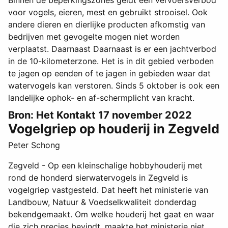
Binnen de beperkingszones geldt een vervoersverbod
voor vogels, eieren, mest en gebruikt strooisel. Ook
andere dieren en dierlijke producten afkomstig van
bedrijven met gevogelte mogen niet worden
verplaatst. Daarnaast Daarnaast is er een jachtverbod
in de 10-kilometerzone. Het is in dit gebied verboden
te jagen op eenden of te jagen in gebieden waar dat
watervogels kan verstoren. Sinds 5 oktober is ook een
landelijke ophok- en af-schermplicht van kracht.
Bron: Het Kontakt 17 november 2022
Vogelgriep op houderij in Zegveld
Peter Schong
Zegveld - Op een kleinschalige hobbyhouderij met
rond de honderd sierwatervogels in Zegveld is
vogelgriep vastgesteld. Dat heeft het ministerie van
Landbouw, Natuur & Voedselkwaliteit donderdag
bekendgemaakt. Om welke houderij het gaat en waar
die zich precies bevindt, maakte het ministerie niet