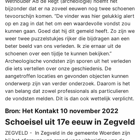
Wethouder Ad de Regt (archeologie) noemt het
bijzonder dat er na zoveel eeuwen nog twee schoenen
tevoorschijn komen. “De vinder was hier gelukkig alert
op en zag in dat het om een waardevolle vondst zou
kunnen gaan. Goed dat hij dit gemeld heeft. Zo zijn we
weer twee puzzelstukjes rijker die bijdragen aan een
beter beeld van ons verleden. Ik zie ernaar uit de
schoenen over een tijdje te kunnen bekijken.”
Archeologische vondsten zijn sporen uit het verleden
die iets vertellen over onze geschiedenis. De
aangetroffen locaties en gevonden objecten kunnen
onderwerp zijn van verder onderzoek. Daarom is het
van belang dat zowel professionals als particulieren
de vondsten melden. Dit is dan ook wettelijk verplicht.
Bron: Het Kontakt 10 november 2022
Schoeisel uit 17e eeuw in Zegveld
ZEGVELD - In Zegveld in de gemeente Woerden zijn