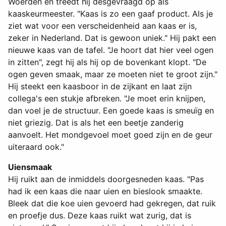
Woerden en treedt hij desgevraagd op als
kaaskeurmeester. "Kaas is zo een gaaf product. Als je
ziet wat voor een verscheidenheid aan kaas er is,
zeker in Nederland. Dat is gewoon uniek." Hij pakt een
nieuwe kaas van de tafel. "Je hoort dat hier veel ogen
in zitten", zegt hij als hij op de bovenkant klopt. "De
ogen geven smaak, maar ze moeten niet te groot zijn."
Hij steekt een kaasboor in de zijkant en laat zijn
collega's een stukje afbreken. "Je moet erin knijpen,
dan voel je de structuur. Een goede kaas is smeuïg en
niet griezig. Dat is als het een beetje zanderig
aanvoelt. Het mondgevoel moet goed zijn en de geur
uiteraard ook."
Uiensmaak
Hij ruikt aan de inmiddels doorgesneden kaas. "Pas
had ik een kaas die naar uien en bieslook smaakte.
Bleek dat die koe uien gevoerd had gekregen, dat ruik
en proefje dus. Deze kaas ruikt wat zurig, dat is