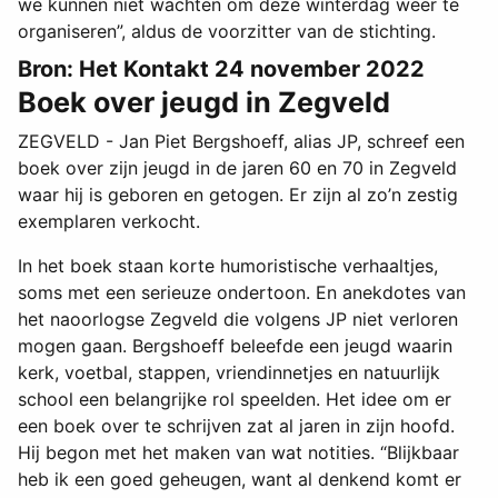
we kunnen niet wachten om deze winterdag weer te
organiseren”, aldus de voorzitter van de stichting.
Bron: Het Kontakt 24 november 2022
Boek over jeugd in Zegveld
ZEGVELD - Jan Piet Bergshoeff, alias JP, schreef een
boek over zijn jeugd in de jaren 60 en 70 in Zegveld
waar hij is geboren en getogen. Er zijn al zo’n zestig
exemplaren verkocht.
In het boek staan korte humoristische verhaaltjes,
soms met een serieuze ondertoon. En anekdotes van
het naoorlogse Zegveld die volgens JP niet verloren
mogen gaan. Bergshoeff beleefde een jeugd waarin
kerk, voetbal, stappen, vriendinnetjes en natuurlijk
school een belangrijke rol speelden. Het idee om er
een boek over te schrijven zat al jaren in zijn hoofd.
Hij begon met het maken van wat notities. “Blijkbaar
heb ik een goed geheugen, want al denkend komt er