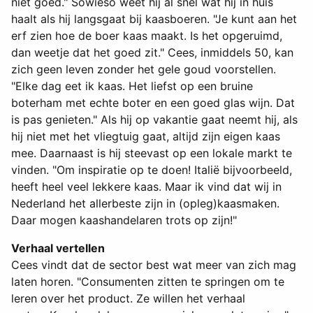
niet goed." Sowieso weet hij al snel wat hij in huis
haalt als hij langsgaat bij kaasboeren. "Je kunt aan het
erf zien hoe de boer kaas maakt. Is het opgeruimd,
dan weetje dat het goed zit." Cees, inmiddels 50, kan
zich geen leven zonder het gele goud voorstellen.
"Elke dag eet ik kaas. Het liefst op een bruine
boterham met echte boter en een goed glas wijn. Dat
is pas genieten." Als hij op vakantie gaat neemt hij, als
hij niet met het vliegtuig gaat, altijd zijn eigen kaas
mee. Daarnaast is hij steevast op een lokale markt te
vinden. "Om inspiratie op te doen! Italië bijvoorbeeld,
heeft heel veel lekkere kaas. Maar ik vind dat wij in
Nederland het allerbeste zijn in (opleg)kaasmaken.
Daar mogen kaashandelaren trots op zijn!"
Verhaal vertellen
Cees vindt dat de sector best wat meer van zich mag
laten horen. "Consumenten zitten te springen om te
leren over het product. Ze willen het verhaal