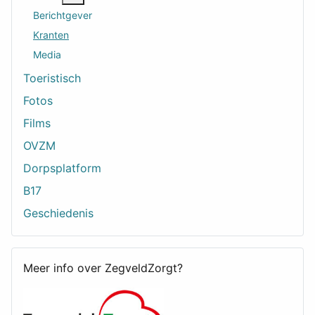
Berichtgever
Kranten
Media
Toeristisch
Fotos
Films
OVZM
Dorpsplatform
B17
Geschiedenis
Meer info over ZegveldZorgt?