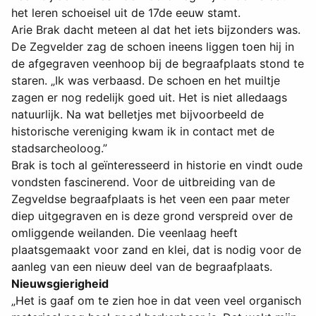
het leren schoeisel uit de 17de eeuw stamt.
Arie Brak dacht meteen al dat het iets bijzonders was.
De Zegvelder zag de schoen ineens liggen toen hij in
de afgegraven veenhoop bij de begraafplaats stond te
staren. „Ik was verbaasd. De schoen en het muiltje
zagen er nog redelijk goed uit. Het is niet alledaags
natuurlijk. Na wat belletjes met bijvoorbeeld de
historische vereniging kwam ik in contact met de
stadsarcheoloog.”
Brak is toch al geïnteresseerd in historie en vindt oude
vondsten fascinerend. Voor de uitbreiding van de
Zegveldse begraafplaats is het veen een paar meter
diep uitgegraven en is deze grond verspreid over de
omliggende weilanden. Die veenlaag heeft
plaatsgemaakt voor zand en klei, dat is nodig voor de
aanleg van een nieuw deel van de begraafplaats.
Nieuwsgierigheid
„Het is gaaf om te zien hoe in dat veen veel organisch