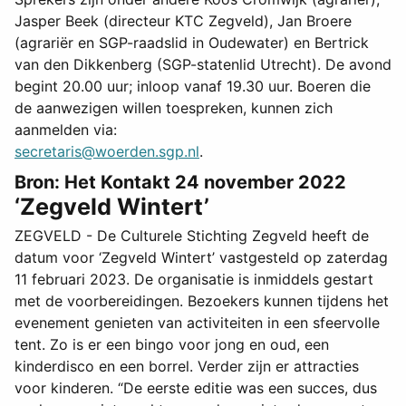
Jasper Beek (directeur KTC Zegveld), Jan Broere
(agrariër en SGP-raadslid in Oudewater) en Bertrick
van den Dikkenberg (SGP-statenlid Utrecht). De avond
begint 20.00 uur; inloop vanaf 19.30 uur. Boeren die
de aanwezigen willen toespreken, kunnen zich
aanmelden via:
secretaris@woerden.sgp.nl
.
Bron: Het Kontakt 24 november 2022
‘Zegveld Wintert’
ZEGVELD - De Culturele Stichting Zegveld heeft de
datum voor ‘Zegveld Wintert’ vastgesteld op zaterdag
11 februari 2023. De organisatie is inmiddels gestart
met de voorbereidingen. Bezoekers kunnen tijdens het
evenement genieten van activiteiten in een sfeervolle
tent. Zo is er een bingo voor jong en oud, een
kinderdisco en een borrel. Verder zijn er attracties
voor kinderen. “De eerste editie was een succes, dus