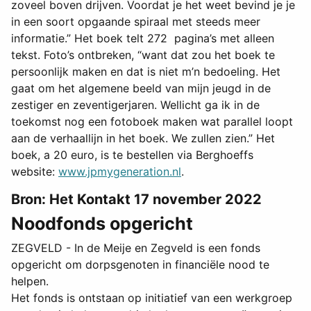
zoveel boven drijven. Voordat je het weet bevind je je
in een soort opgaande spiraal met steeds meer
informatie.” Het boek telt 272 pagina’s met alleen
tekst. Foto’s ontbreken, “want dat zou het boek te
persoonlijk maken en dat is niet m’n bedoeling. Het
gaat om het algemene beeld van mijn jeugd in de
zestiger en zeventigerjaren. Wellicht ga ik in de
toekomst nog een fotoboek maken wat parallel loopt
aan de verhaallijn in het boek. We zullen zien.” Het
boek, a 20 euro, is te bestellen via Berghoeffs
website:
www.jpmygeneration.nl
.
Bron: Het Kontakt 17 november 2022
Noodfonds opgericht
ZEGVELD - In de Meije en Zegveld is een fonds
opgericht om dorpsgenoten in financiële nood te
helpen.
Het fonds is ontstaan op initiatief van een werkgroep