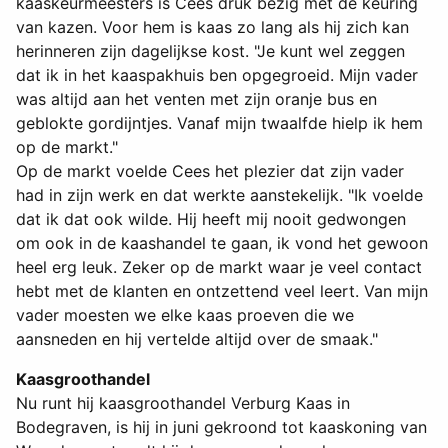
kaaskeurmeesters is Cees druk bezig met de keuring
van kazen. Voor hem is kaas zo lang als hij zich kan
herinneren zijn dagelijkse kost. "Je kunt wel zeggen
dat ik in het kaaspakhuis ben opgegroeid. Mijn vader
was altijd aan het venten met zijn oranje bus en
geblokte gordijntjes. Vanaf mijn twaalfde hielp ik hem
op de markt."
Op de markt voelde Cees het plezier dat zijn vader
had in zijn werk en dat werkte aanstekelijk. "Ik voelde
dat ik dat ook wilde. Hij heeft mij nooit gedwongen
om ook in de kaashandel te gaan, ik vond het gewoon
heel erg leuk. Zeker op de markt waar je veel contact
hebt met de klanten en ontzettend veel leert. Van mijn
vader moesten we elke kaas proeven die we
aansneden en hij vertelde altijd over de smaak."
Kaasgroothandel
Nu runt hij kaasgroothandel Verburg Kaas in
Bodegraven, is hij in juni gekroond tot kaaskoning van