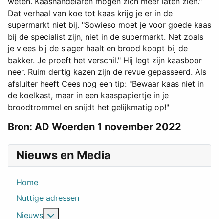
weten. Kaashandelaren mogen zich meer laten zien."
Dat verhaal van koe tot kaas krijg je er in de
supermarkt niet bij. "Sowieso moet je voor goede kaas
bij de specialist zijn, niet in de supermarkt. Net zoals
je vlees bij de slager haalt en brood koopt bij de
bakker. Je proeft het verschil." Hij legt zijn kaasboor
neer. Ruim dertig kazen zijn de revue gepasseerd. Als
afsluiter heeft Cees nog een tip: "Bewaar kaas niet in
de koelkast, maar in een kaaspapiertje in je
broodtrommel en snijdt het gelijkmatig op!"
Bron: AD Woerden 1 november 2022
Nieuws en Media
Home
Nuttige adressen
Meer over: Nieuws
Nieuws