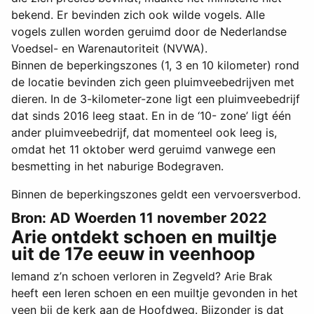
bekend. Er bevinden zich ook wilde vogels. Alle
vogels zullen worden geruimd door de Nederlandse
Voedsel- en Warenautoriteit (NVWA).
Binnen de beperkingszones (1, 3 en 10 kilometer) rond
de locatie bevinden zich geen pluimveebedrijven met
dieren. In de 3-kilometer-zone ligt een pluimveebedrijf
dat sinds 2016 leeg staat. En in de ‘10- zone’ ligt één
ander pluimveebedrijf, dat momenteel ook leeg is,
omdat het 11 oktober werd geruimd vanwege een
besmetting in het naburige Bodegraven.
Binnen de beperkingszones geldt een vervoersverbod.
Bron: AD Woerden 11 november 2022
Arie ontdekt schoen en muiltje
uit de 17e eeuw in veenhoop
Iemand z’n schoen verloren in Zegveld? Arie Brak
heeft een leren schoen en een muiltje gevonden in het
veen bij de kerk aan de Hoofdweg. Bijzonder is dat