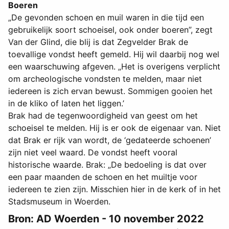
Boeren
„De gevonden schoen en muil waren in die tijd een
gebruikelijk soort schoeisel, ook onder boeren”, zegt
Van der Glind, die blij is dat Zegvelder Brak de
toevallige vondst heeft gemeld. Hij wil daarbij nog wel
een waarschuwing afgeven. „Het is overigens verplicht
om archeologische vondsten te melden, maar niet
iedereen is zich ervan bewust. Sommigen gooien het
in de kliko of laten het liggen.’
Brak had de tegenwoordigheid van geest om het
schoeisel te melden. Hij is er ook de eigenaar van. Niet
dat Brak er rijk van wordt, de ‘gedateerde schoenen’
zijn niet veel waard. De vondst heeft vooral
historische waarde. Brak: „De bedoeling is dat over
een paar maanden de schoen en het muiltje voor
iedereen te zien zijn. Misschien hier in de kerk of in het
Stadsmuseum in Woerden.
Bron: AD Woerden - 10 november 2022