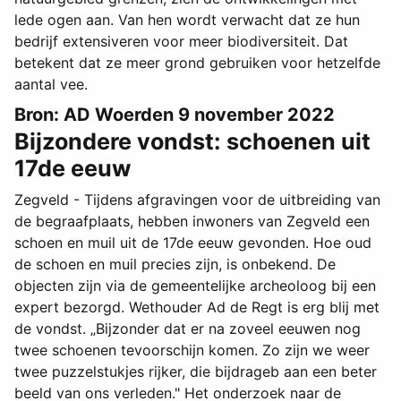
lede ogen aan. Van hen wordt verwacht dat ze hun
bedrijf extensiveren voor meer biodiversiteit. Dat
betekent dat ze meer grond gebruiken voor hetzelfde
aantal vee.
Bron: AD Woerden 9 november 2022
Bijzondere vondst: schoenen uit
17de eeuw
Zegveld - Tijdens afgravingen voor de uitbreiding van
de begraafplaats, hebben inwoners van Zegveld een
schoen en muil uit de 17de eeuw gevonden. Hoe oud
de schoen en muil precies zijn, is onbekend. De
objecten zijn via de gemeentelijke archeoloog bij een
expert bezorgd. Wethouder Ad de Regt is erg blij met
de vondst. „Bijzonder dat er na zoveel eeuwen nog
twee schoenen tevoorschijn komen. Zo zijn we weer
twee puzzelstukjes rijker, die bijdrageb aan een beter
beeld van ons verleden." Het onderzoek naar de