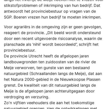
stikstofproblemen of inkrimping van hun bedrijf. Dat
antwoordt het provinciebestuur op vragen van de
SGP. Boeren vrezen hun bedrijf te moeten inkrimpen.
Voor agrariërs in de omgeving zijn er geen gevolgen,
reageert de provincie. „Dit beeld wordt ondersteund
door een recent uitgevoerde risicoanalyse, waarin de
planschade als ‘nihil’ wordt beoordeeld”, schrijft het
provinciebestuur.
De provincie Utrecht heeft de afgelopen jaren
landbouwgronden ten zuidoosten van de rivier de
Meije verworven, ten gunste van een bestaand
natuurgebied (Schraallanden langs de Meije), dat aan
het Natura 2000-gebied in de Nieuwkoopse Plassen
grenst. De kwaliteit van dit natuurgebied langs de
Meije is de afgelopen jaren achteruitgegaan door
verdroging en verzuring.
Zo'n vijftien veehouders die aan het toekomstige
natuurgebied grenzen, zien de ontwikkelingen met