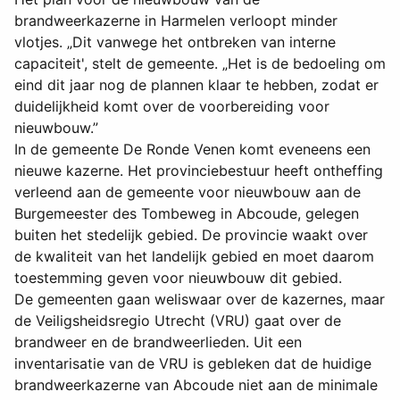
brandweerkazerne in Harmelen verloopt minder
vlotjes. „Dit vanwege het ontbreken van interne
capaciteit', stelt de gemeente. „Het is de bedoeling om
eind dit jaar nog de plannen klaar te hebben, zodat er
duidelijkheid komt over de voorbereiding voor
nieuwbouw.”
In de gemeente De Ronde Venen komt eveneens een
nieuwe kazerne. Het provinciebestuur heeft ontheffing
verleend aan de gemeente voor nieuwbouw aan de
Burgemeester des Tombeweg in Abcoude, gelegen
buiten het stedelijk gebied. De provincie waakt over
de kwaliteit van het landelijk gebied en moet daarom
toestemming geven voor nieuwbouw dit gebied.
De gemeenten gaan weliswaar over de kazernes, maar
de Veiligsheidsregio Utrecht (VRU) gaat over de
brandweer en de brandweerlieden. Uit een
inventarisatie van de VRU is gebleken dat de huidige
brandweerkazerne van Abcoude niet aan de minimale