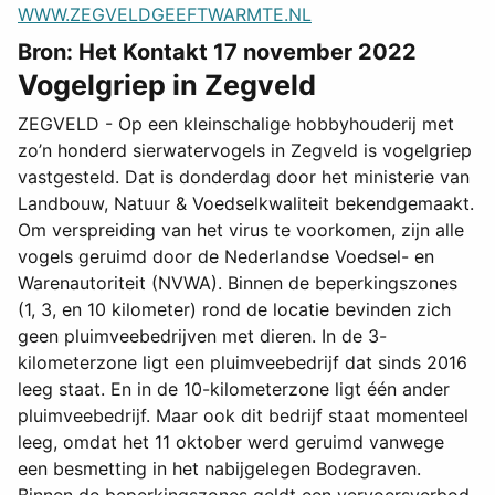
WWW.ZEGVELDGEEFTWARMTE.NL
Bron: Het Kontakt 17 november 2022
Vogelgriep in Zegveld
ZEGVELD - Op een kleinschalige hobbyhouderij met
zo’n honderd sierwatervogels in Zegveld is vogelgriep
vastgesteld. Dat is donderdag door het ministerie van
Landbouw, Natuur & Voedselkwaliteit bekendgemaakt.
Om verspreiding van het virus te voorkomen, zijn alle
vogels geruimd door de Nederlandse Voedsel- en
Warenautoriteit (NVWA). Binnen de beperkingszones
(1, 3, en 10 kilometer) rond de locatie bevinden zich
geen pluimveebedrijven met dieren. In de 3-
kilometerzone ligt een pluimveebedrijf dat sinds 2016
leeg staat. En in de 10-kilometerzone ligt één ander
pluimveebedrijf. Maar ook dit bedrijf staat momenteel
leeg, omdat het 11 oktober werd geruimd vanwege
een besmetting in het nabijgelegen Bodegraven.