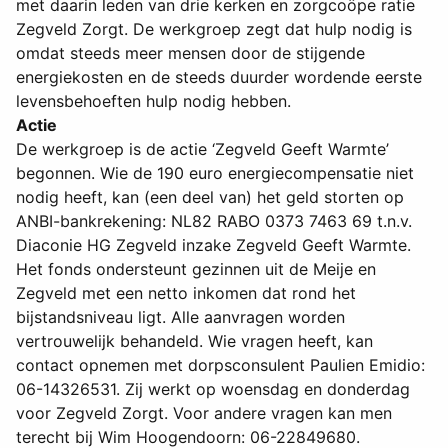
met daarin leden van drie kerken en zorgcoöpe ratie
Zegveld Zorgt. De werkgroep zegt dat hulp nodig is
omdat steeds meer mensen door de stijgende
energiekosten en de steeds duurder wordende eerste
levensbehoeften hulp nodig hebben.
Actie
De werkgroep is de actie ‘Zegveld Geeft Warmte’
begonnen. Wie de 190 euro energiecompensatie niet
nodig heeft, kan (een deel van) het geld storten op
ANBI-bankrekening: NL82 RABO 0373 7463 69 t.n.v.
Diaconie HG Zegveld inzake Zegveld Geeft Warmte.
Het fonds ondersteunt gezinnen uit de Meije en
Zegveld met een netto inkomen dat rond het
bijstandsniveau ligt. Alle aanvragen worden
vertrouwelijk behandeld. Wie vragen heeft, kan
contact opnemen met dorpsconsulent Paulien Emidio:
06-14326531. Zij werkt op woensdag en donderdag
voor Zegveld Zorgt. Voor andere vragen kan men
terecht bij Wim Hoogendoorn: 06-22849680.