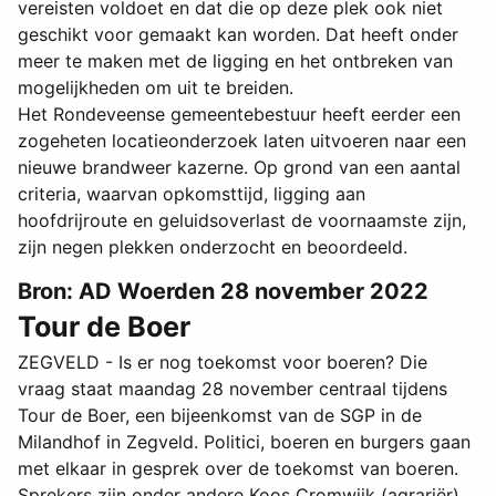
vereisten voldoet en dat die op deze plek ook niet
geschikt voor gemaakt kan worden. Dat heeft onder
meer te maken met de ligging en het ontbreken van
mogelijkheden om uit te breiden.
Het Rondeveense gemeentebestuur heeft eerder een
zogeheten locatieonderzoek laten uitvoeren naar een
nieuwe brandweer kazerne. Op grond van een aantal
criteria, waarvan opkomsttijd, ligging aan
hoofdrijroute en geluidsoverlast de voornaamste zijn,
zijn negen plekken onderzocht en beoordeeld.
Bron: AD Woerden 28 november 2022
Tour de Boer
ZEGVELD - Is er nog toekomst voor boeren? Die
vraag staat maandag 28 november centraal tijdens
Tour de Boer, een bijeenkomst van de SGP in de
Milandhof in Zegveld. Politici, boeren en burgers gaan
met elkaar in gesprek over de toekomst van boeren.
Sprekers zijn onder andere Koos Cromwijk (agrariër),