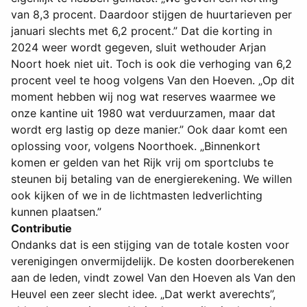
van 8,3 procent. Daardoor stijgen de huurtarieven per
januari slechts met 6,2 procent.” Dat die korting in
2024 weer wordt gegeven, sluit wethouder Arjan
Noort hoek niet uit. Toch is ook die verhoging van 6,2
procent veel te hoog volgens Van den Hoeven. „Op dit
moment hebben wij nog wat reserves waarmee we
onze kantine uit 1980 wat verduurzamen, maar dat
wordt erg lastig op deze manier.” Ook daar komt een
oplossing voor, volgens Noorthoek. „Binnenkort
komen er gelden van het Rijk vrij om sportclubs te
steunen bij betaling van de energierekening. We willen
ook kijken of we in de lichtmasten ledverlichting
kunnen plaatsen.”
Contributie
Ondanks dat is een stijging van de totale kosten voor
verenigingen onvermijdelijk. De kosten doorberekenen
aan de leden, vindt zowel Van den Hoeven als Van den
Heuvel een zeer slecht idee. „Dat werkt averechts”,