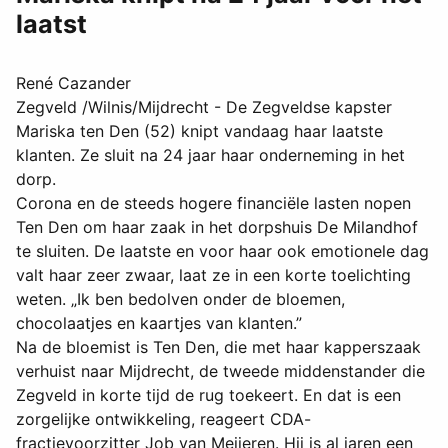
laatst
René Cazander
Zegveld /Wilnis/Mijdrecht - De Zegveldse kapster
Mariska ten Den (52) knipt vandaag haar laatste
klanten. Ze sluit na 24 jaar haar onderneming in het
dorp.
Corona en de steeds hogere financiële lasten nopen
Ten Den om haar zaak in het dorpshuis De Milandhof
te sluiten. De laatste en voor haar ook emotionele dag
valt haar zeer zwaar, laat ze in een korte toelichting
weten. „Ik ben bedolven onder de bloemen,
chocolaatjes en kaartjes van klanten.”
Na de bloemist is Ten Den, die met haar kapperszaak
verhuist naar Mijdrecht, de tweede middenstander die
Zegveld in korte tijd de rug toekeert. En dat is een
zorgelijke ontwikkeling, reageert CDA-
fractievoorzitter Job van Meijeren. Hij is al jaren een