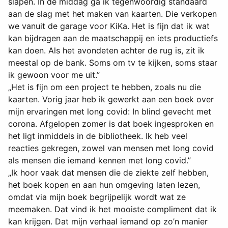
slapen. In de middag ga ik tegenwoordig standaard
aan de slag met het maken van kaarten. Die verkopen
we vanuit de garage voor KiKa. Het is fijn dat ik wat
kan bijdragen aan de maatschappij en iets productiefs
kan doen. Als het avondeten achter de rug is, zit ik
meestal op de bank. Soms om tv te kijken, soms staar
ik gewoon voor me uit.”
„Het is fijn om een project te hebben, zoals nu die
kaarten. Vorig jaar heb ik gewerkt aan een boek over
mijn ervaringen met long covid: In blind gevecht met
corona. Afgelopen zomer is dat boek ingesproken en
het ligt inmiddels in de bibliotheek. Ik heb veel
reacties gekregen, zowel van mensen met long covid
als mensen die iemand kennen met long covid.”
„Ik hoor vaak dat mensen die de ziekte zelf hebben,
het boek kopen en aan hun omgeving laten lezen,
omdat via mijn boek begrijpelijk wordt wat ze
meemaken. Dat vind ik het mooiste compliment dat ik
kan krijgen. Dat mijn verhaal iemand op zo’n manier