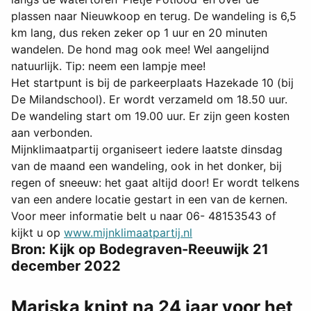
plassen naar Nieuwkoop en terug. De wandeling is 6,5
km lang, dus reken zeker op 1 uur en 20 minuten
wandelen. De hond mag ook mee! Wel aangelijnd
natuurlijk. Tip: neem een lampje mee!
Het startpunt is bij de parkeerplaats Hazekade 10 (bij
De Milandschool). Er wordt verzameld om 18.50 uur.
De wandeling start om 19.00 uur. Er zijn geen kosten
aan verbonden.
Mijnklimaatpartij organiseert iedere laatste dinsdag
van de maand een wandeling, ook in het donker, bij
regen of sneeuw: het gaat altijd door! Er wordt telkens
van een andere locatie gestart in een van de kernen.
Voor meer informatie belt u naar 06- 48153543 of
kijkt u op
www.mijnklimaatpartij.nl
Bron: Kijk op Bodegraven-Reeuwijk 21
december 2022
Mariska knipt na 24 jaar voor het