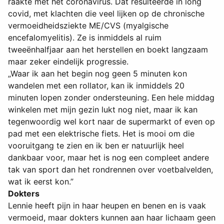
raakte met het coronavirus. Dat resulteerde in long
covid, met klachten die veel lijken op de chronische
vermoeidheidsziekte ME/CVS (myalgische
encefalomyelitis). Ze is inmiddels al ruim
tweeënhalfjaar aan het herstellen en boekt langzaam
maar zeker eindelijk progressie.
„Waar ik aan het begin nog geen 5 minuten kon
wandelen met een rollator, kan ik inmiddels 20
minuten lopen zonder ondersteuning. Een hele middag
winkelen met mijn gezin lukt nog niet, maar ik kan
tegenwoordig wel kort naar de supermarkt of even op
pad met een elektrische fiets. Het is mooi om die
vooruitgang te zien en ik ben er natuurlijk heel
dankbaar voor, maar het is nog een compleet andere
tak van sport dan het rondrennen over voetbalvelden,
wat ik eerst kon.”
Dokters
Lennie heeft pijn in haar heupen en benen en is vaak
vermoeid, maar dokters kunnen aan haar lichaam geen