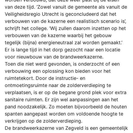
van deze tijd. ‘Zowel vanuit de gemeente als vanuit de
Veiligheidsregio Utrecht is geconcludeerd dat het
verbouwen van de kazerne een realistisch scenario is’,
schrijft het college. ‘Wij zullen daarom inzetten op het
verbouwen van de kazerne waarbij het gebouw
tegelijk (bijna) energieneutraal zal worden gemaakt.’
Er is lange tijd in het dorp gezocht naar een locatie
voor nieuwbouw van de brandweerkazerne.
Toen die niet werd gevonden, is onderzocht of een
verbouwing een oplossing kon bieden voor het
ruimtetekort. Door de instructie- en
ontmoetingsruimte naar de zolderverdieping te
verplaatsen, is er op de begane grond plek voor extra
sanitaire ruimten. Er zijn wel aanpassingen aan het
pand noodzakelijk. Zo moeten bijvoorbeeld de houten
spanten aangepast worden om voldoende hoogte te
verkrijgen op de zolderverdieping.
De brandweerkazerne van Zegveld is een gemeentelijk