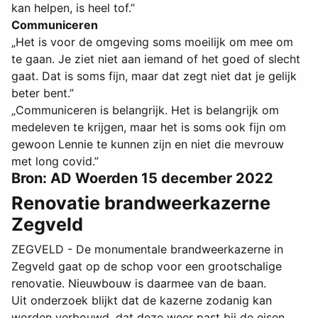
kan helpen, is heel tof.”
Communiceren
„Het is voor de omgeving soms moeilijk om mee om
te gaan. Je ziet niet aan iemand of het goed of slecht
gaat. Dat is soms fijn, maar dat zegt niet dat je gelijk
beter bent.”
„Communiceren is belangrijk. Het is belangrijk om
medeleven te krijgen, maar het is soms ook fijn om
gewoon Lennie te kunnen zijn en niet die mevrouw
met long covid.”
Bron: AD Woerden 15 december 2022
Renovatie brandweerkazerne
Zegveld
ZEGVELD - De monumentale brandweerkazerne in
Zegveld gaat op de schop voor een grootschalige
renovatie. Nieuwbouw is daarmee van de baan.
Uit onderzoek blijkt dat de kazerne zodanig kan
worden verbouwd, dat deze weer past bij de eisen