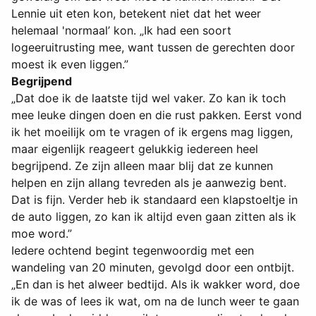
Lennie uit eten kon, betekent niet dat het weer
helemaal 'normaal’ kon. „Ik had een soort
logeeruitrusting mee, want tussen de gerechten door
moest ik even liggen.”
Begrijpend
„Dat doe ik de laatste tijd wel vaker. Zo kan ik toch
mee leuke dingen doen en die rust pakken. Eerst vond
ik het moeilijk om te vragen of ik ergens mag liggen,
maar eigenlijk reageert gelukkig iedereen heel
begrijpend. Ze zijn alleen maar blij dat ze kunnen
helpen en zijn allang tevreden als je aanwezig bent.
Dat is fijn. Verder heb ik standaard een klapstoeltje in
de auto liggen, zo kan ik altijd even gaan zitten als ik
moe word.”
Iedere ochtend begint tegenwoordig met een
wandeling van 20 minuten, gevolgd door een ontbijt.
„En dan is het alweer bedtijd. Als ik wakker word, doe
ik de was of lees ik wat, om na de lunch weer te gaan