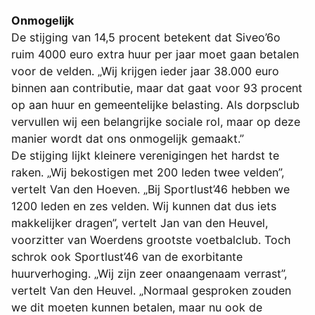
Onmogelijk
De stijging van 14,5 procent betekent dat Siveo’6o
ruim 4000 euro extra huur per jaar moet gaan betalen
voor de velden. „Wij krijgen ieder jaar 38.000 euro
binnen aan contributie, maar dat gaat voor 93 procent
op aan huur en gemeentelijke belasting. Als dorpsclub
vervullen wij een belangrijke sociale rol, maar op deze
manier wordt dat ons onmogelijk gemaakt.”
De stijging lijkt kleinere verenigingen het hardst te
raken. „Wij bekostigen met 200 leden twee velden”,
vertelt Van den Hoeven. „Bij Sportlust’46 hebben we
1200 leden en zes velden. Wij kunnen dat dus iets
makkelijker dragen”, vertelt Jan van den Heuvel,
voorzitter van Woerdens grootste voetbalclub. Toch
schrok ook Sportlust’46 van de exorbitante
huurverhoging. „Wij zijn zeer onaangenaam verrast”,
vertelt Van den Heuvel. „Normaal gesproken zouden
we dit moeten kunnen betalen, maar nu ook de