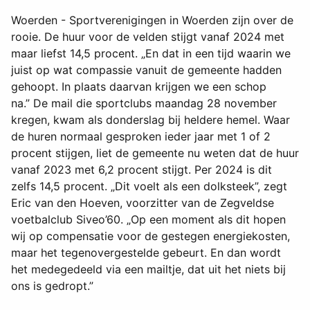
Woerden - Sportverenigingen in Woerden zijn over de
rooie. De huur voor de velden stijgt vanaf 2024 met
maar liefst 14,5 procent. „En dat in een tijd waarin we
juist op wat compassie vanuit de gemeente hadden
gehoopt. In plaats daarvan krijgen we een schop
na.” De mail die sportclubs maandag 28 november
kregen, kwam als donderslag bij heldere hemel. Waar
de huren normaal gesproken ieder jaar met 1 of 2
procent stijgen, liet de gemeente nu weten dat de huur
vanaf 2023 met 6,2 procent stijgt. Per 2024 is dit
zelfs 14,5 procent. „Dit voelt als een dolksteek”, zegt
Eric van den Hoeven, voorzitter van de Zegveldse
voetbalclub Siveo’60. „Op een moment als dit hopen
wij op compensatie voor de gestegen energiekosten,
maar het tegenovergestelde gebeurt. En dan wordt
het medegedeeld via een mailtje, dat uit het niets bij
ons is gedropt.”