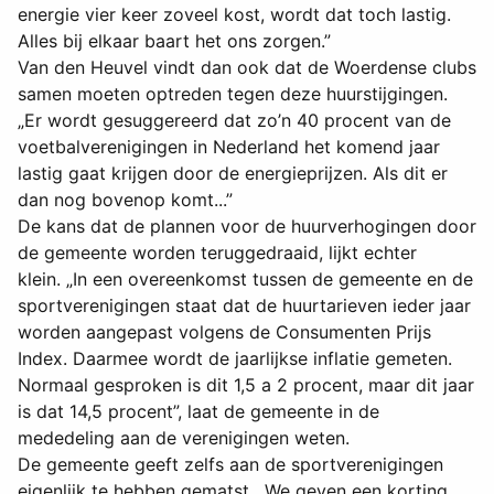
energie vier keer zoveel kost, wordt dat toch lastig.
Alles bij elkaar baart het ons zorgen.”
Van den Heuvel vindt dan ook dat de Woerdense clubs
samen moeten optreden tegen deze huurstijgingen.
„Er wordt gesuggereerd dat zo’n 40 procent van de
voetbalverenigingen in Nederland het komend jaar
lastig gaat krijgen door de energieprijzen. Als dit er
dan nog bovenop komt...”
De kans dat de plannen voor de huurverhogingen door
de gemeente worden teruggedraaid, lijkt echter
klein. „In een overeenkomst tussen de gemeente en de
sportverenigingen staat dat de huurtarieven ieder jaar
worden aangepast volgens de Consumenten Prijs
Index. Daarmee wordt de jaarlijkse inflatie gemeten.
Normaal gesproken is dit 1,5 a 2 procent, maar dit jaar
is dat 14,5 procent”, laat de gemeente in de
mededeling aan de verenigingen weten.
De gemeente geeft zelfs aan de sportverenigingen
eigenlijk te hebben gematst. „We geven een korting