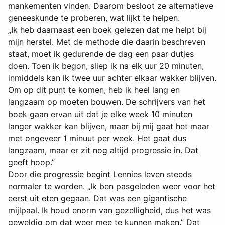
mankementen vinden. Daarom besloot ze alternatieve
geneeskunde te proberen, wat lijkt te helpen.
„Ik heb daarnaast een boek gelezen dat me helpt bij
mijn herstel. Met de methode die daarin beschreven
staat, moet ik gedurende de dag een paar dutjes
doen. Toen ik begon, sliep ik na elk uur 20 minuten,
inmiddels kan ik twee uur achter elkaar wakker blijven.
Om op dit punt te komen, heb ik heel lang en
langzaam op moeten bouwen. De schrijvers van het
boek gaan ervan uit dat je elke week 10 minuten
langer wakker kan blijven, maar bij mij gaat het maar
met ongeveer 1 minuut per week. Het gaat dus
langzaam, maar er zit nog altijd progressie in. Dat
geeft hoop.”
Door die progressie begint Lennies leven steeds
normaler te worden. „Ik ben pasgeleden weer voor het
eerst uit eten gegaan. Dat was een gigantische
mijlpaal. Ik houd enorm van gezelligheid, dus het was
geweldig om dat weer mee te kunnen maken.” Dat