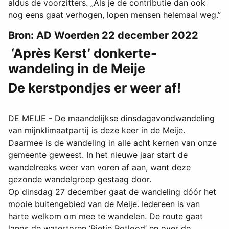
aldus de voorzitters. „Als je de contributie dan ook
nog eens gaat verhogen, lopen mensen helemaal weg.”
Bron: AD Woerden 22 december 2022
‘Après Kerst’ donkerte-
wandeling in de Meije
De kerstpondjes er weer af!
DE MEIJE - De maandelijkse dinsdagavondwandeling
van mijnklimaatpartij is deze keer in de Meije.
Daarmee is de wandeling in alle acht kernen van onze
gemeente geweest. In het nieuwe jaar start de
wandelreeks weer van voren af aan, want deze
gezonde wandelgroep gestaag door.
Op dinsdag 27 december gaat de wandeling dóór het
mooie buitengebied van de Meije. Iedereen is van
harte welkom om mee te wandelen. De route gaat
langs de watertoren ‘Pietje Potlood’ en over de