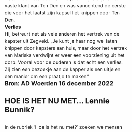
vaste klant van Ten Den en was vanochtend de eerste
die voor het laatst zijn kapsel liet knippen door Ten
Den.
Verlies
Hij betreurt net als vele anderen het vertrek van de
kapster uit Zegveld. „Je kunt je haar nog wel laten
knippen door kapsters aan huis, maar door het vertrek
van Mariska verdwijnt er weer een voorziening uit het
dorp. Vooral voor de ouderen is dat echt een verlies.
Zij zien een bezoekje aan de kapper als een uitje en
een manier om een praatje te maken.”
Bron: AD Woerden 16 december 2022
HOE IS HET NU MET... Lennie
Bunnik?
In de rubriek ‘Hoe is het nu met?’ zoeken we mensen