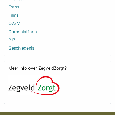
Fotos
Films
OVZM
Dorpsplatform
B17
Geschiedenis
Meer info over ZegveldZorgt?