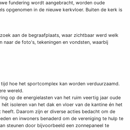
ieuwe fundering wordt aangebracht, worden oude
ls opgenomen in de nieuwe kerkvloer. Buiten de kerk is
zoek aan de begraafplaats, waar zichtbaar werd welk
en naar de foto's, tekeningen en vondsten, waarbij
e tijd hoe het sportcomplex kan worden verduurzaamd.
ere wereld.
ng op de energielasten van het ruim veertig jaar oude
hét isoleren van het dak en vloer van de kantine én het
et heeft. Daarom zijn er diverse acties bedacht om de
eden en inwoners benaderd om de vereniging te hulp te
kan steunen door bijvoorbeeld een zonnepaneel te