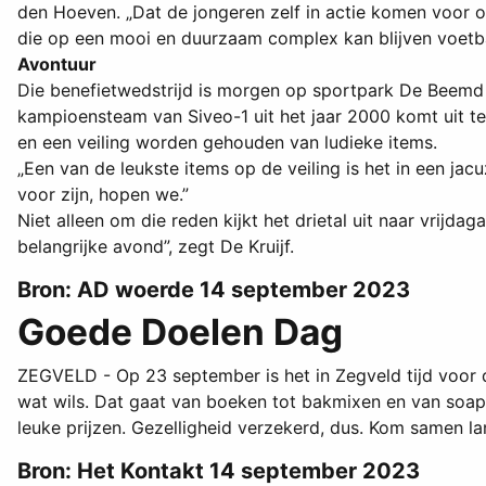
den Hoeven. „Dat de jongeren zelf in actie komen voor o
die op een mooi en duurzaam complex kan blijven voetba
Avontuur
Die benefietwedstrijd is morgen op sportpark De Beem
kampioensteam van Siveo-1 uit het jaar 2000 komt uit t
en een veiling worden gehouden van ludieke items.
„Een van de leukste items op de veiling is het in een jacu
voor zijn, hopen we.”
Niet alleen om die reden kijkt het drietal uit naar vrijd
belangrijke avond”, zegt De Kruijf.
Bron: AD woerde 14 september 2023
Goede Doelen Dag
ZEGVELD - Op 23 september is het in Zegveld tijd voor 
wat wils. Dat gaat van boeken tot bakmixen en van soap 
leuke prijzen. Gezelligheid verzekerd, dus. Kom samen la
Bron: Het Kontakt 14 september 2023