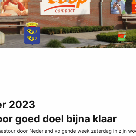
er 2023
r goed doel bijna klaar
aastour door Nederland volgende week zaterdag in zijn w