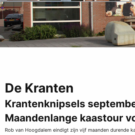
De Kranten
Krantenknipsels septemb
Maandenlange kaastour voo
Rob van Hoogdalem eindigt zijn vijf maanden durende k