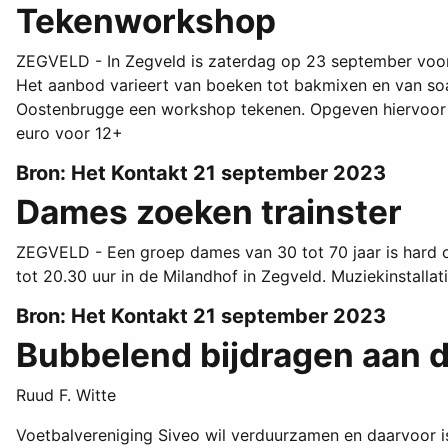
Tekenworkshop
ZEGVELD - In Zegveld is zaterdag op 23 september voor 
Het aanbod varieert van boeken tot bakmixen en van soa
Oostenbrugge een workshop tekenen. Opgeven hiervoor k
euro voor 12+
Bron: Het Kontakt 21 september 2023
Dames zoeken trainster
ZEGVELD - Een groep dames van 30 tot 70 jaar is hard o
tot 20.30 uur in de Milandhof in Zegveld. Muziekinstall
Bron: Het Kontakt 21 september 2023
Bubbelend bijdragen aan 
Ruud F. Witte
Voetbalvereniging Siveo wil verduurzamen en daarvoor i