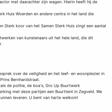
ctor met daarachter zijn wagen. Hierin heeft hij de
k Huis Woerden en andere centra in het land die
en Sterk koor van het Samen Sterk Huis zingt een aantal
werken van kunstenaars uit het hele land, die dit
.
prek over de veiligheid en het leef- en woonplezier in
Prins Bernhardstraat.
ls de politie, de boa's, Gro Up Buurtwerk
king met deze partijen een Buurttent in Zegveld. We
kunnen leveren. U bent van harte welkom!