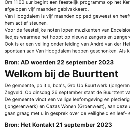
Om 11.00 uur begint een feestelijk programma op het Kerk
afgelopen vijf maanden gebivakkeerd.
Van Hoogdalem is vijf maanden op pad geweest en heeft
hem actief steunen.
Voor de feestelijke noten lopen muzikanten van Excelsio
liedjes waarmee het hoopt op nieuwe zangers en zanger
Ook is er een veiling onder leiding van André van der H
spontaan aan Van Hoogdalem hebben geschonken. Als kla
Bron: AD woerden 22 september 2023
Welkom bij de Buurttent
De gemeente, politie, boa's, Gro Up Buurtwerk (jongere
Zegveld. Op dinsdag 26 september staat de Buurttent van
De gemeente vindt een veilige leefomgeving en plezierig
(jongerenwerk) en Cazas Wonen (Groenwest), aan deze 
gaan graag met u in gesprek over de veiligheid en leef-
Bron: Het Kontakt 21 september 2023