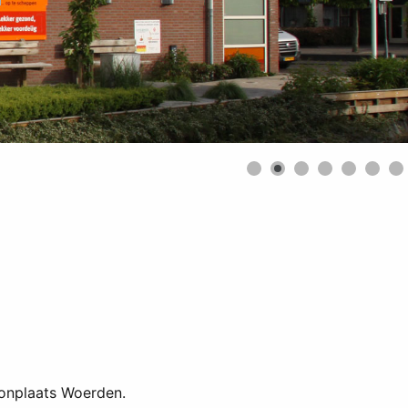
oonplaats Woerden.