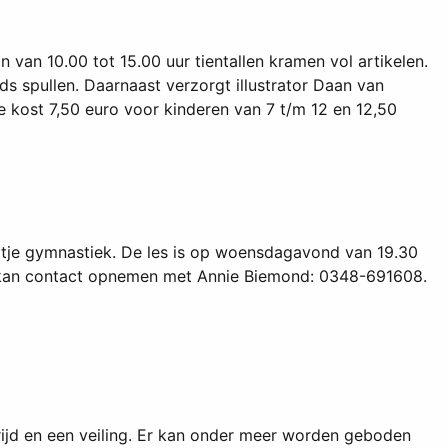
n 10.00 tot 15.00 uur tientallen kramen vol artikelen.
 spullen. Daarnaast verzorgt illustrator Daan van
kost 7,50 euro voor kinderen van 7 t/m 12 en 12,50
rtje gymnastiek. De les is op woensdagavond van 19.30
ft, kan contact opnemen met Annie Biemond: 0348-691608.
rijd en een veiling. Er kan onder meer worden geboden