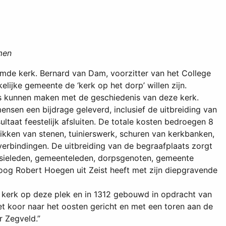
men
rmde kerk. Bernard van Dam, voorzitter van het College
ijke gemeente de ‘kerk op het dorp’ willen zijn.
is kunnen maken met de geschiedenis van deze kerk.
nsen een bijdrage geleverd, inclusief de uitbreiding van
ultaat feestelijk afsluiten. De totale kosten bedroegen 8
ikken van stenen, tuinierswerk, schuren van kerkbanken,
 verbindingen. De uitbreiding van de begraafplaats zorgt
missieleden, gemeenteleden, dorpsgenoten, gemeente
oog Robert Hoegen uit Zeist heeft met zijn diepgravende
e kerk op deze plek en in 1312 gebouwd in opdracht van
 koor naar het oosten gericht en met een toren aan de
r Zegveld.”