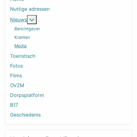
Nuttige adressen
Meer over: Nieuws
Nieuws
Berichtgever
Kranten
Media
Toeristisch
Fotos
Films
OVZM
Dorpsplatform
B17
Geschiedenis