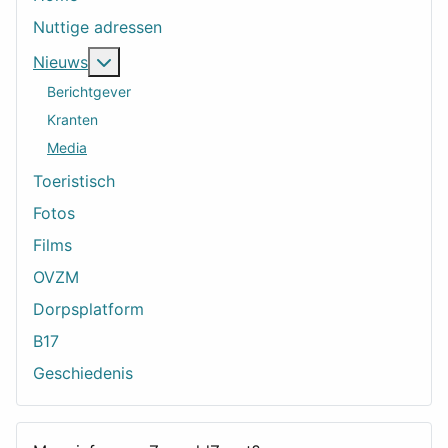
Nuttige adressen
Meer over: Nieuws
Nieuws
Berichtgever
Kranten
Media
Toeristisch
Fotos
Films
OVZM
Dorpsplatform
B17
Geschiedenis