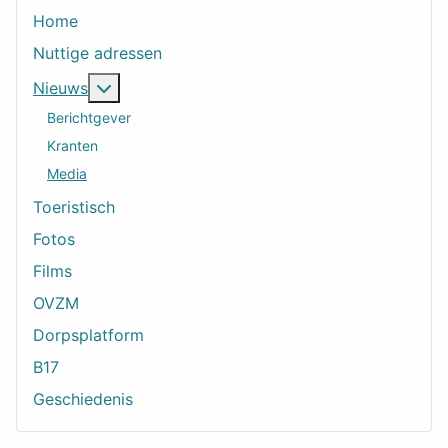
Home
Nuttige adressen
Meer over: Nieuws
Nieuws
Berichtgever
Kranten
Media
Toeristisch
Fotos
Films
OVZM
Dorpsplatform
B17
Geschiedenis