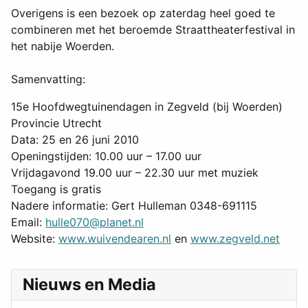
Overigens is een bezoek op zaterdag heel goed te
combineren met het beroemde Straattheaterfestival in
het nabije Woerden.
Samenvatting:
15e Hoofdwegtuinendagen in Zegveld (bij Woerden)
Provincie Utrecht
Data: 25 en 26 juni 2010
Openingstijden: 10.00 uur – 17.00 uur
Vrijdagavond 19.00 uur – 22.30 uur met muziek
Toegang is gratis
Nadere informatie: Gert Hulleman 0348-691115
Email:
hulle070@planet.nl
Website:
www.wuivendearen.nl
en
www.zegveld.net
Nieuws en Media