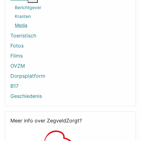
Berichtgever
Kranten
Media
Toeristisch
Fotos
Films
OVZM
Dorpsplatform
B17
Geschiedenis
Meer info over ZegveldZorgt?