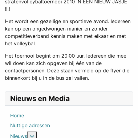
stratenvolleybaltoernooi 2010 IN EEN NIEUW JASJE
!!!!
Het wordt een gezellige en sportieve avond. Iedereen
kan op een ongedwongen manier en zonder
competitieverband kennis maken met elkaar en met
het volleybal.
Het toernooi begint om 20:00 uur. Iedereen die mee
wil doen kan zich opgeven bij één van de
contactpersonen. Deze staan vermeld op de flyer die
binnenkort bij u in de bus zal vallen.
Nieuws en Media
Home
Nuttige adressen
Meer over: Nieuws
Nieuws