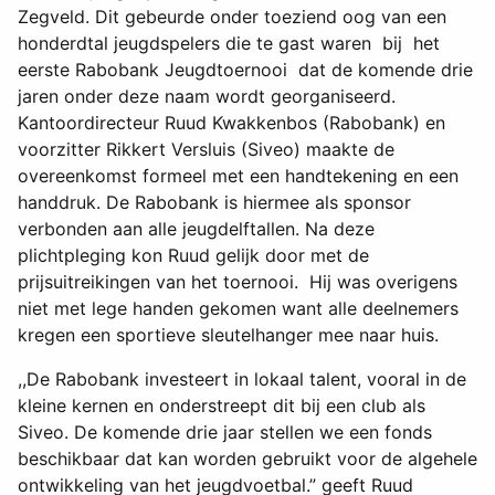
Zegveld. Dit gebeurde onder toeziend oog van een
honderdtal jeugdspelers die te gast waren bij het
eerste Rabobank Jeugdtoernooi dat de komende drie
jaren onder deze naam wordt georganiseerd.
Kantoordirecteur Ruud Kwakkenbos (Rabobank) en
voorzitter Rikkert Versluis (Siveo) maakte de
overeenkomst formeel met een handtekening en een
handdruk. De Rabobank is hiermee als sponsor
verbonden aan alle jeugdelftallen. Na deze
plichtpleging kon Ruud gelijk door met de
prijsuitreikingen van het toernooi. Hij was overigens
niet met lege handen gekomen want alle deelnemers
kregen een sportieve sleutelhanger mee naar huis.
,,De Rabobank investeert in lokaal talent, vooral in de
kleine kernen en onderstreept dit bij een club als
Siveo. De komende drie jaar stellen we een fonds
beschikbaar dat kan worden gebruikt voor de algehele
ontwikkeling van het jeugdvoetbal.” geeft Ruud