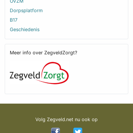
OVZM
Dorpsplatform
B17
Geschiedenis
Meer info over ZegveldZorgt?
Volg Zegveld.net nu ook op