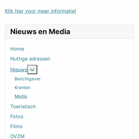
Klik hier voor meer informatie!
Nieuws en Media
Home
Nuttige adressen
Meer over: Nieuws
Nieuws
Berichtgever
Kranten
Media
Toeristisch
Fotos
Films
OVZM