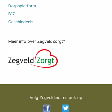
Dorpsplatform
B17
Geschiedenis
Meer info over ZegveldZorgt?
Volg Zegveld.net nu ook op