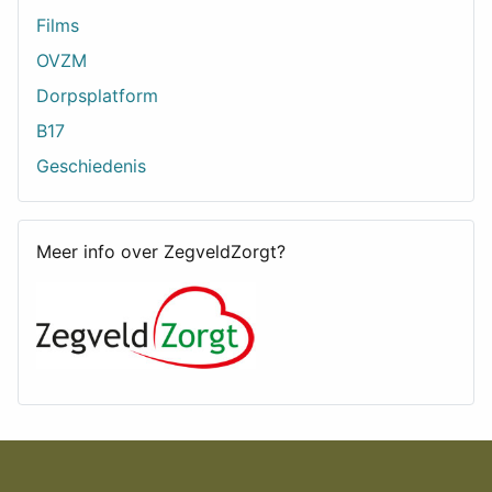
Films
OVZM
Dorpsplatform
B17
Geschiedenis
Meer info over ZegveldZorgt?