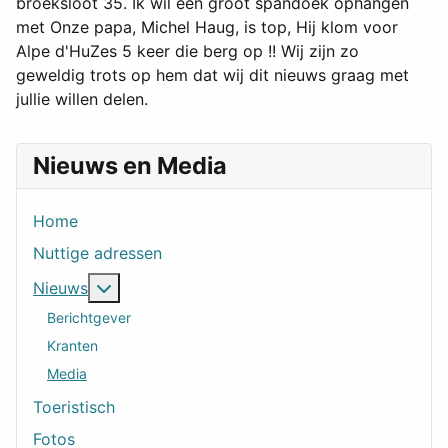
broeksloot 35. Ik wil een groot spandoek ophangen
met Onze papa, Michel Haug, is top, Hij klom voor
Alpe d'HuZes 5 keer die berg op !! Wij zijn zo
geweldig trots op hem dat wij dit nieuws graag met
jullie willen delen.
Nieuws en Media
Home
Nuttige adressen
Meer over: Nieuws
Nieuws
Berichtgever
Kranten
Media
Toeristisch
Fotos