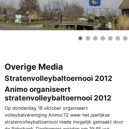
Overige Media
Stratenvolleybaltoernooi 2012
Animo organiseert
stratenvolleybaltoernooi 2012
Op donderdag 18 oktober organiseert
volleybalvereniging Animo'72 weer het jaarlijkse
stratenvolleybaltoernooi mede mogelijk gemaakt door
de Rabobank. Deelnemers worden om 19:45 uur