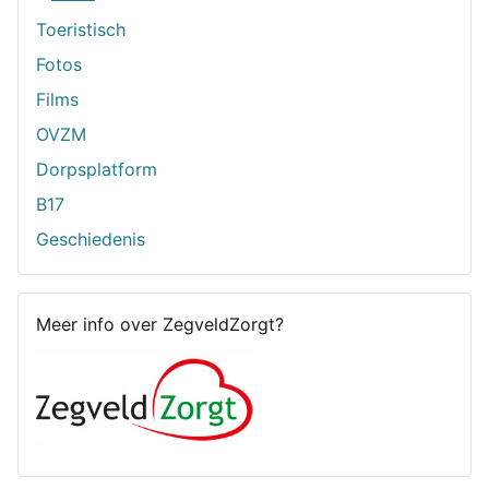
Toeristisch
Fotos
Films
OVZM
Dorpsplatform
B17
Geschiedenis
Meer info over ZegveldZorgt?