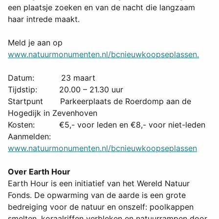
een plaatsje zoeken en van de nacht die langzaam
haar intrede maakt.
Meld je aan op
www.natuurmonumenten.nl/bcnieuwkoopseplassen.
Datum: 23 maart
Tijdstip: 20.00 – 21.30 uur
Startpunt Parkeerplaats de Roerdomp aan de
Hogedijk in Zevenhoven
Kosten: €5,- voor leden en €8,- voor niet-leden
Aanmelden:
www.natuurmonumenten.nl/bcnieuwkoopseplassen
Over Earth Hour
Earth Hour is een initiatief van het Wereld Natuur
Fonds. De opwarming van de aarde is een grote
bedreiging voor de natuur en onszelf: poolkappen
smelten, koraalriffen verbleken en natuurrampen door