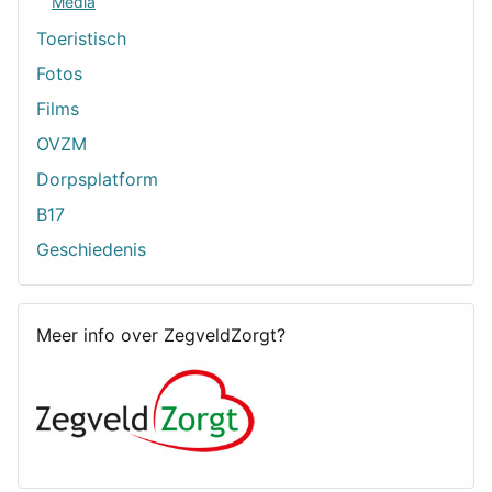
Media
Toeristisch
Fotos
Films
OVZM
Dorpsplatform
B17
Geschiedenis
Meer info over ZegveldZorgt?