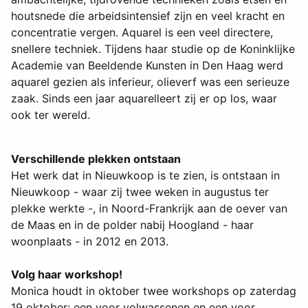
houtsnede die arbeidsintensief zijn en veel kracht en
concentratie vergen. Aquarel is een veel directere,
snellere techniek. Tijdens haar studie op de Koninklijke
Academie van Beeldende Kunsten in Den Haag werd
aquarel gezien als inferieur, olieverf was een serieuze
zaak. Sinds een jaar aquarelleert zij er op los, waar
ook ter wereld.
Verschillende plekken ontstaan
Het werk dat in Nieuwkoop is te zien, is ontstaan in
Nieuwkoop - waar zij twee weken in augustus ter
plekke werkte -, in Noord-Frankrijk aan de oever van
de Maas en in de polder nabij Hoogland - haar
woonplaats - in 2012 en 2013.
Volg haar workshop!
Monica houdt in oktober twee workshops op zaterdag
19 oktober; een voor volwassenen en een voor