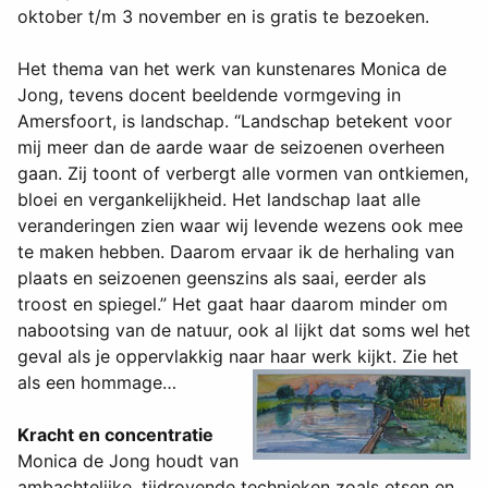
oktober t/m 3 november en is gratis te bezoeken.
Het thema van het werk van kunstenares Monica de
Jong, tevens docent beeldende vormgeving in
Amersfoort, is landschap. “Landschap betekent voor
mij meer dan de aarde waar de seizoenen overheen
gaan. Zij toont of verbergt alle vormen van ontkiemen,
bloei en vergankelijkheid. Het landschap laat alle
veranderingen zien waar wij levende wezens ook mee
te maken hebben. Daarom ervaar ik de herhaling van
plaats en seizoenen geenszins als saai, eerder als
troost en spiegel.” Het gaat haar daarom minder om
nabootsing van de natuur, ook al lijkt dat soms wel het
geval als je oppervlakkig naar haar werk kijkt. Zie het
als een hommage…
Kracht en concentratie
Monica de Jong houdt van
ambachtelijke, tijdrovende technieken zoals etsen en