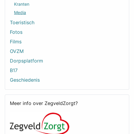
Kranten
Media
Toeristisch
Fotos
Films
OVZM
Dorpsplatform
B17
Geschiedenis
Meer info over ZegveldZorgt?