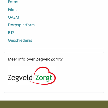
Fotos
Films
OVZM
Dorpsplatform
B17
Geschiedenis
Meer info over ZegveldZorgt?