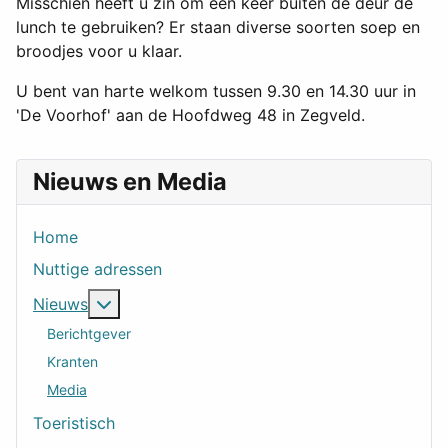
Misschien heeft u zin om een keer buiten de deur de
lunch te gebruiken? Er staan diverse soorten soep en
broodjes voor u klaar.
U bent van harte welkom tussen 9.30 en 14.30 uur in
'De Voorhof' aan de Hoofdweg 48 in Zegveld.
Nieuws en Media
Home
Nuttige adressen
Meer over: Nieuws
Nieuws
Berichtgever
Kranten
Media
Toeristisch