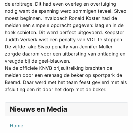
de arbitrage. Dit had even overleg en overtuiging
nodig want de spanning werd sommigen teveel. Siveo
moest beginnen. Invalcoach Ronald Koster had de
meiden een simpele opdracht gegeven: laag en in de
hoek schieten. Dit werd perfect uitgevoerd. Keepster
Judith Verkerk wist een penalty van VDL te stoppen.
De vijfde rake Siveo penalty van Jennifer Muller
zorgde daarom voor een uitbarsting van ontlading en
vreugde bij de geel-blauwen.
Na de officiële KNVB prijsuitreiking brachten de
meiden door een erehaag de beker op sportpark de
Beemd. Daar werd met het team feest gevierd met als
afsluiting een rit door het dorp met de beker.
Nieuws en Media
Home