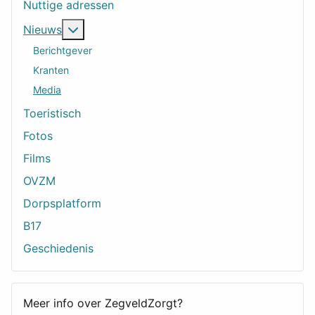
Nuttige adressen
Meer over: Nieuws
Nieuws
Berichtgever
Kranten
Media
Toeristisch
Fotos
Films
OVZM
Dorpsplatform
B17
Geschiedenis
Meer info over ZegveldZorgt?