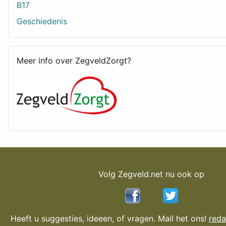
B17
Geschiedenis
Meer info over ZegveldZorgt?
Volg Zegveld.net nu ook op
Heeft u suggesties, ideeen, of vragen. Mail het ons!
reda