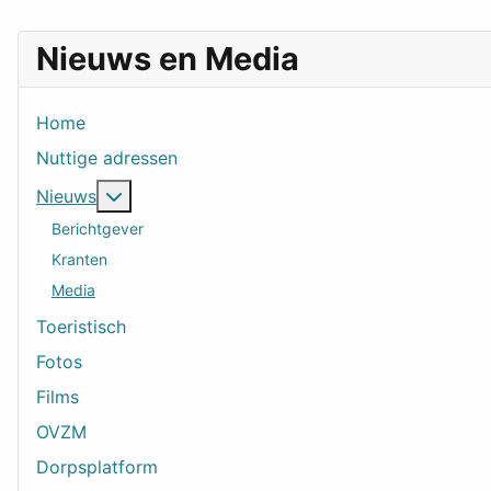
Nieuws en Media
Home
Nuttige adressen
Meer over: Nieuws
Nieuws
Berichtgever
Kranten
Media
Toeristisch
Fotos
Films
OVZM
Dorpsplatform