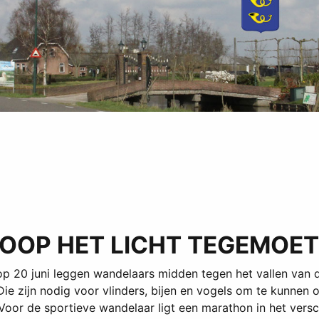
OP HET LICHT TEGEMOET 
20 juni leggen wandelaars midden tegen het vallen van de
e zijn nodig voor vlinders, bijen en vogels om te kunnen o
or de sportieve wandelaar ligt een marathon in het verschi