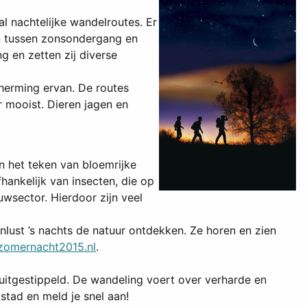
l nachtelijke wandelroutes. Er
jn tussen zonsondergang en
en zetten zij diverse
herming ervan. De routes
r mooist. Dieren jagen en
 het teken van bloemrijke
hankelijk van insecten, die op
wsector. Hierdoor zijn veel
lust ’s nachts de natuur ontdekken. Ze horen en zien
omernacht2015.nl
.
uitgestippeld. De wandeling voert over verharde en
tad en meld je snel aan!