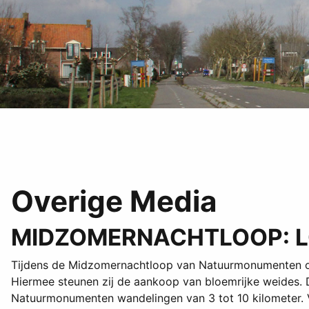
Overige Media
MIDZOMERNACHTLOOP: LO
Tijdens de Midzomernachtloop van Natuurmonumenten op 
Hiermee steunen zij de aankoop van bloemrijke weides. Di
Natuurmonumenten wandelingen van 3 tot 10 kilometer. Vo