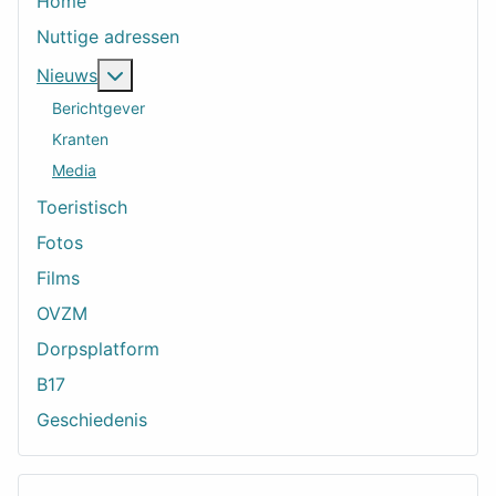
Home
Nuttige adressen
Meer over: Nieuws
Nieuws
Berichtgever
Kranten
Media
Toeristisch
Fotos
Films
OVZM
Dorpsplatform
B17
Geschiedenis