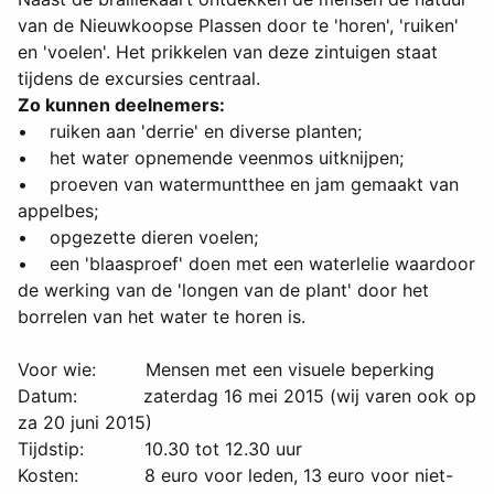
van de Nieuwkoopse Plassen door te 'horen', 'ruiken'
en 'voelen'. Het prikkelen van deze zintuigen staat
tijdens de excursies centraal.
Zo kunnen deelnemers:
• ruiken aan 'derrie' en diverse planten;
• het water opnemende veenmos uitknijpen;
• proeven van watermuntthee en jam gemaakt van
appelbes;
• opgezette dieren voelen;
• een 'blaasproef' doen met een waterlelie waardoor
de werking van de 'longen van de plant' door het
borrelen van het water te horen is.
Voor wie: Mensen met een visuele beperking
Datum: zaterdag 16 mei 2015 (wij varen ook op
za 20 juni 2015)
Tijdstip: 10.30 tot 12.30 uur
Kosten: 8 euro voor leden, 13 euro voor niet-