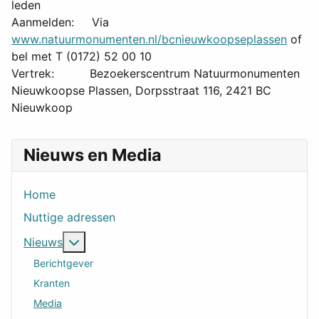
leden
Aanmelden: Via
www.natuurmonumenten.nl/bcnieuwkoopseplassen
of
bel met T (0172) 52 00 10
Vertrek: Bezoekerscentrum Natuurmonumenten
Nieuwkoopse Plassen, Dorpsstraat 116, 2421 BC
Nieuwkoop
Nieuws en Media
Home
Nuttige adressen
Meer over: Nieuws
Nieuws
Berichtgever
Kranten
Media