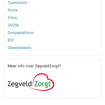
Toeristisch
Fotos
Films
OVZM
Dorpsplatform
B17
Geschiedenis
Meer info over ZegveldZorgt?