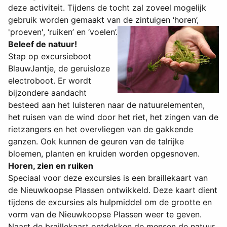
deze activiteit. Tijdens de tocht zal zoveel mogelijk
gebruik worden gemaakt van de zintuigen ‘horen’,
'proeven', ‘ruiken’ en ‘voelen’.
Beleef de natuur!
Stap op excursieboot
BlauwJantje, de geruisloze
electroboot. Er wordt
bijzondere aandacht
besteed aan het luisteren naar de natuurelementen,
het ruisen van de wind door het riet, het zingen van de
rietzangers en het overvliegen van de gakkende
ganzen. Ook kunnen de geuren van de talrijke
bloemen, planten en kruiden worden opgesnoven.
Horen, zien en ruiken
Speciaal voor deze excursies is een braillekaart van
de Nieuwkoopse Plassen ontwikkeld. Deze kaart dient
tijdens de excursies als hulpmiddel om de grootte en
vorm van de Nieuwkoopse Plassen weer te geven.
Naast de braillekaart ontdekken de mensen de natuur