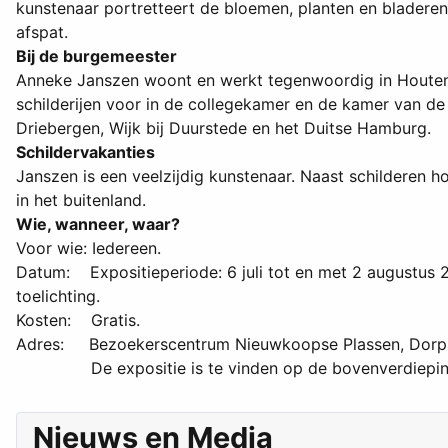
kunstenaar portretteert de bloemen, planten en bladeren 
afspat.
Bij de burgemeester
Anneke Janszen woont en werkt tegenwoordig in Houten. 
schilderijen voor in de collegekamer en de kamer van d
Driebergen, Wijk bij Duurstede en het Duitse Hamburg.
Schildervakanties
Janszen is een veelzijdig kunstenaar. Naast schilderen 
in het buitenland.
Wie, wanneer, waar?
Voor wie: Iedereen.
Datum: Expositieperiode: 6 juli tot en met 2 augustus 
toelichting.
Kosten: Gratis.
Adres: Bezoekerscentrum Nieuwkoopse Plassen, Dorps
De expositie is te vinden op de bovenverdieping 
Nieuws en Media