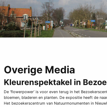
Overige Media
Kleurenspektakel in Bezo
De ‘flowerpower’ is voor even terug in het Bezoekersce
bloemen, bladeren en planten. De expositie heeft de na
Het bezoekerscentrum van Natuurmonumenten in Nieuwkoop 