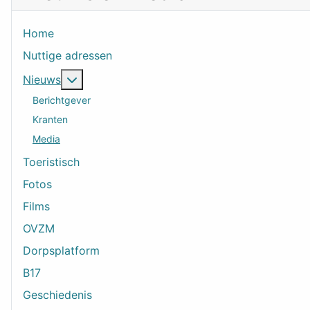
Home
Nuttige adressen
Meer over: Nieuws
Nieuws
Berichtgever
Kranten
Media
Toeristisch
Fotos
Films
OVZM
Dorpsplatform
B17
Geschiedenis