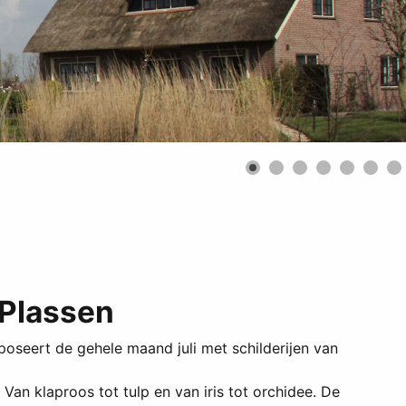
 Plassen
oseert de gehele maand juli met schilderijen van
an klaproos tot tulp en van iris tot orchidee. De