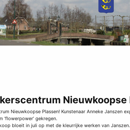
ekerscentrum Nieuwkoopse
ntrum Nieuwkoopse Plassen! Kunstenaar Anneke Janszen exp
am ‘flowerpower’ gekregen.
bloeit in juli op met de kleurrijke werken van Janszen. V