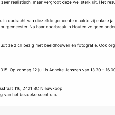
zeer realistisch, maar vergroot deze wel sterk uit. Het res
In opdracht van diezelfde gemeente maakte zij enkele jar
e burgemeester. Na haar doorbraak in Houten volgden onder
houdt ze zich bezig met beeldhouwen en fotografie. Ook org
2015. Op zondag 12 juli is Anneke Janszen van 13.30 – 16.
straat 116, 2421 BC Nieuwkoop
van het bezoekerscentrum.