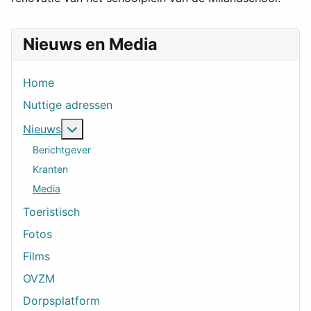
Nieuws en Media
Home
Nuttige adressen
Meer over: Nieuws
Nieuws
Berichtgever
Kranten
Media
Toeristisch
Fotos
Films
OVZM
Dorpsplatform