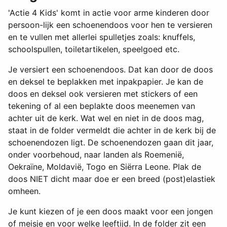
'Actie 4 Kids' komt in actie voor arme kinderen door
persoon-lijk een schoenendoos voor hen te versieren
en te vullen met allerlei spulletjes zoals: knuffels,
schoolspullen, toiletartikelen, speelgoed etc.
Je versiert een schoenendoos. Dat kan door de doos
en deksel te beplakken met inpakpapier. Je kan de
doos en deksel ook versieren met stickers of een
tekening of al een beplakte doos meenemen van
achter uit de kerk. Wat wel en niet in de doos mag,
staat in de folder vermeldt die achter in de kerk bij de
schoenendozen ligt. De schoenendozen gaan dit jaar,
onder voorbehoud, naar landen als Roemenië,
Oekraïne, Moldavië, Togo en Siërra Leone. Plak de
doos NIET dicht maar doe er een breed (post)elastiek
omheen.
Je kunt kiezen of je een doos maakt voor een jongen
of meisje en voor welke leeftijd. In de folder zit een