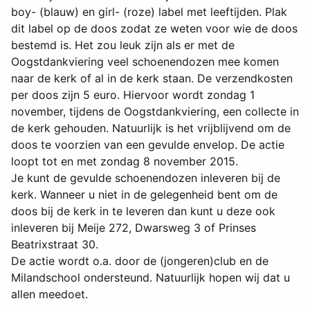
boy- (blauw) en girl- (roze) label met leeftijden. Plak
dit label op de doos zodat ze weten voor wie de doos
bestemd is. Het zou leuk zijn als er met de
Oogstdankviering veel schoenendozen mee komen
naar de kerk of al in de kerk staan. De verzendkosten
per doos zijn 5 euro. Hiervoor wordt zondag 1
november, tijdens de Oogstdankviering, een collecte in
de kerk gehouden. Natuurlijk is het vrijblijvend om de
doos te voorzien van een gevulde envelop. De actie
loopt tot en met zondag 8 november 2015.
Je kunt de gevulde schoenendozen inleveren bij de
kerk. Wanneer u niet in de gelegenheid bent om de
doos bij de kerk in te leveren dan kunt u deze ook
inleveren bij Meije 272, Dwarsweg 3 of Prinses
Beatrixstraat 30.
De actie wordt o.a. door de (jongeren)club en de
Milandschool ondersteund. Natuurlijk hopen wij dat u
allen meedoet.