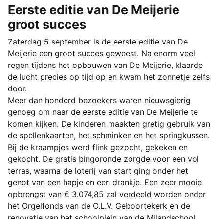
Eerste editie van De Meijerie
groot succes
Zaterdag 5 september is de eerste editie van De
Meijerie een groot succes geweest. Na enorm veel
regen tijdens het opbouwen van De Meijerie, klaarde
de lucht precies op tijd op en kwam het zonnetje zelfs
door.
Meer dan honderd bezoekers waren nieuwsgierig
genoeg om naar de eerste editie van De Meijerie te
komen kijken. De kinderen maakten gretig gebruik van
de spellenkaarten, het schminken en het springkussen.
Bij de kraampjes werd flink gezocht, gekeken en
gekocht. De gratis bingoronde zorgde voor een vol
terras, waarna de loterij van start ging onder het
genot van een hapje en een drankje. Een zeer mooie
opbrengst van € 3.074,85 zal verdeeld worden onder
het Orgelfonds van de O.L.V. Geboortekerk en de
renovatie van het schoolplein van de Milandschool.