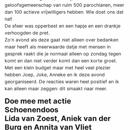
geloofsgemeenschap van ruim 500 parochianen, meer
dan 100 actieve vrijwilligers hebben. Wie doet ons dat
na!!
De sfeer was opperbest en een hapje en een drankje
verhoogden de pret.
Zo'n avond als deze gaat niet alleen over bedanken
maar heeft als meerwaarde datje met mensen in
gesprek raakt die je normaal alleen op zondag tegen
komt en dan niet verder komt dan een korte groet.
Met een klein budget maar met heel veel plezier
hebben Joep, Joke, Anneke en ik deze avond
georganiseerd. De reacties waren heel positief en ik
kan alleen maar zeggen: dit smaakt naar meer.
Doe mee met actie
Schoenendoos
Lida van Zoest, Aniek van der
Burg en Annita van Vliet