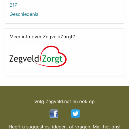
B17
Geschiedenis
Meer info over ZegveldZorgt?
Volg Zegveld.net nu ook op
Heeft u suggesties, ideeen, of vragen. Mail het ons!