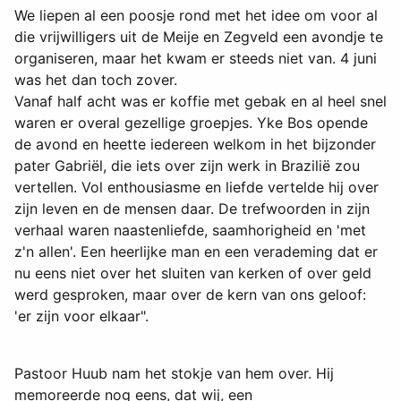
We liepen al een poosje rond met het idee om voor al
die vrijwilligers uit de Meije en Zegveld een avondje te
organiseren, maar het kwam er steeds niet van. 4 juni
was het dan toch zover.
Vanaf half acht was er koffie met gebak en al heel snel
waren er overal gezellige groepjes. Yke Bos opende
de avond en heette iedereen welkom in het bijzonder
pater Gabriël, die iets over zijn werk in Brazilië zou
vertellen. Vol enthousiasme en liefde vertelde hij over
zijn leven en de mensen daar. De trefwoorden in zijn
verhaal waren naastenliefde, saamhorigheid en 'met
z'n allen'. Een heerlijke man en een verademing dat er
nu eens niet over het sluiten van kerken of over geld
werd gesproken, maar over de kern van ons geloof:
'er zijn voor elkaar".
Pastoor Huub nam het stokje van hem over. Hij
memoreerde nog eens, dat wij, een