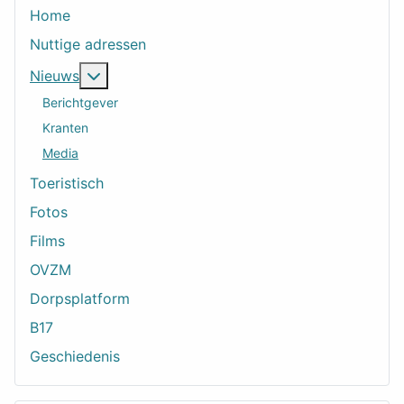
Home
Nuttige adressen
Meer over: Nieuws
Nieuws
Berichtgever
Kranten
Media
Toeristisch
Fotos
Films
OVZM
Dorpsplatform
B17
Geschiedenis