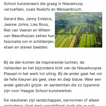
School kunstenaars die graag in Nieuwkoop
vertoefden, zoals Roelofs en Weissenbruch.
Gerard Bes, Janny Endstra,
Jeanne Johns, Lies Roos,
Riet van Veeren en Willem
van Weerdhuizen zetten hun
fascinatie om in schilderijen,
etsen en stenen beelden.
Bij de één komen de inspirerende luchten, de
rietlanden en het bijzondere licht van de Nieuwkoopse
Plassen in het werk tot uiting. Bij de ander gaat het om
de felle kleuren als geel, oker en diep blauw. Weer een
ander gebruikt grijze- en aardetinten die zo typerend
zijn voor Haagse School kunstwerken.
De resultaten zijn landschappen, oervormen of alleen
gedachten. Vaak heel verschillend, toch zijn er ook