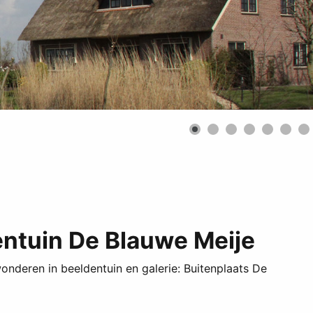
entuin De Blauwe Meije
wonderen in beeldentuin en galerie: Buitenplaats De