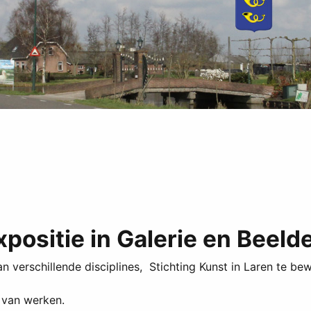
positie in Galerie en Beeld
n verschillende disciplines, Stichting Kunst in Laren te be
e van werken.