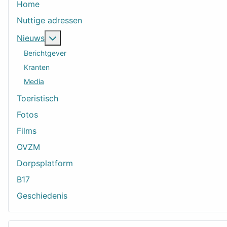
Home
Nuttige adressen
Meer over: Nieuws
Nieuws
Berichtgever
Kranten
Media
Toeristisch
Fotos
Films
OVZM
Dorpsplatform
B17
Geschiedenis