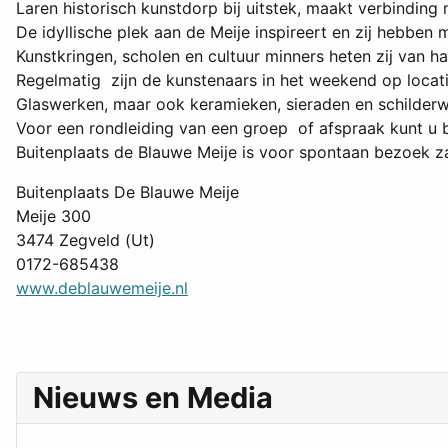
Laren historisch kunstdorp bij uitstek, maakt verbindi
De idyllische plek aan de Meije inspireert en zij hebben 
Kunstkringen, scholen en cultuur minners heten zij van h
Regelmatig zijn de kunstenaars in het weekend op locat
Glaswerken, maar ook keramieken, sieraden en schilderwer
Voor een rondleiding van een groep of afspraak kunt u 
Buitenplaats de Blauwe Meije is voor spontaan bezoek z
Buitenplaats De Blauwe Meije
Meije 300
3474 Zegveld (Ut)
0172-685438
www.deblauwemeije.nl
Nieuws en Media