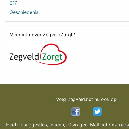
B17
Geschiedenis
Meer info over ZegveldZorgt?
Volg Zegveld.net nu ook op
Heeft u suggesties, ideeen, of vragen. Mail het ons!
reda