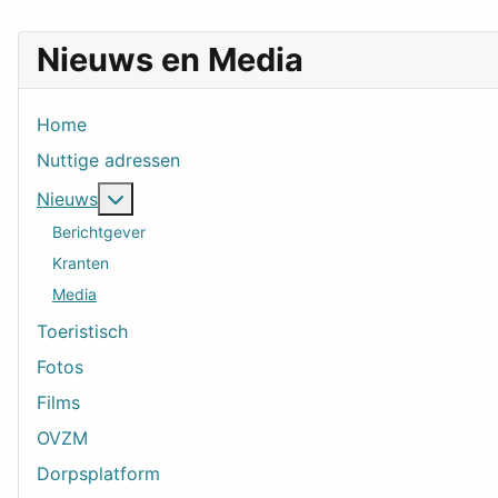
Nieuws en Media
Home
Nuttige adressen
Meer over: Nieuws
Nieuws
Berichtgever
Kranten
Media
Toeristisch
Fotos
Films
OVZM
Dorpsplatform