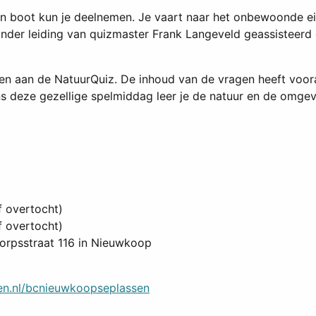
n boot kun je deelnemen. Je vaart naar het onbewoonde e
nder leiding van quizmaster Frank Langeveld geassisteerd
n aan de NatuurQuiz. De inhoud van de vragen heeft vooral
s deze gezellige spelmiddag leer je de natuur en de omgevi
 overtocht)
overtocht)
orpsstraat 116 in Nieuwkoop
n.nl/bcnieuwkoopseplassen