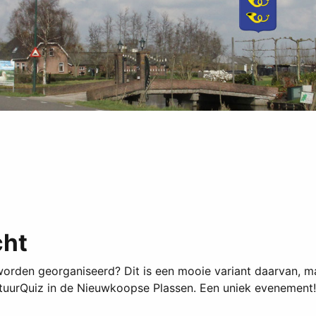
cht
worden georganiseerd? Dit is een mooie variant daarvan, m
tuurQuiz in de Nieuwkoopse Plassen. Een uniek evenement!