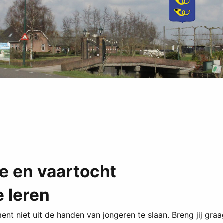
e en vaartocht
e leren
nt niet uit de handen van jongeren te slaan. Breng jij graag