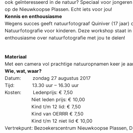
ook geïnteresseerd in de natuur? Speciaal voor jongere
op de Nieuwkoopse Plassen. Echt iets voor jou!
Kennis en enthousiasme
Wegens succes geeft natuurfotograaf Quiniver (17 jaar)
Natuurfotografie voor kinderen. Deze workshop staat in h
enthousiasme over natuurfotografie met jou te delen!
Materiaal
Met een camera vol prachtige natuuropnamen keer je aan
Wie, wat, waar?
Datum: zondag 27 augustus 2017
Tijd: 13.30 uur – 16.30 uur
Kosten: Ledenprijs: € 7,50
Niet leden prijs: € 10,00
Kind t/m 12 lid: € 7,50
Kind van OERRR € 7,50
Kind t/m 12 niet lid € 10,00
Vertrekpunt: Bezoekerscentrum Nieuwkoopse Plassen, D