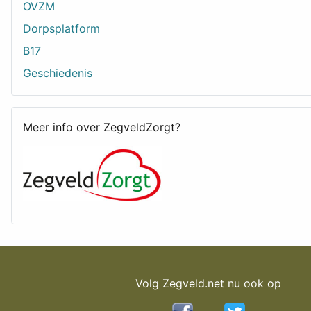
OVZM
Dorpsplatform
B17
Geschiedenis
Meer info over ZegveldZorgt?
Volg Zegveld.net nu ook op