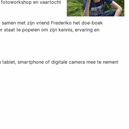
n fotoworkshop en vaartocht
f samen met zijn vriend Frederiko het doe-boek
r staat te popelen om zijn kennis, ervaring en
n tablet, smartphone of digitale camera mee te nemen!