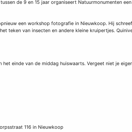
n tussen de 9 en 15 jaar organiseert Natuurmonumenten ee
 opnieuw een workshop fotografie in Nieuwkoop. Hij schree
et teken van insecten en andere kleine kruipertjes. Quinive
 het einde van de middag huiswaarts. Vergeet niet je eige
orpsstraat 116 in Nieuwkoop