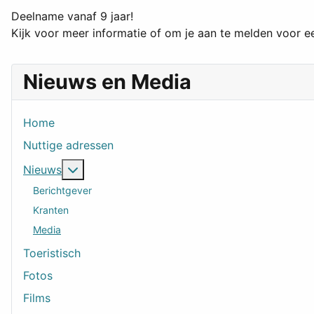
Deelname vanaf 9 jaar!
Kijk voor meer informatie of om je aan te melden voor ee
Nieuws en Media
Home
Nuttige adressen
Meer over: Nieuws
Nieuws
Berichtgever
Kranten
Media
Toeristisch
Fotos
Films