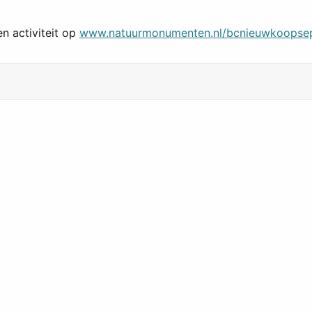
n activiteit op
www.natuurmonumenten.nl/bcnieuwkoopse