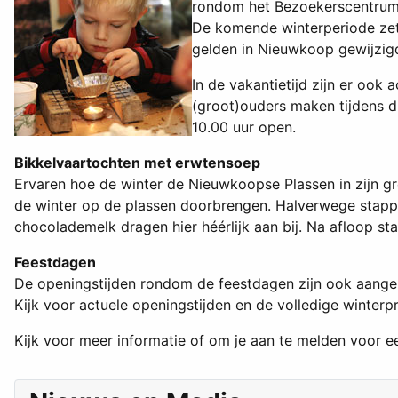
rondom het Bezoekerscentrum. 
De komende winterperiode zet
gelden in Nieuwkoop gewijzigd
In de vakantietijd zijn er oo
(groot)ouders maken tijdens 
10.00 uur open.
Bikkelvaartochten met erwtensoep
Ervaren hoe de winter de Nieuwkoopse Plassen in zijn gr
de winter op de plassen doorbrengen. Halverwege stap
chocolademelk dragen hier héérlijk aan bij. Na afloop st
Feestdagen
De openingstijden rondom de feestdagen zijn ook aangep
Kijk voor actuele openingstijden en de volledige win
Kijk voor meer informatie of om je aan te melden voor ee