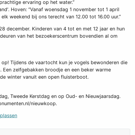
achtige ervaring op het water.”
d'. Hoven: “Vanaf woensdag 1 november tot 1 april
lk weekend bij ons terecht van 12.00 tot 16.00 uur.”
 28 december. Kinderen van 4 tot en met 12 jaar en hun
e deuren van het bezoekerscentrum bovendien al om
 op! Tijdens de vaartocht kun je vogels bewonderen die
n. Een zelfgebakken broodje en een beker warme
de winter vanuit een open fluisterboot.
tdag, Tweede Kerstdag en op Oud- en Nieuwjaarsdag.
monumenten.nl/nieuwkoop.
plassen