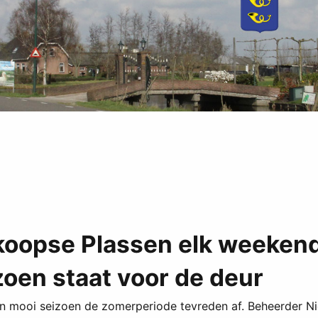
oopse Plassen elk weeken
zoen staat voor de deur
 mooi seizoen de zomerperiode tevreden af. Beheerder Nico