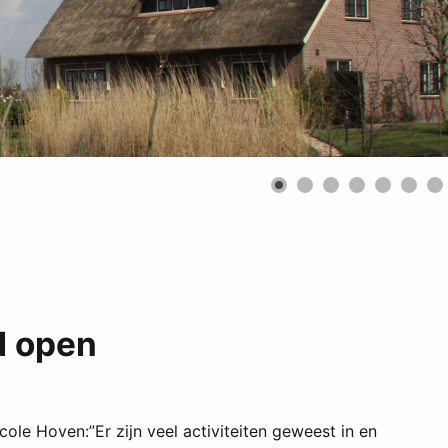
d open
le Hoven:”Er zijn veel activiteiten geweest in en