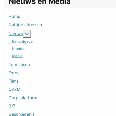
Nieuws en Media
Home
Nuttige adressen
Meer over: Nieuws
Nieuws
Berichtgever
Kranten
Media
Toeristisch
Fotos
Films
OVZM
Dorpsplatform
B17
Geschiedenis