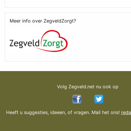
Meer info over ZegveldZorgt?
Volg Zegveld.net nu ook op
Heeft u suggesties, ideeen, of vragen. Mail het ons!
reda