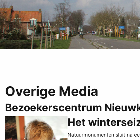
Overige Media
Bezoekerscentrum Nieuwk
Het wintersei
Natuurmonumenten sluit na een