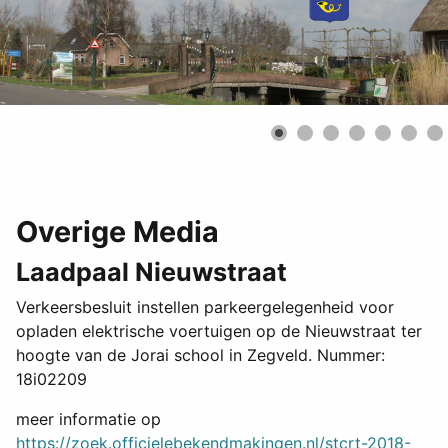
Overige Media
Laadpaal Nieuwstraat
Verkeersbesluit instellen parkeergelegenheid voor
opladen elektrische voertuigen op de Nieuwstraat ter
hoogte van de Jorai school in Zegveld. Nummer:
18i02209
meer informatie op
https://zoek.officielebekendmakingen.nl/stcrt-2018-