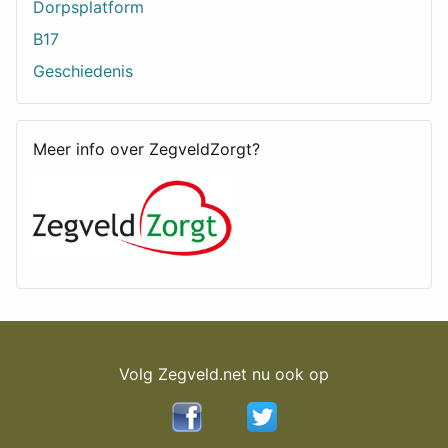
Dorpsplatform
B17
Geschiedenis
Meer info over ZegveldZorgt?
Volg Zegveld.net nu ook op