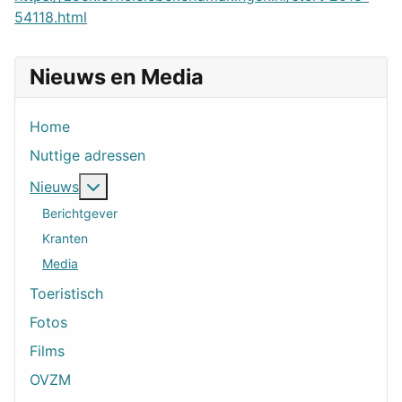
54118.html
Nieuws en Media
Home
Nuttige adressen
Meer over: Nieuws
Nieuws
Berichtgever
Kranten
Media
Toeristisch
Fotos
Films
OVZM