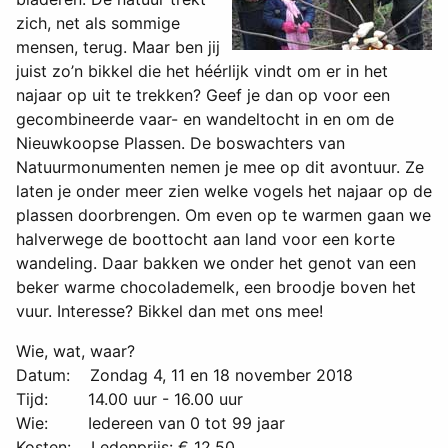
zich, net als sommige
mensen, terug. Maar ben jij
juist zo’n bikkel die het héérlijk vindt om er in het
najaar op uit te trekken? Geef je dan op voor een
gecombineerde vaar- en wandeltocht in en om de
Nieuwkoopse Plassen. De boswachters van
Natuurmonumenten nemen je mee op dit avontuur. Ze
laten je onder meer zien welke vogels het najaar op de
plassen doorbrengen. Om even op te warmen gaan we
halverwege de boottocht aan land voor een korte
wandeling. Daar bakken we onder het genot van een
beker warme chocolademelk, een broodje boven het
vuur. Interesse? Bikkel dan met ons mee!
Wie, wat, waar?
Datum: Zondag 4, 11 en 18 november 2018
Tijd: 14.00 uur - 16.00 uur
Wie: Iedereen van 0 tot 99 jaar
Kosten: Ledenprijs: € 12,50