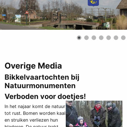
Overige Media
Bikkelvaartochten bij
Natuurmonumenten
Verboden voor doetjes!
In het najaar komt de natuur
tot rust. Bomen worden kaal
en struiken verliezen hun
bladeren. De natuur trekt