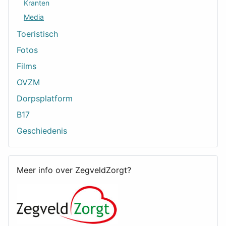
Kranten
Media
Toeristisch
Fotos
Films
OVZM
Dorpsplatform
B17
Geschiedenis
Meer info over ZegveldZorgt?