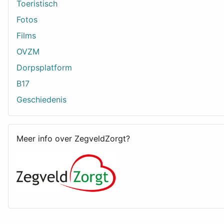
Toeristisch
Fotos
Films
OVZM
Dorpsplatform
B17
Geschiedenis
Meer info over ZegveldZorgt?