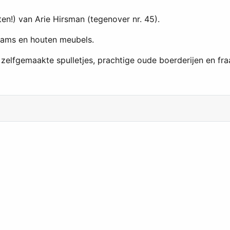
n!) van Arie Hirsman (tegenover nr. 45).
jams en houten meubels.
lfgemaakte spulletjes, prachtige oude boerderijen en fraai