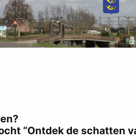
len?
ocht “Ontdek de schatten v