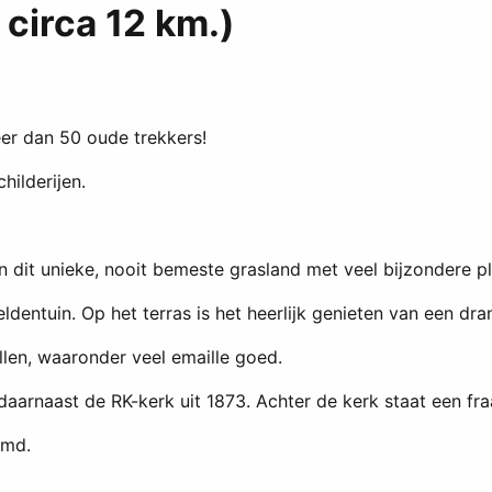
 circa 12 km.)
er dan 50 oude trekkers!
hilderijen.
n dit unieke, nooit bemeste grasland met veel bijzondere p
ldentuin. Op het terras is het heerlijk genieten van een dr
llen, waaronder veel emaille goed.
rnaast de RK-kerk uit 1873. Achter de kerk staat een fraa
amd.