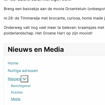
Breng een bezoekje aan de mooie Groentetuin (onbespote
nr.28: de Timmereije met brocante, curiosa, home made 
Onderweg valt nog veel meer te beleven: kraampjes met ze
polderlandschap. Het Groene Hart op zijn mooist!
Nieuws en Media
Home
Nuttige adressen
Meer over: Nieuws
Nieuws
Berichtgever
Kranten
Media