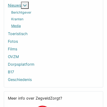
Meer over: Nieuws
Nieuws
Berichtgever
Kranten
Media
Toeristisch
Fotos
Films
OVZM
Dorpsplatform
B17
Geschiedenis
Meer info over ZegveldZorgt?