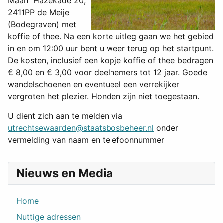
Maan Hazekade 20,
2411PP de Meije
(Bodegraven) met
koffie of thee. Na een korte uitleg gaan we het gebied
in en om 12:00 uur bent u weer terug op het startpunt.
De kosten, inclusief een kopje koffie of thee bedragen
€ 8,00 en € 3,00 voor deelnemers tot 12 jaar. Goede
wandelschoenen en eventueel een verrekijker
vergroten het plezier. Honden zijn niet toegestaan.
U dient zich aan te melden via
utrechtsewaarden@staatsbosbeheer.nl
onder
vermelding van naam en telefoonnummer
Nieuws en Media
Home
Nuttige adressen